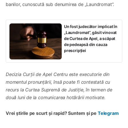
banilor, cunoscută sub denumirea de „Laundromat”.
Un fost judecător implicat în
„Laundromat”, găsit vinovat
de Curtea de Apel, a scăpat
de pedeapsă din cauza
prescripției
Decizia Curții de Apel Centru este executorie din
momentul pronunțării, însă poate fi contestată cu
recurs la Curtea Supremă de Justiție, în termen de
două luni de la comunicarea hotărârii motivate.
Vrei știrile pe scurt și rapid? Suntem și pe
Telegram