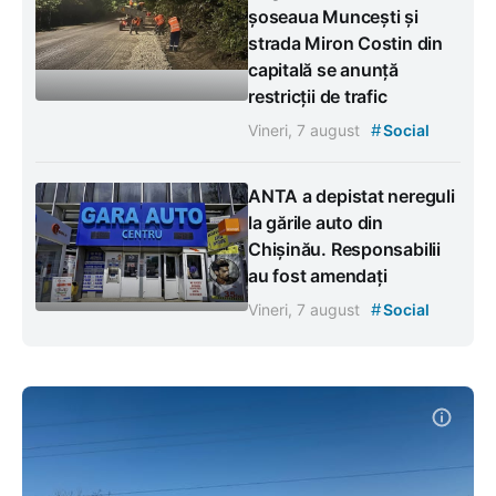
șoseaua Muncești și
strada Miron Costin din
capitală se anunță
restricții de trafic
#
Vineri, 7 august
Social
ANTA a depistat nereguli
la gările auto din
Chișinău. Responsabilii
au fost amendați
#
Vineri, 7 august
Social