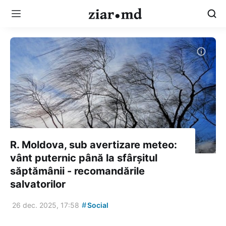
R. Moldova, sub avertizare meteo:
vânt puternic până la sfârșitul
săptămânii - recomandările
salvatorilor
#
26 dec. 2025, 17:58
Social