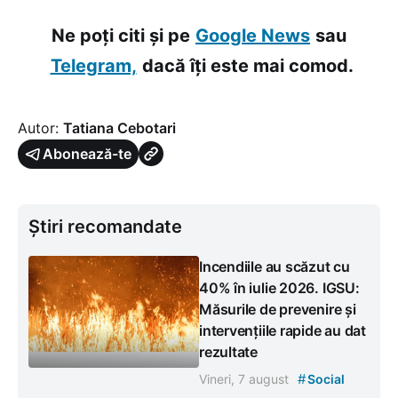
Ne poți citi și pe
Google News
sau
Telegram,
dacă îți este mai comod.
Autor:
Tatiana Cebotari
Abonează-te
Știri recomandate
Incendiile au scăzut cu
40% în iulie 2026. IGSU:
Măsurile de prevenire și
intervențiile rapide au dat
rezultate
#
Vineri, 7 august
Social