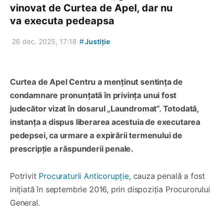
vinovat de Curtea de Apel, dar nu
va executa pedeapsa
#
26 dec. 2025, 17:18
Justiție
Curtea de Apel Centru a menținut sentința de
condamnare pronunțată în privința unui fost
judecător vizat în dosarul „Laundromat”. Totodată,
instanța a dispus liberarea acestuia de executarea
pedepsei, ca urmare a expirării termenului de
prescripție a răspunderii penale.
Potrivit
Procuraturii Anticorupție
, cauza penală a fost
inițiată în septembrie 2016, prin dispoziția Procurorului
General.