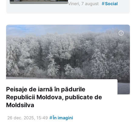
#
Vineri, 7 august
Social
Peisaje de iarnă în pădurile
Republicii Moldova, publicate de
Moldsilva
#
26 dec. 2025, 15:49
În imagini