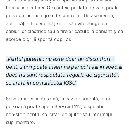
focului în aer liber. O scânteie purtată de vânt poate
provoca incendii greu de controlat. De asemenea,
autoritățile le cer cetățenilor să evite atingerea
cablurilor electrice sau a firelor căzute la pământ și să
acorde o grijă sporită copiilor.
„Vântul puternic nu este doar un disconfort -
pentru unii poate însemna pericol real în special
dacă nu sunt respectate regulile de siguranță”,
se arată în comunicatul IGSU.
Salvatorii reamintesc că, în caz de urgență, orice
persoană poate apela Serviciul 112, disponibil
non‑stop pentru solicitări de ajutor sau informații
suplimentare.