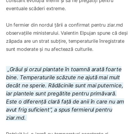
constant evoluția vremii și să fie pregătiți pentru
eventuale scăderi extreme.
Un fermier din nordul țării a confirmat pentru ziar.md
observațiile ministerului. Valentin Elpujan spune că deși
zăpada are un strat subțire, temperaturile înregistrate
sunt moderate și nu afectează culturile.
„Grâul și orzul plantate în toamnă arată foarte
bine. Temperaturile scăzute ne ajută mai mult
decât ne sperie. Rădăcinile sunt mai puternice,
iar plantele sunt pregătite pentru primăvară.
Este o diferență clară față de anii în care nu am
avut frig suficient”, a spus fermierul pentru
ziar.md.
Potrivit lui, o iarnă cu temperaturi constante și