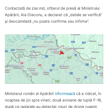
Contactată de ziar.md, ofițerul de presă al Ministrului
Apărării, Ala Diaconu, a declarat că „datele se verifică”
și deocamdată „nu poate confirma sau infirma”.
Ministerul român al Apărării
informează
că a ridicat, în
noaptea de joi spre vineri, două avioane de luptă F-16,
după ce radarele au detectat roiuri de drone rusești