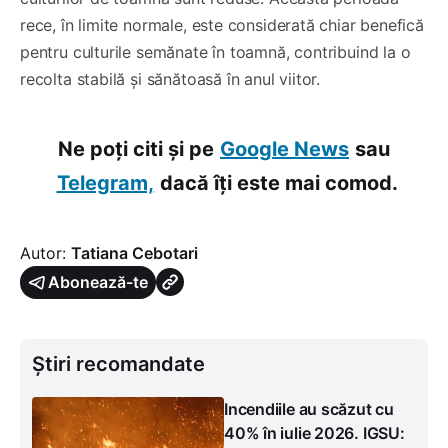
rece, în limite normale, este considerată chiar benefică
pentru culturile semănate în toamnă, contribuind la o
recolta stabilă și sănătoasă în anul viitor.
Ne poți citi și pe
Google News
sau
Telegram,
dacă îți este mai comod.
Autor:
Tatiana Cebotari
Abonează-te
Știri recomandate
Incendiile au scăzut cu
40% în iulie 2026. IGSU: