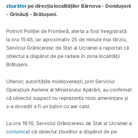
zburător
pe direcția localităților Bârnova - Dondușeni
- Grinăuți - Brătușeni.
Potrivit Poliției de Frontieră, alerta a fost înregistrată
la ora 15:45, iar aproximativ 25 de minute mai târziu,
Serviciul Grăniceresc de Stat al Ucrainei a raportat că
obiectul a dispărut de pe radare în zona localității
Brătușeni.
Ulterior, autoritățile moldovenești, prin Serviciul
Operațiuni Aeriene al Ministerului Apărării, au confirmat
că obiectul suspect nu reprezenta nicio amenințare și
s-a dovedit a fi un balon cu aer cald.
La ora 16:10, Serviciul Grăniceresc de Stat al Ucrainei a
comunicat
că obiectul zburător a dispărut de pe