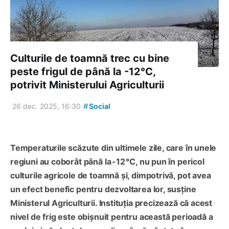
Culturile de toamnă trec cu bine
peste frigul de până la -12°C,
potrivit Ministerului Agriculturii
#
26 dec. 2025, 16:30
Social
Temperaturile scăzute din ultimele zile, care în unele
regiuni au coborât până la -12 °C, nu pun în pericol
culturile agricole de toamnă și, dimpotrivă, pot avea
un efect benefic pentru dezvoltarea lor, susține
Ministerul Agriculturii. Instituția precizează că acest
nivel de frig este obișnuit pentru această perioadă a