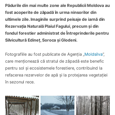
Pădurile din mai multe zone ale Republicii Moldova au
fost acoperite de zăpadă în urma ninsorilor din
ultimele zile. Imaginile surprind peisaje de iarnă din
Rezervația Naturală Plaiul Fagului, precum și din
fondul forestier administrat de Întreprinderile pentru
Silvicultură Edineț, Soroca și Glodeni.
Fotografiile au fost publicate de Agenția „
Moldsilva
”,
care menționează că stratul de zăpadă este benefic
pentru sol și ecosistemele forestiere, contribuind la
refacerea rezervelor de apă și la protejarea vegetației
în sezonul rece.