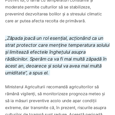
moderate permite culturilor să se stabilizeze,
prevenind dezvoltarea bolilor și a stresului climatic
care ar putea afecta recolta de primăvară.
„Zăpada joacă un rol esențial, acționând ca un
strat protector care menține temperatura solului
și limitează efectele înghețului asupra
rădăcinilor. Sperăm ca va fi mai multă zăpadă în
acest an, deoarece și solul va avea mai multă
umiditate”, a spus el.
Ministerul Agriculturii recomandă agricultorilor să
rămână vigilenți, să monitorizeze prognoza meteo și
să ia măsuri preventive acolo unde apar condiții
extreme, dar transmite că, în prezent, riscurile asupra
culturilor de toamnă sunt reduse. Această perioadă