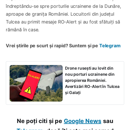
îndreptându-se spre porturile ucrainene de la Dunăre,
aproape de granița României. Locuitorii din județul
Tulcea au primit mesaje RO-Alert și au fost sfătuiți să
rămână în case.
Vrei știrile pe scurt și rapid? Suntem și pe
Telegram
Drone rusești au lovit din
nou porturi ucrainene din
apropierea României.
Avertizări RO-Alert în Tulcea
și Galați
Ne poți citi și pe
Google News
sau