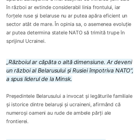
în război ar extinde considerabil linia frontului, iar
forțele ruse și belaruse nu ar putea apăra eficient un
sector atât de mare. În opinia sa, o asemenea evoluție
ar putea determina statele NATO să trimită trupe în
sprijinul Ucrainei.
„Războiul ar căpăta o altă dimensiune. Ar deveni
un război al Belarusului și Rusiei împotriva NATO”,
a spus liderul de la Minsk.
Președintele Belarusului a invocat și legăturile familiale
și istorice dintre belaruși și ucraineni, afirmând că
numeroși oameni au rude de ambele părți ale
frontierei.