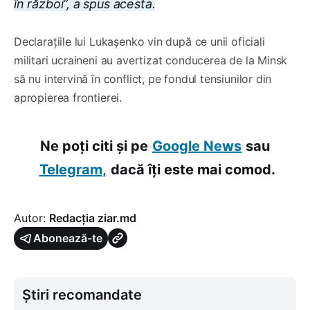
în război”, a spus acesta.
Declarațiile lui Lukașenko vin după ce unii oficiali
militari ucraineni au avertizat conducerea de la Minsk
să nu intervină în conflict, pe fondul tensiunilor din
apropierea frontierei.
Ne poți citi și pe
Google News
sau
Telegram,
dacă îți este mai comod.
Autor:
Redacția ziar.md
Abonează-te
Știri recomandate