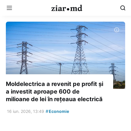
Moldelectrica a revenit pe profit și
a investit aproape 600 de
milioane de lei în rețeaua electrică
#
16 iun. 2026, 13:49
Economie