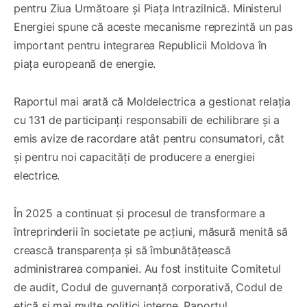
pentru Ziua Următoare și Piața Intrazilnică. Ministerul
Energiei spune că aceste mecanisme reprezintă un pas
important pentru integrarea Republicii Moldova în
piața europeană de energie.
Raportul mai arată că Moldelectrica a gestionat relația
cu 131 de participanți responsabili de echilibrare și a
emis avize de racordare atât pentru consumatori, cât
și pentru noi capacități de producere a energiei
electrice.
În 2025 a continuat și procesul de transformare a
întreprinderii în societate pe acțiuni, măsură menită să
crească transparența și să îmbunătățească
administrarea companiei. Au fost instituite Comitetul
de audit, Codul de guvernanță corporativă, Codul de
etică și mai multe politici interne. Raportul