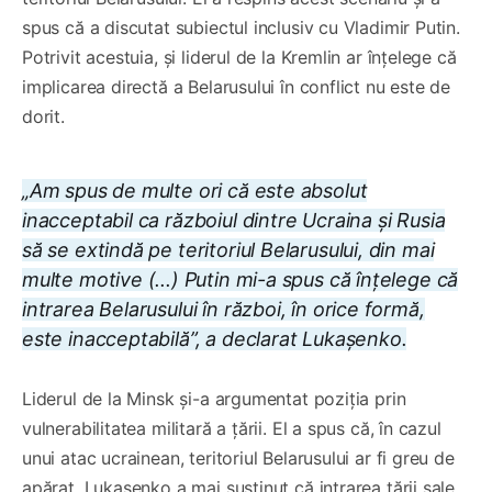
spus că a discutat subiectul inclusiv cu Vladimir Putin.
Potrivit acestuia, și liderul de la Kremlin ar înțelege că
implicarea directă a Belarusului în conflict nu este de
dorit.
„Am spus de multe ori că este absolut
inacceptabil ca războiul dintre Ucraina și Rusia
să se extindă pe teritoriul Belarusului, din mai
multe motive (...) Putin mi-a spus că înțelege că
intrarea Belarusului în război, în orice formă,
este inacceptabilă”, a declarat Lukașenko.
Liderul de la Minsk și-a argumentat poziția prin
vulnerabilitatea militară a țării. El a spus că, în cazul
unui atac ucrainean, teritoriul Belarusului ar fi greu de
apărat. Lukașenko a mai susținut că intrarea țării sale