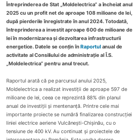
Întreprinderea de Stat „Moldelectrica” a încheiat anul
2025 cu un profit net de aproape 108 milioane de lei,
după pierderile înregistrate în anul 2024. Totodată,
întreprinderea a investit aproape 600 de milioane de
lei în modernizarea și dezvoltarea infrastructurii
energetice. Datele se conțin în
Raportul
anual de
activitate al Consiliului de administrație al Î.S.
„Moldelectrica” pentru anul trecut.
Raportul arată că pe parcursul anului 2025,
Moldelectrica a realizat investiții de aproape 597 de
milioane de lei, ceea ce reprezintă 88% din planul
anual de investiții și mentenanță. Printre cele mai
importante proiecte se numără finalizarea construcției
liniei electrice aeriene Vulcănești-Chișinău, cu o
tensiune de 400 kV. Au continuat și proiectele de
interconectare cu România. Este vorba despre