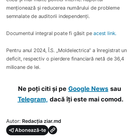
menționează și reducerea numărului de probleme
semnalate de auditorii independenți.
Documentul integral poate fi găsit pe
acest link.
Pentru anul 2024, Î.S. „Moldelectrica” a înregistrat un
deficit, respectiv o pierdere financiară netă de 36,4
milioane de lei.
Ne poți citi și pe
Google News
sau
Telegram,
dacă îți este mai comod.
Autor:
Redacția ziar.md
Abonează-te