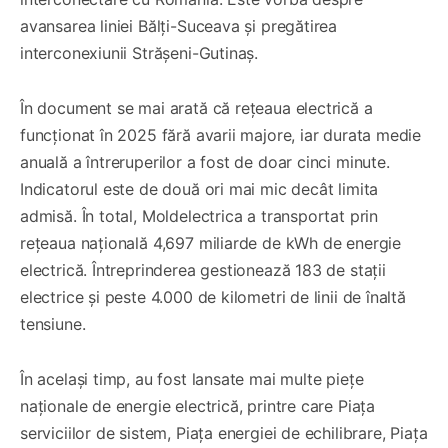
avansarea liniei Bălți-Suceava și pregătirea
interconexiunii Strășeni-Gutinaș.
În document se mai arată că rețeaua electrică a
funcționat în 2025 fără avarii majore, iar durata medie
anuală a întreruperilor a fost de doar cinci minute.
Indicatorul este de două ori mai mic decât limita
admisă. În total, Moldelectrica a transportat prin
rețeaua națională 4,697 miliarde de kWh de energie
electrică. Întreprinderea gestionează 183 de stații
electrice și peste 4.000 de kilometri de linii de înaltă
tensiune.
În același timp, au fost lansate mai multe piețe
naționale de energie electrică, printre care Piața
serviciilor de sistem, Piața energiei de echilibrare, Piața