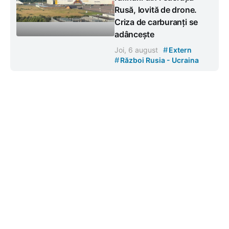
Rusă, lovită de drone.
Criza de carburanți se
adâncește
#
Joi, 6 august
Extern
#
Război Rusia - Ucraina