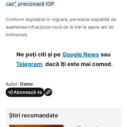
caz”, precizează IGP.
Conform legislației în vigoare, persoana culpabilă de
asemenea infracțiune riscă de la trei la șapte ani de
închisoare.
Ne poți citi și pe
Google News
sau
Telegram,
dacă îți este mai comod.
Autor:
Demo
Abonează-te
Știri recomandate