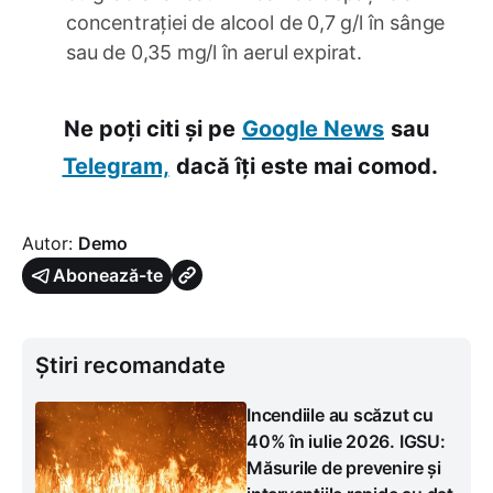
concentrației de alcool de 0,7 g/l în sânge
sau de 0,35 mg/l în aerul expirat.
Ne poți citi și pe
Google News
sau
Telegram,
dacă îți este mai comod.
Autor:
Demo
Abonează-te
Știri recomandate
Incendiile au scăzut cu
40% în iulie 2026. IGSU:
Măsurile de prevenire și