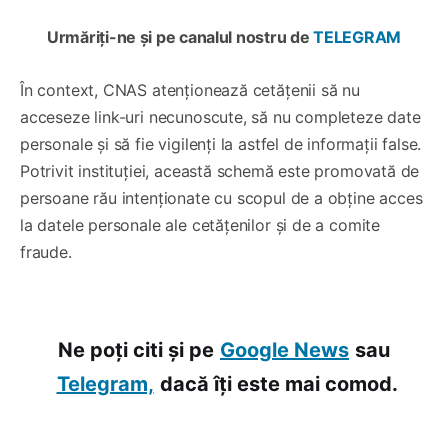
Urmăriți-ne și pe canalul nostru de
TELEGRAM
În context, CNAS atenționează cetățenii să nu
acceseze link-uri necunoscute, să nu completeze date
personale și să fie vigilenți la astfel de informații false.
Potrivit instituției, această schemă este promovată de
persoane rău intenționate cu scopul de a obține acces
la datele personale ale cetățenilor și de a comite
fraude.
Ne poți citi și pe
Google News
sau
Telegram,
dacă îți este mai comod.