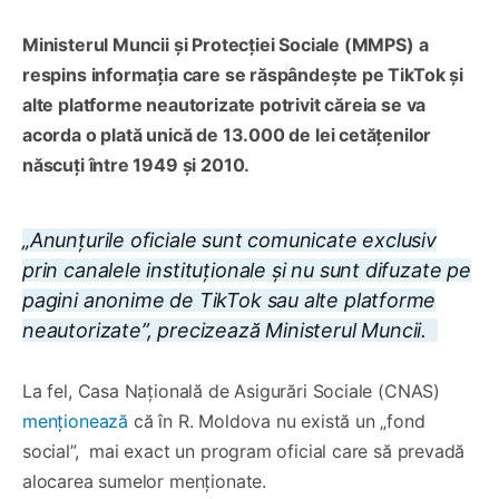
Ministerul Muncii și Protecției Sociale (MMPS) a
respins informația care se răspândește pe TikTok și
alte platforme neautorizate potrivit căreia se va
acorda o plată unică de 13.000 de lei cetățenilor
născuți între 1949 și 2010.
„Anunțurile oficiale sunt comunicate exclusiv
prin canalele instituționale și nu sunt difuzate pe
pagini anonime de TikTok sau alte platforme
neautorizate”, precizează Ministerul Muncii.
La fel, Casa Națională de Asigurări Sociale (CNAS)
menționează
că în R. Moldova nu există un „fond
social”, mai exact un program oficial care să prevadă
alocarea sumelor menționate.