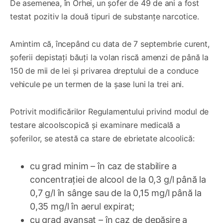
De asemenea, în Orhei, un șofer de 49 de ani a fost
testat pozitiv la două tipuri de substanțe narcotice.
Amintim că, începând cu data de 7 septembrie curent,
șoferii depistați băuți la volan riscă amenzi de până la
150 de mii de lei și privarea dreptului de a conduce
vehicule pe un termen de la șase luni la trei ani.
Potrivit modificărilor Regulamentului privind modul de
testare alcoolscopică și examinare medicală a
șoferilor, se atestă ca stare de ebrietate alcoolică:
cu grad minim – în caz de stabilire a
concentrației de alcool de la 0,3 g/l până la
0,7 g/l în sânge sau de la 0,15 mg/l până la
0,35 mg/l în aerul expirat;
cu grad avansat – în caz de depășire a