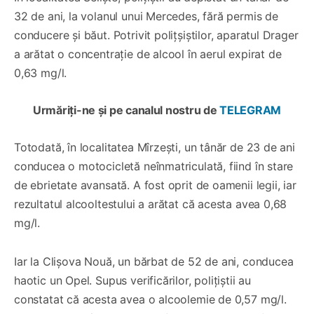
32 de ani, la volanul unui Mercedes, fără permis de
conducere și băut. Potrivit polițșiștilor, aparatul Drager
a arătat o concentrație de alcool în aerul expirat de
0,63 mg/l.
Urmăriți-ne și pe canalul nostru de
TELEGRAM
Totodată, în localitatea Mîrzești, un tânăr de 23 de ani
conducea o motocicletă neînmatriculată, fiind în stare
de ebrietate avansată. A fost oprit de oamenii legii, iar
rezultatul alcooltestului a arătat că acesta avea 0,68
mg/l.
Iar la Clișova Nouă, un bărbat de 52 de ani, conducea
haotic un Opel. Supus verificărilor, polițiștii au
constatat că acesta avea o alcoolemie de 0,57 mg/l.