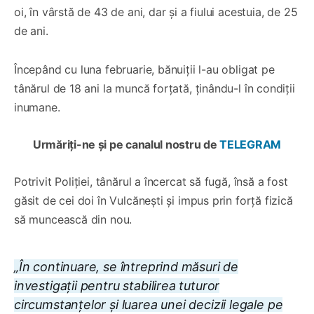
oi, în vârstă de 43 de ani, dar și a fiului acestuia, de 25
de ani.
Începând cu luna februarie, bănuiții l-au obligat pe
tânărul de 18 ani la muncă forțată, ținându-l în condiții
inumane.
Urmăriți-ne și pe canalul nostru de
TELEGRAM
Potrivit Poliției, tânărul a încercat să fugă, însă a fost
găsit de cei doi în Vulcănești și impus prin forță fizică
să muncească din nou.
„În continuare, se întreprind măsuri de
investigații pentru stabilirea tuturor
circumstanțelor și luarea unei decizii legale pe