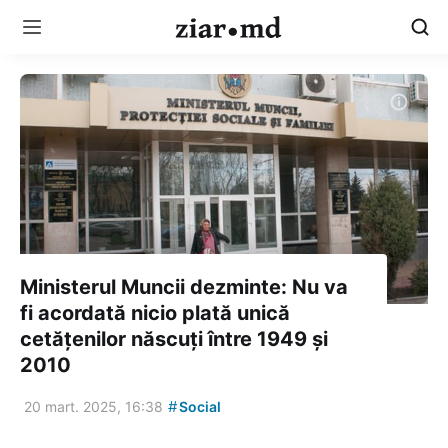
Ministerul Muncii dezminte: Nu va
fi acordată nicio plată unică
cetățenilor născuți între 1949 și
2010
#
20 mart. 2025, 16:38
Social