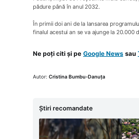
pădure până în anul 2032.
În primii doi ani de la lansarea programul
finalul acestui an se va ajunge la 20.000 
Ne poți citi și pe
Google News
sau
Autor:
Cristina Bumbu-Danuța
Știri recomandate