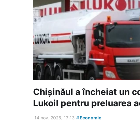
Chișinăul a încheiat un 
Lukoil pentru preluarea a
#
14 nov. 2025, 17:13
Economie