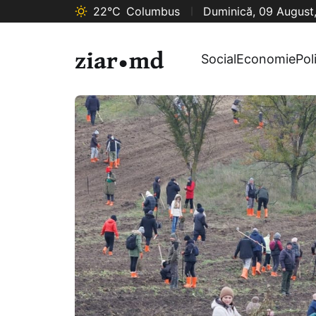
22°C
Columbus
Duminică, 09 August
Social
Economie
Pol