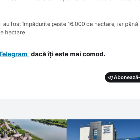
ui au fost împădurite peste 16.000 de hectare, iar până 
de hectare.
Telegram,
dacă îți este mai comod.
Abonează-