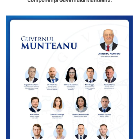
Componența Guvernului Munteanu: