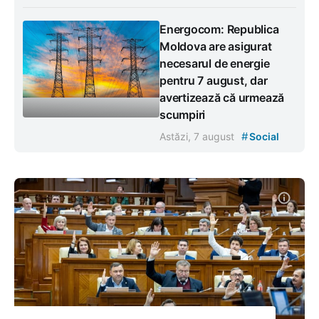
Energocom: Republica
Moldova are asigurat
necesarul de energie
pentru 7 august, dar
avertizează că urmează
scumpiri
#
Astăzi, 7 august
Social