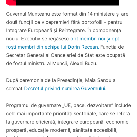
Guvernul Munteanu este format din 14 ministere și are
două funcții de vicepremieri fără portofolii - pentru
Integrare Europeană și Reintegrare. În componența
noului Executiv se regăsesc
opt membri noi și opt
foști membri din echipa lui Dorin Recean.
Funcția de
Secretar General al Cancelariei de Stat este ocupată
de fostul ministru al Muncii, Alexei Buzu.
După ceremonia de la Președinție, Maia Sandu a
semnat
Decretul privind numirea Guvernului
.
Programul de guvernare „UE, pace, dezvoltare” include
cele mai importante priorități sectoriale, care se referă
la guvernare eficientă, integrare europeană, economie
prosperă, educație modernă, sănătate accesibilă,