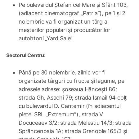
Pe bulevardul Ștefan cel Mare și Sfânt 103,
(adiacent cinematograf „Patria”), pe 1 și 2
noiembrie va fi organizat un târg al
meșterilor populari și producătorilor
autohtoni „Yard Sale”.
Sectorul Centru:
Până pe 30 noiembrie, zilnic vor fi
organizate târguri cu fructe și legume, pe
adresele adrese: șoseaua Hâncești 86;
strada Gh. Asachi 79; strada Ismail 94 colț
cu bulevardul D. Cantemir (în adiacentul
pieței SRL „Extremum”), strada V.
Docuceaev 3/2; strada Melestiu 14/3; strada
Sprâncenoaia 1A; strada Grenoble 165/3 și