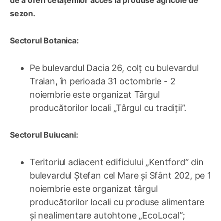
de a oferi cetățenilor acces la produse agricole de
sezon.
Sectorul Botanica:
Pe bulevardul Dacia 26, colț cu bulevardul
Traian, în perioada 31 octombrie - 2
noiembrie este organizat Târgul
producătorilor locali „Târgul cu tradiții”.
Sectorul Buiucani:
Teritoriul adiacent edificiului „Kentford” din
bulevardul Ștefan cel Mare și Sfânt 202, pe 1
noiembrie este organizat târgul
producătorilor locali cu produse alimentare
și nealimentare autohtone „EcoLocal”;