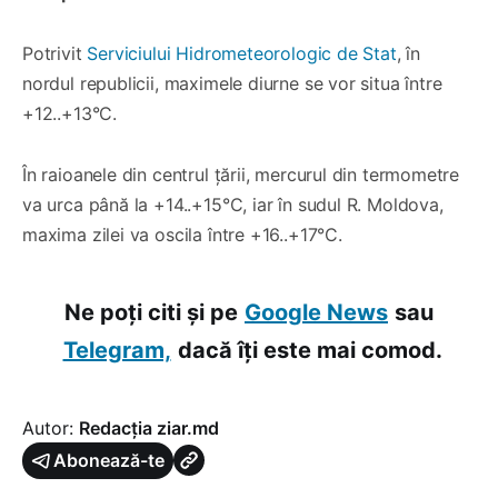
Potrivit
Serviciului Hidrometeorologic de Stat
, în
nordul republicii, maximele diurne se vor situa între
+12..+13°C.
În raioanele din centrul țării, mercurul din termometre
va urca până la +14..+15°C, iar în sudul R. Moldova,
maxima zilei va oscila între +16..+17°C.
Ne poți citi și pe
Google News
sau
Telegram,
dacă îți este mai comod.
Autor:
Redacția ziar.md
Abonează-te