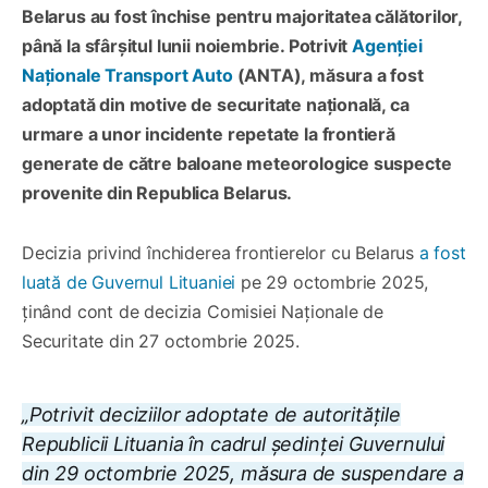
Belarus au fost închise pentru majoritatea călătorilor,
până la sfârșitul lunii noiembrie. Potrivit
Agenției
Naționale Transport Auto
(ANTA), măsura a fost
adoptată din motive de securitate națională, ca
urmare a unor incidente repetate la frontieră
generate de către baloane meteorologice suspecte
provenite din Republica Belarus.
Decizia privind închiderea frontierelor cu Belarus
a fost
luată de Guvernul Lituaniei
pe 29 octombrie 2025,
ținând cont de decizia Comisiei Naționale de
Securitate din 27 octombrie 2025.
„Potrivit deciziilor adoptate de autoritățile
Republicii Lituania în cadrul ședinței Guvernului
din 29 octombrie 2025, măsura de suspendare a