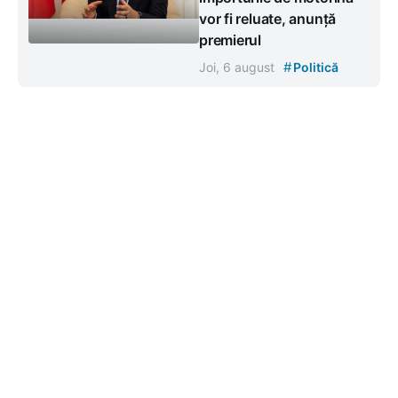
vor fi reluate, anunță
premierul
#
Joi, 6 august
Politică
Contacte