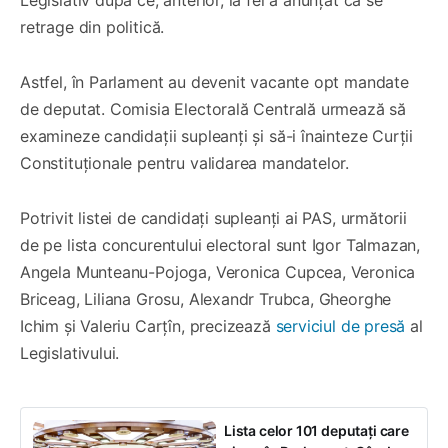
retrage din politică.
Astfel, în Parlament au devenit vacante opt mandate
de deputat. Comisia Electorală Centrală urmează să
examineze candidații supleanți și să-i înainteze Curții
Constituționale pentru validarea mandatelor.
Potrivit listei de candidați supleanți ai PAS, următorii
de pe lista concurentului electoral sunt Igor Talmazan,
Angela Munteanu-Pojoga, Veronica Cupcea, Veronica
Briceag, Liliana Grosu, Alexandr Trubca, Gheorghe
Ichim și Valeriu Carțîn, precizează
serviciul de presă
al
Legislativului.
Lista celor 101 deputați care