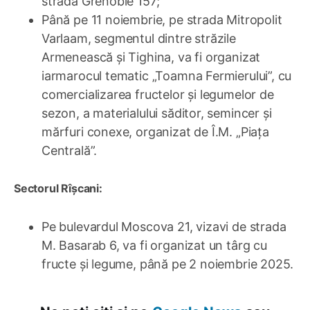
strada Grenoble 157;
Până pe 11 noiembrie, pe strada Mitropolit
Varlaam, segmentul dintre străzile
Armenească și Tighina, va fi organizat
iarmarocul tematic „Toamna Fermierului”, cu
comercializarea fructelor și legumelor de
sezon, a materialului săditor, semincer și
mărfuri conexe, organizat de Î.M. „Piața
Centrală”.
Sectorul Rîșcani:
Pe bulevardul Moscova 21, vizavi de strada
M. Basarab 6, va fi organizat un târg cu
fructe și legume, până pe 2 noiembrie 2025.