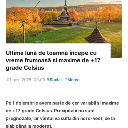
Ultima lună de toamnă începe cu
vreme frumoasă și maxime de +17
grade Celsius
#
#
01 nov. 2025, 09:09
Social
Meteo
Pe 1 noiembrie avem parte de cer variabil și maxime
de +17 grade Celsius. Precipitații nu sunt
prognozate, iar vântul va sufla din nord-vest, de la
slab până la moderat.