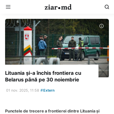
Lituania și-a închis frontiera cu
Belarus până pe 30 noiembrie
#
01 nov. 2025, 11:58
Extern
Punctele de trecere a frontierei dintre Lituania și