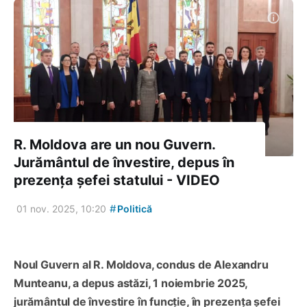
R. Moldova are un nou Guvern.
Jurământul de învestire, depus în
prezența șefei statului - VIDEO
#
01 nov. 2025, 10:20
Politică
Noul Guvern al R. Moldova, condus de Alexandru
Munteanu, a depus astăzi, 1 noiembrie 2025,
jurământul de învestire în funcție, în prezența șefei