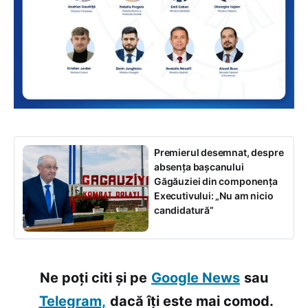
Premierul desemnat, despre
absența bașcanului
Găgăuziei din componența
Executivului: „Nu am nicio
candidatură”
Ne poți citi și pe
Google News
sau
Telegram,
dacă îți este mai comod.