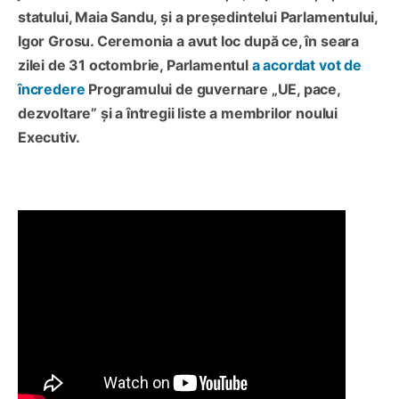
statului, Maia Sandu, și a președintelui Parlamentului,
Igor Grosu. Ceremonia a avut loc după ce, în seara
zilei de 31 octombrie, Parlamentul
a acordat vot de
încredere
Programului de guvernare „UE, pace,
dezvoltare” și a întregii liste a membrilor noului
Executiv.