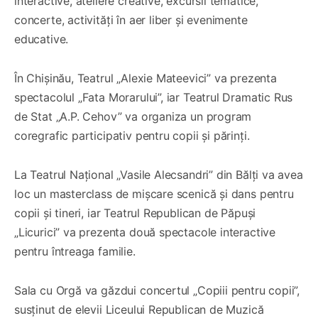
interactive, ateliere creative, excursii tematice,
concerte, activități în aer liber și evenimente
educative.
În Chișinău, Teatrul „Alexie Mateevici” va prezenta
spectacolul „Fata Morarului”, iar Teatrul Dramatic Rus
de Stat „A.P. Cehov” va organiza un program
coregrafic participativ pentru copii și părinți.
La Teatrul Național „Vasile Alecsandri” din Bălți va avea
loc un masterclass de mișcare scenică și dans pentru
copii și tineri, iar Teatrul Republican de Păpuși
„Licurici” va prezenta două spectacole interactive
pentru întreaga familie.
Sala cu Orgă va găzdui concertul „Copiii pentru copii”,
susținut de elevii Liceului Republican de Muzică