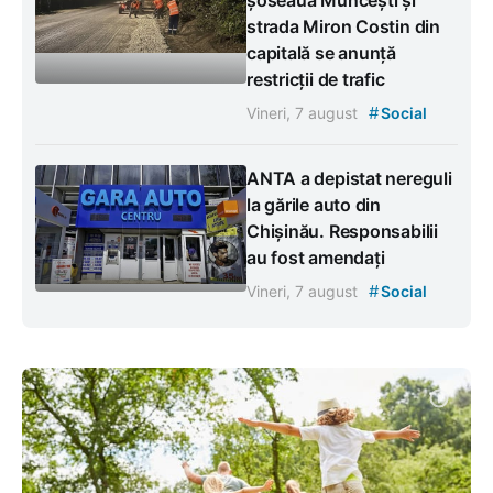
strada Miron Costin din
capitală se anunță
restricții de trafic
#
Vineri, 7 august
Social
ANTA a depistat nereguli
la gările auto din
Chișinău. Responsabilii
au fost amendați
#
Vineri, 7 august
Social