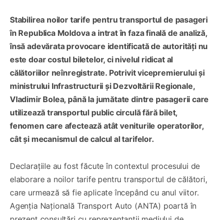
Stabilirea noilor tarife pentru transportul de pasageri
în Republica Moldova a intrat în faza finală de analiză,
însă adevărata provocare identificată de autorități nu
este doar costul biletelor, ci nivelul ridicat al
călătoriilor neînregistrate. Potrivit vicepremierului și
ministrului Infrastructurii și Dezvoltării Regionale,
Vladimir Bolea, până la jumătate dintre pasagerii care
utilizează transportul public circulă fără bilet,
fenomen care afectează atât veniturile operatorilor,
cât și mecanismul de calcul al tarifelor.
Declarațiile au fost făcute în contextul procesului de
elaborare a noilor tarife pentru transportul de călători,
care urmează să fie aplicate începând cu anul viitor.
Agenția Națională Transport Auto (ANTA) poartă în
prezent consultări cu reprezentanții mediului de