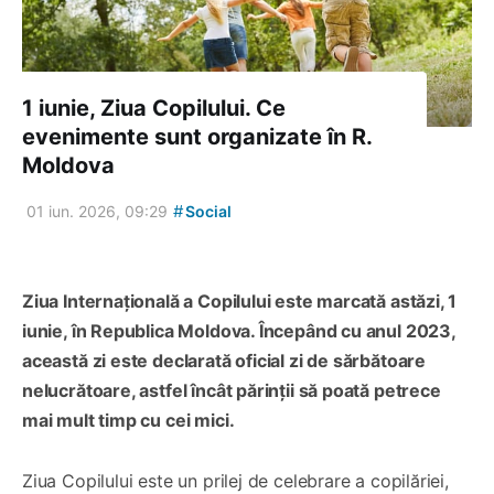
1 iunie, Ziua Copilului. Ce
evenimente sunt organizate în R.
Moldova
#
01 iun. 2026, 09:29
Social
Ziua Internațională a Copilului este marcată astăzi, 1
iunie, în Republica Moldova. Începând cu anul 2023,
această zi este declarată oficial zi de sărbătoare
nelucrătoare, astfel încât părinții să poată petrece
mai mult timp cu cei mici.
Ziua Copilului este un prilej de celebrare a copilăriei,