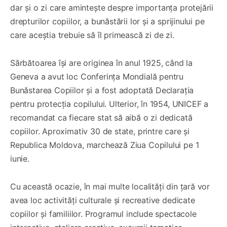
dar și o zi care amintește despre importanța protejării
drepturilor copiilor, a bunăstării lor și a sprijinului pe
care aceștia trebuie să îl primească zi de zi.
Sărbătoarea își are originea în anul 1925, când la
Geneva a avut loc Conferința Mondială pentru
Bunăstarea Copiilor și a fost adoptată Declarația
pentru protecția copilului. Ulterior, în 1954, UNICEF a
recomandat ca fiecare stat să aibă o zi dedicată
copiilor. Aproximativ 30 de state, printre care și
Republica Moldova, marchează Ziua Copilului pe 1
iunie.
Cu această ocazie, în mai multe localități din țară vor
avea loc activități culturale și recreative dedicate
copiilor și familiilor. Programul include spectacole