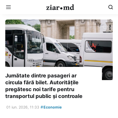
Jumătate dintre pasageri ar
circula fără bilet. Autoritățile
pregătesc noi tarife pentru
transportul public și controale
#
01 iun. 2026, 11:33
Economie