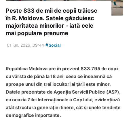
Peste 833 de mii de copii trăiesc
în R. Moldova. Satele găzduiesc
majoritatea minorilor - iată cele
mai populare prenume
#
01 iun. 2026, 09:44
Social
Republica Moldova are în prezent 833.795 de copii
cu vârsta de până la 18 ani, ceea ce înseamnă că
aproape unul din trei locuitori ai țării este minor.
Datele prezentate de Agenția Servicii Publice (ASP),
cu ocazia Zilei Internaționale a Copilului, evidențiază
atât structura generației tinere, cât și unele tendințe
demografice importante.