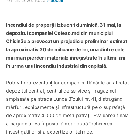
#
01 iun. 2026, 10:25
Social
Incendiul de proporții izbucnit duminică, 31 mai, la
depozitul companiei Coleso.md din municipiul
Chișinău a provocat un prejudiciu preliminar estimat
la aproximativ 30 de milioane de lei, una dintre cele
mai mari pierderi materiale înregistrate în ultimii ani
în urma unui incendiu industrial din capitală.
Potrivit reprezentanților companiei, flăcările au afectat
depozitul central, centrul de service și magazinul
amplasate pe strada Lunca Bîcului nr. 41, distrugând
mărfuri, echipamente și infrastructură pe o suprafață
de aproximativ 4.000 de metri pătrați. Evaluarea finală
a pagubelor va fi posibilă doar după încheierea
investigațiilor și a expertizelor tehnice.