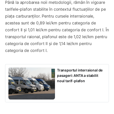
Până la aprobarea noii metodologii, rămân în vigoare
tarifele-plafon stabilite în contextul fluctuațiilor de pe
piața carburanților. Pentru cursele interraionale,
acestea sunt de 0,89 lei/km pentru categoria de
confort II și 1,01 lei/km pentru categoria de confort I. În
transportul raional, plafonul este de 1,02 lei/km pentru
categoria de confort II și de 1,14 lei/km pentru
categoria de confort I.
Transportul interraional de
pasageri: ANTA a stabilit
noul tarif-plafon