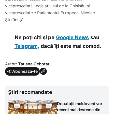
vicepreședinții Legislativului de la Chișinău și
vicepreședintele Parlamentul European, Nicolae
Ștefănuță.
Ne poți citi și pe
Google News
sau
Telegram,
dacă îți este mai comod.
Autor:
Tatiana Cebotari
Abonează-te
Știri recomandate
Deputații moldoveni vor
reveni mai devreme din