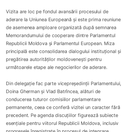
Vizita are loc pe fondul avansării procesului de
aderare la Uniunea Europeană și este prima reuniune
de asemenea amploare organizată după semnarea
Memorandumului de cooperare dintre Parlamentul
Republicii Moldova și Parlamentul European. Miza
principală este consolidarea dialogului instituțional și
pregătirea autorităților moldovenești pentru
următoarele etape ale negocierilor de aderare.
Din delegație fac parte vicepreședinții Parlamentului,
Doina Gherman și Vlad Batrîncea, alături de
conducerea tuturor comisiilor parlamentare
permanente, ceea ce conferă vizitei un caracter fără
precedent. Pe agenda discuțiilor figurează subiecte
esențiale pentru viitorul Republicii Moldova, inclusiv
progresele înregistrate în procesul de integrare