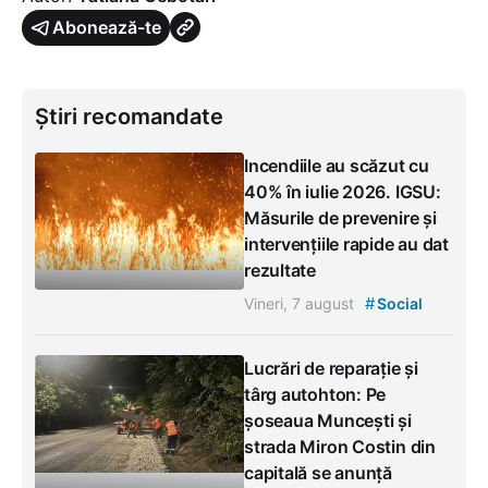
Abonează-te
Știri recomandate
Incendiile au scăzut cu
40% în iulie 2026. IGSU:
Măsurile de prevenire și
intervențiile rapide au dat
rezultate
#
Vineri, 7 august
Social
Lucrări de reparație și
târg autohton: Pe
șoseaua Muncești și
strada Miron Costin din
capitală se anunță