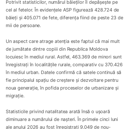
Potrivit statisticilor, numărul băieților îl depășește pe
cel al fetelor. În evidențele ASP figurează 428.724 de
băieți și 405.071 de fete, diferența fiind de peste 23 de
mii de persoane.
Un aspect care atrage atenția este faptul că mai mult
de jumătate dintre copiii din Republica Moldova
locuiesc în mediul rural. Astfel, 463.369 de minori sunt
înregistrați în localitățile rurale, comparativ cu 370.426
în mediul urban. Datele confirmă că satele continuă să
fie principalul spațiu de creștere și dezvoltare pentru
noua generație, în pofida proceselor de urbanizare și
migrație.
Statisticile privind natalitatea arată însă o ușoară
diminuare a numărului de nașteri. În primele cinci luni
ale anului 2026 au fost înregistrați 9.049 de nou-