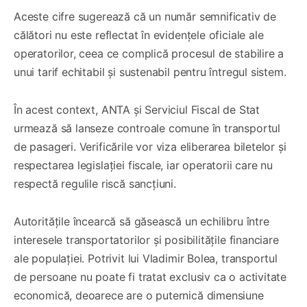
Aceste cifre sugerează că un număr semnificativ de
călători nu este reflectat în evidențele oficiale ale
operatorilor, ceea ce complică procesul de stabilire a
unui tarif echitabil și sustenabil pentru întregul sistem.
În acest context, ANTA și Serviciul Fiscal de Stat
urmează să lanseze controale comune în transportul
de pasageri. Verificările vor viza eliberarea biletelor și
respectarea legislației fiscale, iar operatorii care nu
respectă regulile riscă sancțiuni.
Autoritățile încearcă să găsească un echilibru între
interesele transportatorilor și posibilitățile financiare
ale populației. Potrivit lui Vladimir Bolea, transportul
de persoane nu poate fi tratat exclusiv ca o activitate
economică, deoarece are o puternică dimensiune