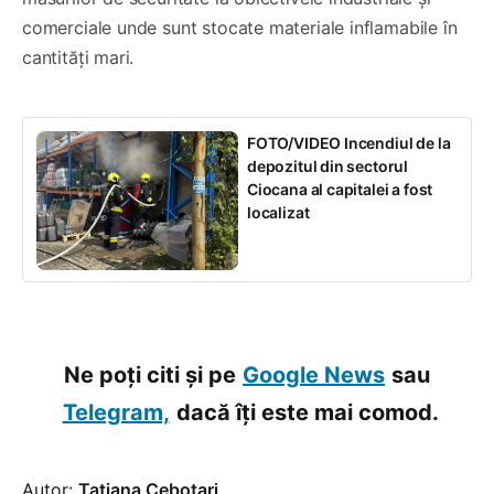
comerciale unde sunt stocate materiale inflamabile în
cantități mari.
FOTO/VIDEO Incendiul de la
depozitul din sectorul
Ciocana al capitalei a fost
localizat
Ne poți citi și pe
Google News
sau
Telegram,
dacă îți este mai comod.
Autor:
Tatiana Cebotari