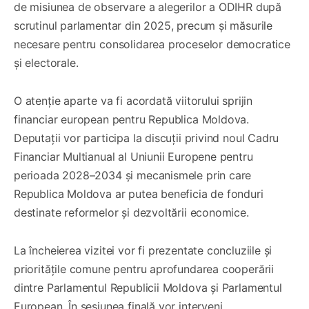
de misiunea de observare a alegerilor a ODIHR după
scrutinul parlamentar din 2025, precum și măsurile
necesare pentru consolidarea proceselor democratice
și electorale.
O atenție aparte va fi acordată viitorului sprijin
financiar european pentru Republica Moldova.
Deputații vor participa la discuții privind noul Cadru
Financiar Multianual al Uniunii Europene pentru
perioada 2028–2034 și mecanismele prin care
Republica Moldova ar putea beneficia de fonduri
destinate reformelor și dezvoltării economice.
La încheierea vizitei vor fi prezentate concluziile și
prioritățile comune pentru aprofundarea cooperării
dintre Parlamentul Republicii Moldova și Parlamentul
European. În sesiunea finală vor interveni