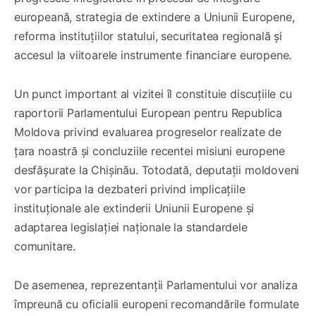
europeană, strategia de extindere a Uniunii Europene,
reforma instituțiilor statului, securitatea regională și
accesul la viitoarele instrumente financiare europene.
Un punct important al vizitei îl constituie discuțiile cu
raportorii Parlamentului European pentru Republica
Moldova privind evaluarea progreselor realizate de
țara noastră și concluziile recentei misiuni europene
desfășurate la Chișinău. Totodată, deputații moldoveni
vor participa la dezbateri privind implicațiile
instituționale ale extinderii Uniunii Europene și
adaptarea legislației naționale la standardele
comunitare.
De asemenea, reprezentanții Parlamentului vor analiza
împreună cu oficialii europeni recomandările formulate