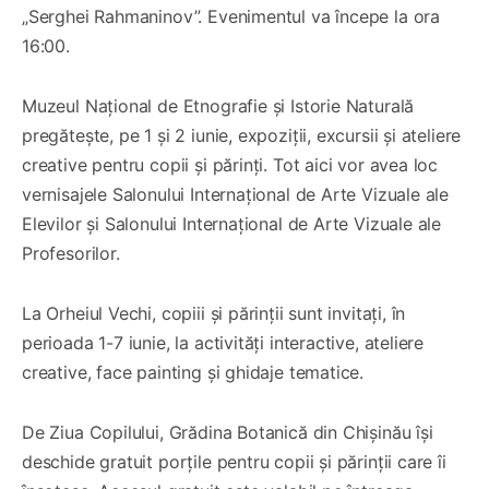
„Serghei Rahmaninov”. Evenimentul va începe la ora
16:00.
Muzeul Național de Etnografie și Istorie Naturală
pregătește, pe 1 și 2 iunie, expoziții, excursii și ateliere
creative pentru copii și părinți. Tot aici vor avea loc
vernisajele Salonului Internațional de Arte Vizuale ale
Elevilor și Salonului Internațional de Arte Vizuale ale
Profesorilor.
La Orheiul Vechi, copiii și părinții sunt invitați, în
perioada 1-7 iunie, la activități interactive, ateliere
creative, face painting și ghidaje tematice.
De Ziua Copilului, Grădina Botanică din Chișinău își
deschide gratuit porțile pentru copii și părinții care îi