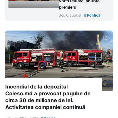
vor fi reluate, anunță
premierul
#
Joi, 6 august
Politică
Incendiul de la depozitul
Coleso.md a provocat pagube de
circa 30 de milioane de lei.
Activitatea companiei continuă