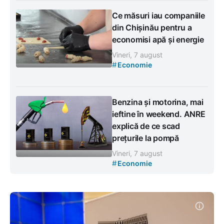
Ce măsuri iau companiile
din Chișinău pentru a
economisi apă și energie
Vineri, 7 august
#
Economie
Benzina și motorina, mai
ieftine în weekend. ANRE
explică de ce scad
prețurile la pompă
Vineri, 7 august
#
Economie