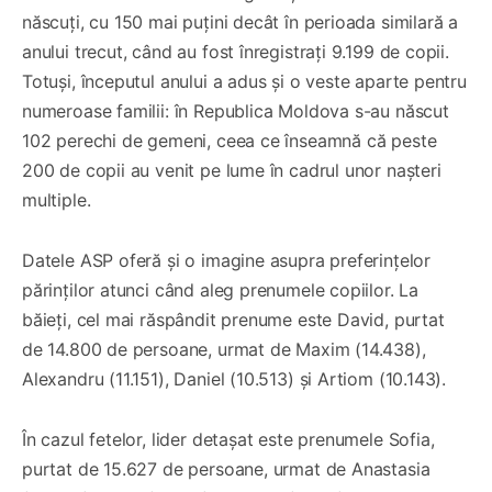
născuți, cu 150 mai puțini decât în perioada similară a
anului trecut, când au fost înregistrați 9.199 de copii.
Totuși, începutul anului a adus și o veste aparte pentru
numeroase familii: în Republica Moldova s-au născut
102 perechi de gemeni, ceea ce înseamnă că peste
200 de copii au venit pe lume în cadrul unor nașteri
multiple.
Datele ASP oferă și o imagine asupra preferințelor
părinților atunci când aleg prenumele copiilor. La
băieți, cel mai răspândit prenume este David, purtat
de 14.800 de persoane, urmat de Maxim (14.438),
Alexandru (11.151), Daniel (10.513) și Artiom (10.143).
În cazul fetelor, lider detașat este prenumele Sofia,
purtat de 15.627 de persoane, urmat de Anastasia