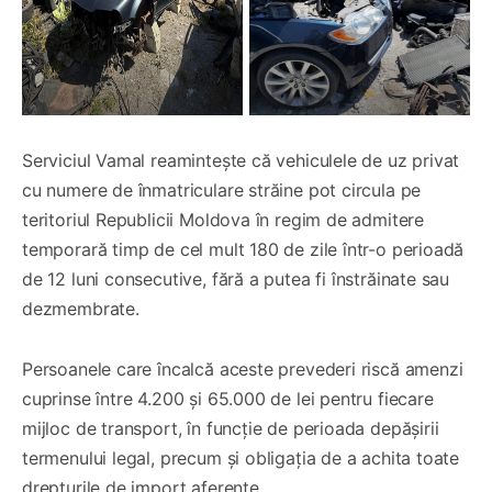
Serviciul Vamal reamintește că vehiculele de uz privat
cu numere de înmatriculare străine pot circula pe
teritoriul Republicii Moldova în regim de admitere
temporară timp de cel mult 180 de zile într-o perioadă
de 12 luni consecutive, fără a putea fi înstrăinate sau
dezmembrate.
Persoanele care încalcă aceste prevederi riscă amenzi
cuprinse între 4.200 și 65.000 de lei pentru fiecare
mijloc de transport, în funcție de perioada depășirii
termenului legal, precum și obligația de a achita toate
drepturile de import aferente.