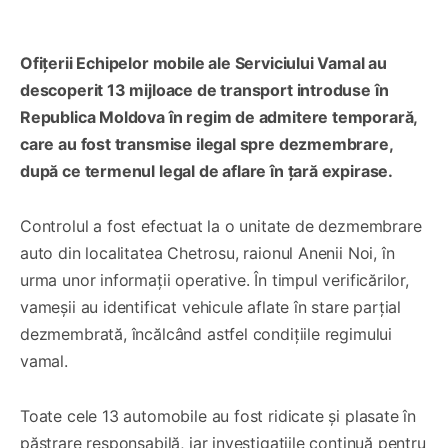
Ofițerii Echipelor mobile ale Serviciului Vamal au
descoperit 13 mijloace de transport introduse în
Republica Moldova în regim de admitere temporară,
care au fost transmise ilegal spre dezmembrare,
după ce termenul legal de aflare în țară expirase.
Controlul a fost efectuat la o unitate de dezmembrare
auto din localitatea Chetrosu, raionul Anenii Noi, în
urma unor informații operative. În timpul verificărilor,
vameșii au identificat vehicule aflate în stare parțial
dezmembrată, încălcând astfel condițiile regimului
vamal.
Toate cele 13 automobile au fost ridicate și plasate în
păstrare responsabilă, iar investigațiile continuă pentru