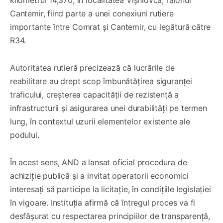
Cantemir, fiind parte a unei conexiuni rutiere
importante între Comrat și Cantemir, cu legătură către
R34.
Autoritatea rutieră precizează că lucrările de
reabilitare au drept scop îmbunătățirea siguranței
traficului, creșterea capacității de rezistență a
infrastructurii și asigurarea unei durabilități pe termen
lung, în contextul uzurii elementelor existente ale
podului.
În acest sens, AND a lansat oficial procedura de
achiziție publică și a invitat operatorii economici
interesați să participe la licitație, în condițiile legislației
în vigoare. Instituția afirmă că întregul proces va fi
desfășurat cu respectarea principiilor de transparență,