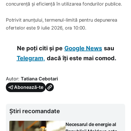
concurență și eficiență în utilizarea fondurilor publice.
Potrivit anunțului, termenul-limită pentru depunerea
ofertelor este 9 iulie 2026, ora 10:00.
Ne poți citi și pe
Google News
sau
Telegram,
dacă îți este mai comod.
Autor:
Tatiana Cebotari
Abonează-te
Știri recomandate
Necesarul de energie al