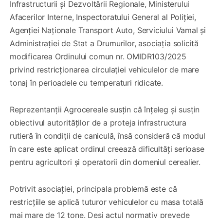
Infrastructurii și Dezvoltării Regionale, Ministerului
Afacerilor Interne, Inspectoratului General al Poliției,
Agenției Naționale Transport Auto, Serviciului Vamal și
Administrației de Stat a Drumurilor, asociația solicită
modificarea Ordinului comun nr. OMIDR103/2025
privind restricționarea circulației vehiculelor de mare
tonaj în perioadele cu temperaturi ridicate.
Reprezentanții Agrocereale susțin că înțeleg și susțin
obiectivul autorităților de a proteja infrastructura
rutieră în condiții de caniculă, însă consideră că modul
în care este aplicat ordinul creează dificultăți serioase
pentru agricultori și operatorii din domeniul cerealier.
Potrivit asociației, principala problemă este că
restricțiile se aplică tuturor vehiculelor cu masa totală
mai mare de 12 tone. Deși actul normativ prevede