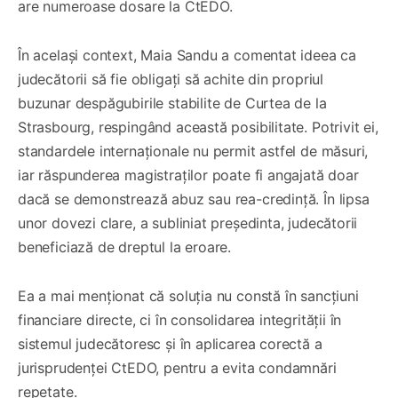
are numeroase dosare la CtEDO.
În același context, Maia Sandu a comentat ideea ca
judecătorii să fie obligați să achite din propriul
buzunar despăgubirile stabilite de Curtea de la
Strasbourg, respingând această posibilitate. Potrivit ei,
standardele internaționale nu permit astfel de măsuri,
iar răspunderea magistraților poate fi angajată doar
dacă se demonstrează abuz sau rea-credință. În lipsa
unor dovezi clare, a subliniat președinta, judecătorii
beneficiază de dreptul la eroare.
Ea a mai menționat că soluția nu constă în sancțiuni
financiare directe, ci în consolidarea integrității în
sistemul judecătoresc și în aplicarea corectă a
jurisprudenței CtEDO, pentru a evita condamnări
repetate.