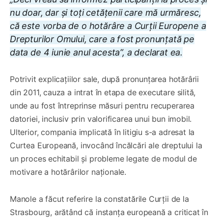
nu doar, dar și toți cetățenii care mă urmăresc,
că este vorba de o hotărâre a Curții Europene a
Drepturilor Omului, care a fost pronunțată pe
data de 4 iunie anul acesta”, a declarat ea.
Potrivit explicațiilor sale, după pronunțarea hotărârii
din 2011, cauza a intrat în etapa de executare silită,
unde au fost întreprinse măsuri pentru recuperarea
datoriei, inclusiv prin valorificarea unui bun imobil.
Ulterior, compania implicată în litigiu s-a adresat la
Curtea Europeană, invocând încălcări ale dreptului la
un proces echitabil și probleme legate de modul de
motivare a hotărârilor naționale.
Manole a făcut referire la constatările Curții de la
Strasbourg, arătând că instanța europeană a criticat în