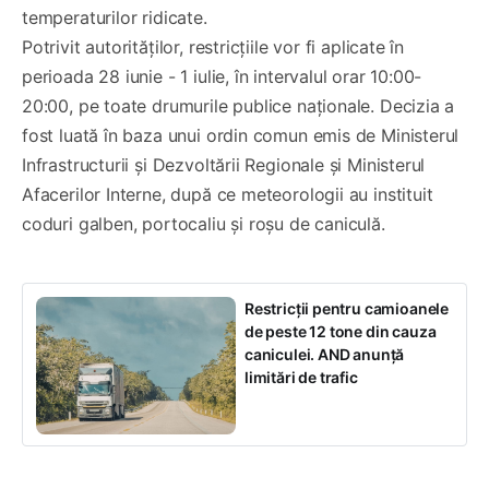
temperaturilor ridicate.
Potrivit autorităților, restricțiile vor fi aplicate în
perioada 28 iunie - 1 iulie, în intervalul orar 10:00-
20:00, pe toate drumurile publice naționale. Decizia a
fost luată în baza unui ordin comun emis de Ministerul
Infrastructurii și Dezvoltării Regionale și Ministerul
Afacerilor Interne, după ce meteorologii au instituit
coduri galben, portocaliu și roșu de caniculă.
Restricții pentru camioanele
de peste 12 tone din cauza
caniculei. AND anunță
limitări de trafic