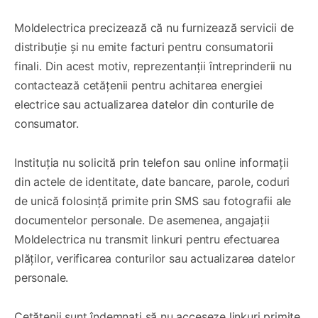
Moldelectrica precizează că nu furnizează servicii de
distribuție și nu emite facturi pentru consumatorii
finali. Din acest motiv, reprezentanții întreprinderii nu
contactează cetățenii pentru achitarea energiei
electrice sau actualizarea datelor din conturile de
consumator.
Instituția nu solicită prin telefon sau online informații
din actele de identitate, date bancare, parole, coduri
de unică folosință primite prin SMS sau fotografii ale
documentelor personale. De asemenea, angajații
Moldelectrica nu transmit linkuri pentru efectuarea
plăților, verificarea conturilor sau actualizarea datelor
personale.
Cetățenii sunt îndemnați să nu acceseze linkuri primite