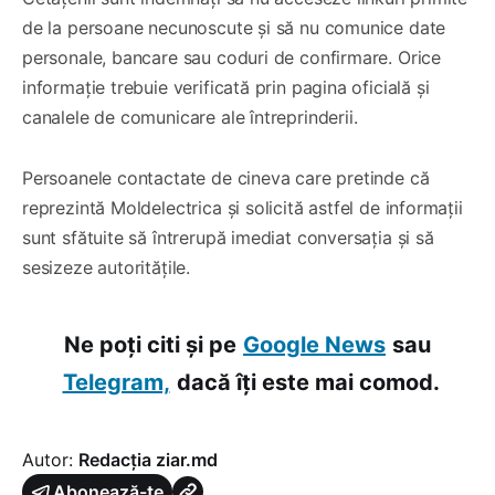
de la persoane necunoscute și să nu comunice date
personale, bancare sau coduri de confirmare. Orice
informație trebuie verificată prin pagina oficială și
canalele de comunicare ale întreprinderii.
Persoanele contactate de cineva care pretinde că
reprezintă Moldelectrica și solicită astfel de informații
sunt sfătuite să întrerupă imediat conversația și să
sesizeze autoritățile.
Ne poți citi și pe
Google News
sau
Telegram,
dacă îți este mai comod.
Autor:
Redacția ziar.md
Abonează-te