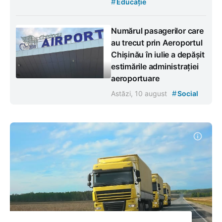
#
Educație
Numărul pasagerilor care
au trecut prin Aeroportul
Chișinău în iulie a depășit
estimările administrației
aeroportuare
#
Astăzi, 10 august
Social