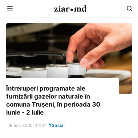
Întreruperi programate ale
furnizării gazelor naturale în
comuna Trușeni, în perioada 30
iunie - 2 iulie
#
29 iun. 2026, 14:34
Social