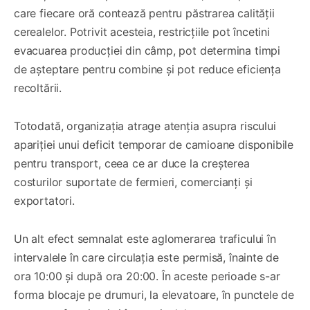
care fiecare oră contează pentru păstrarea calității
cerealelor. Potrivit acesteia, restricțiile pot încetini
evacuarea producției din câmp, pot determina timpi
de așteptare pentru combine și pot reduce eficiența
recoltării.
Totodată, organizația atrage atenția asupra riscului
apariției unui deficit temporar de camioane disponibile
pentru transport, ceea ce ar duce la creșterea
costurilor suportate de fermieri, comercianți și
exportatori.
Un alt efect semnalat este aglomerarea traficului în
intervalele în care circulația este permisă, înainte de
ora 10:00 și după ora 20:00. În aceste perioade s-ar
forma blocaje pe drumuri, la elevatoare, în punctele de