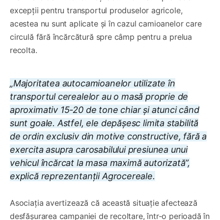
excepții pentru transportul produselor agricole,
acestea nu sunt aplicate și în cazul camioanelor care
circulă fără încărcătură spre câmp pentru a prelua
recolta.
„Majoritatea autocamioanelor utilizate în
transportul cerealelor au o masă proprie de
aproximativ 15-20 de tone chiar și atunci când
sunt goale. Astfel, ele depășesc limita stabilită
de ordin exclusiv din motive constructive, fără a
exercita asupra carosabilului presiunea unui
vehicul încărcat la masa maximă autorizată”,
explică reprezentanții Agrocereale.
Asociația avertizează că această situație afectează
desfășurarea campaniei de recoltare, într-o perioadă în