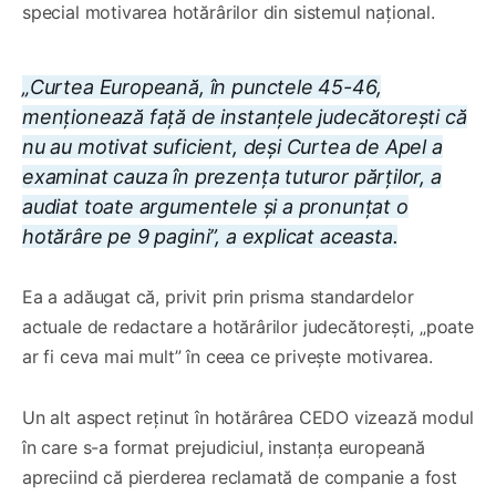
special motivarea hotărârilor din sistemul național.
„Curtea Europeană, în punctele 45-46,
menționează față de instanțele judecătorești că
nu au motivat suficient, deși Curtea de Apel a
examinat cauza în prezența tuturor părților, a
audiat toate argumentele și a pronunțat o
hotărâre pe 9 pagini”, a explicat aceasta.
Ea a adăugat că, privit prin prisma standardelor
actuale de redactare a hotărârilor judecătorești, „poate
ar fi ceva mai mult” în ceea ce privește motivarea.
Un alt aspect reținut în hotărârea CEDO vizează modul
în care s-a format prejudiciul, instanța europeană
apreciind că pierderea reclamată de companie a fost