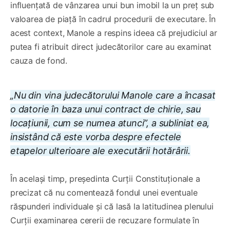
influențată de vânzarea unui bun imobil la un preț sub
valoarea de piață în cadrul procedurii de executare. În
acest context, Manole a respins ideea că prejudiciul ar
putea fi atribuit direct judecătorilor care au examinat
cauza de fond.
„Nu din vina judecătorului Manole care a încasat
o datorie în baza unui contract de chirie, sau
locațiunii, cum se numea atunci”, a subliniat ea,
insistând că este vorba despre efectele
etapelor ulterioare ale executării hotărârii.
În același timp, președinta Curții Constituționale a
precizat că nu comentează fondul unei eventuale
răspunderi individuale și că lasă la latitudinea plenului
Curții examinarea cererii de recuzare formulate în