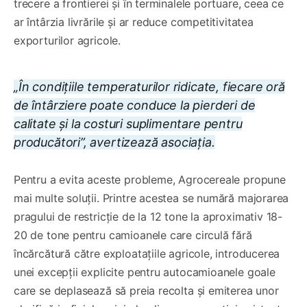
trecere a frontierei și în terminalele portuare, ceea ce
ar întârzia livrările și ar reduce competitivitatea
exporturilor agricole.
„În condițiile temperaturilor ridicate, fiecare oră
de întârziere poate conduce la pierderi de
calitate și la costuri suplimentare pentru
producători”, avertizează asociația.
Pentru a evita aceste probleme, Agrocereale propune
mai multe soluții. Printre acestea se numără majorarea
pragului de restricție de la 12 tone la aproximativ 18-
20 de tone pentru camioanele care circulă fără
încărcătură către exploatațiile agricole, introducerea
unei excepții explicite pentru autocamioanele goale
care se deplasează să preia recolta și emiterea unor