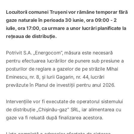
Locuitorii comunei Trușeni vor rămâne temporar fără
gaze naturale în perioada 30 iunie, ora 09:00 - 2
iulie, ora 17:00, ca urmare a unor lucrări planificate la
rețeaua de distribuție.
Potrivit S.A. „Energocom”, măsura este necesară
pentru efectuarea lucrărilor de punere sub presiune a
posturilor de reglare a gazelor de pe străzile Mihai
Eminescu, nr. 8, și Iurii Gagarin, nr. 44, lucrări
prevăzute în Planul de investiții pentru anul 2026.
Intervențiile vor fi executate de operatorul sistemului
de distribuție „Chișinău-gaz” SRL, iar alimentarea cu
gaze va fi reluată după finalizarea acestora.
Lista completă a adreselor afectate de sistarea