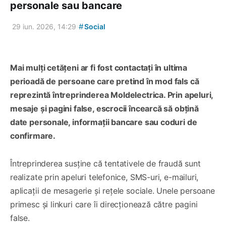
personale sau bancare
#
29 iun. 2026, 14:29
Social
Mai mulți cetățeni ar fi fost contactați în ultima
perioadă de persoane care pretind în mod fals că
reprezintă întreprinderea Moldelectrica. Prin apeluri,
mesaje și pagini false, escrocii încearcă să obțină
date personale, informații bancare sau coduri de
confirmare.
Întreprinderea susține că tentativele de fraudă sunt
realizate prin apeluri telefonice, SMS-uri, e-mailuri,
aplicații de mesagerie și rețele sociale. Unele persoane
primesc și linkuri care îi direcționează către pagini
false.