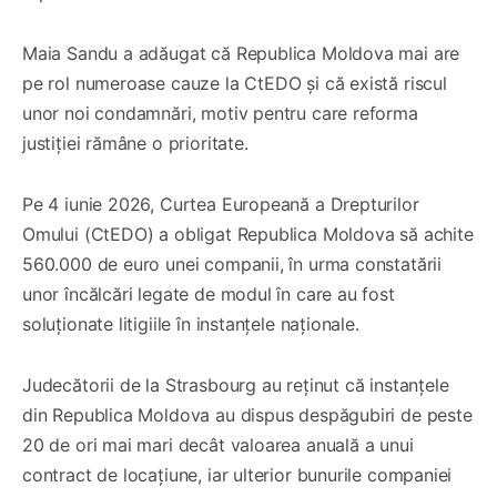
Maia Sandu a adăugat că Republica Moldova mai are
pe rol numeroase cauze la CtEDO și că există riscul
unor noi condamnări, motiv pentru care reforma
justiției rămâne o prioritate.
Pe 4 iunie 2026, Curtea Europeană a Drepturilor
Omului (CtEDO) a obligat Republica Moldova să achite
560.000 de euro unei companii, în urma constatării
unor încălcări legate de modul în care au fost
soluționate litigiile în instanțele naționale.
Judecătorii de la Strasbourg au reținut că instanțele
din Republica Moldova au dispus despăgubiri de peste
20 de ori mai mari decât valoarea anuală a unui
contract de locațiune, iar ulterior bunurile companiei