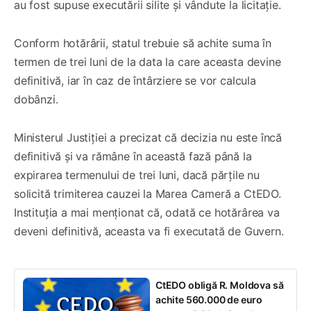
au fost supuse executării silite și vândute la licitație.
Conform hotărârii, statul trebuie să achite suma în
termen de trei luni de la data la care aceasta devine
definitivă, iar în caz de întârziere se vor calcula
dobânzi.
Ministerul Justiției a precizat că decizia nu este încă
definitivă și va rămâne în această fază până la
expirarea termenului de trei luni, dacă părțile nu
solicită trimiterea cauzei la Marea Cameră a CtEDO.
Instituția a mai menționat că, odată ce hotărârea va
deveni definitivă, aceasta va fi executată de Guvern.
CtEDO obligă R. Moldova să
achite 560.000 de euro