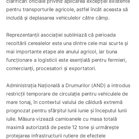
clarificări oficiale privind aplicarea excepției existente
pentru transporturile agricole, astfel încât aceasta să
includă și deplasarea vehiculelor către câmp.
Reprezentanții asociației subliniază că perioada
recoltării cerealelor este una dintre cele mai scurte și
mai importante etape ale anului agricol, iar buna
funcționare a logisticii este esențială pentru fermieri,
comercianți, procesatori și exportatori.
Administrația Națională a Drumurilor (AND) a introdus
restricții temporare de circulație pentru vehiculele de
mare tonaj, în contextul valului de căldură extremă
prognozat pentru sfârșitul lunii iunie și începutul lunii
iulie. Măsura vizează camioanele cu masa totală
maximă autorizată de peste 12 tone și urmărește
protejarea infrastructurii rutiere de efectele