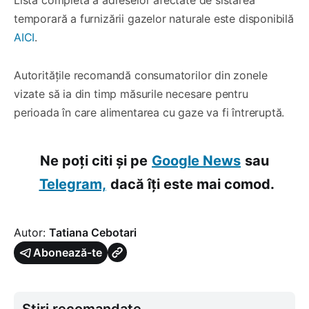
temporară a furnizării gazelor naturale este disponibilă
AICI
.
Autoritățile recomandă consumatorilor din zonele
vizate să ia din timp măsurile necesare pentru
perioada în care alimentarea cu gaze va fi întreruptă.
Ne poți citi și pe
Google News
sau
Telegram,
dacă îți este mai comod.
Autor:
Tatiana Cebotari
Abonează-te
Știri recomandate