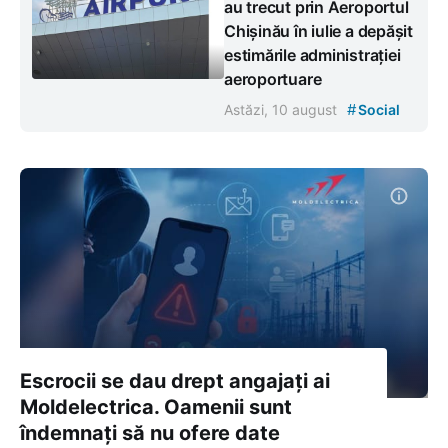
au trecut prin Aeroportul
Chișinău în iulie a depășit
estimările administrației
aeroportuare
#
Astăzi, 10 august
Social
Escrocii se dau drept angajați ai
Moldelectrica. Oamenii sunt
îndemnați să nu ofere date