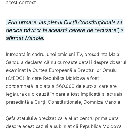
acest context.
„Prin urmare, las plenul Curții Constituționale să
decidă privitor la această cerere de recuzare”, a
afirmat Manole.
Întrebată în cadrul unei emisiuni TV, președinta Maia
Sandu a declarat că nu cunoaște detalii despre dosarul
examinat la Curtea Europeană a Drepturilor Omului
(CtEDO), în care Republica Moldova a fost
condamnată la plata a 560.000 de euro și care are
legătură cu o cauză în care a fost implicată și actuala
președintă a Curții Constituționale, Domnica Manole.
Șefa statului a precizat că a aflat pentru prima dată
despre acest caz și a subliniat că Republica Moldova