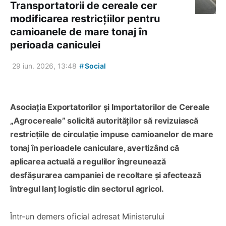
Transportatorii de cereale cer
modificarea restricțiilor pentru
camioanele de mare tonaj în
perioada caniculei
#
29 iun. 2026, 13:48
Social
Asociația Exportatorilor și Importatorilor de Cereale
„Agrocereale” solicită autorităților să revizuiască
restricțiile de circulație impuse camioanelor de mare
tonaj în perioadele caniculare, avertizând că
aplicarea actuală a regulilor îngreunează
desfășurarea campaniei de recoltare și afectează
întregul lanț logistic din sectorul agricol.
Într-un demers oficial adresat Ministerului