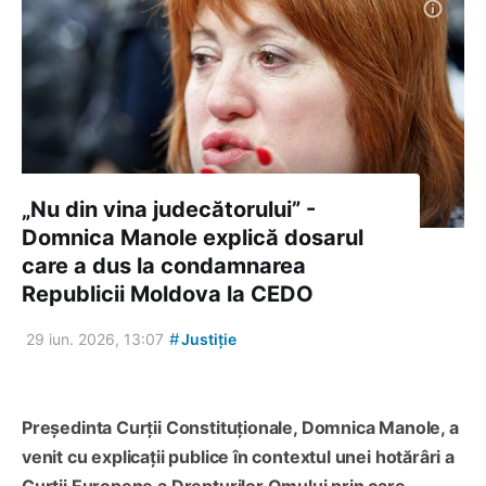
„Nu din vina judecătorului” -
Domnica Manole explică dosarul
care a dus la condamnarea
Republicii Moldova la CEDO
#
29 iun. 2026, 13:07
Justiție
Președinta Curții Constituționale, Domnica Manole, a
venit cu explicații publice în contextul unei hotărâri a