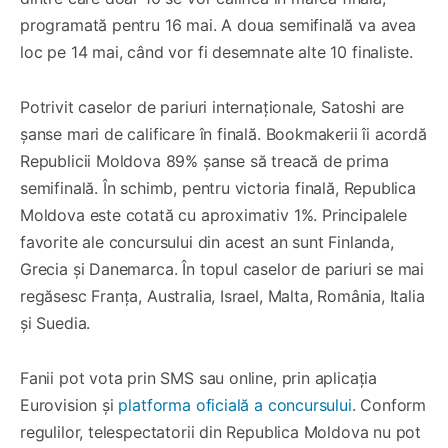
programată pentru 16 mai. A doua semifinală va avea
loc pe 14 mai, când vor fi desemnate alte 10 finaliste.
Potrivit caselor de pariuri internaționale, Satoshi are
șanse mari de calificare în finală. Bookmakerii îi acordă
Republicii Moldova 89% șanse să treacă de prima
semifinală. În schimb, pentru victoria finală, Republica
Moldova este cotată cu aproximativ 1%. Principalele
favorite ale concursului din acest an sunt Finlanda,
Grecia și Danemarca. În topul caselor de pariuri se mai
regăsesc Franța, Australia, Israel, Malta, România, Italia
și Suedia.
Fanii pot vota prin SMS sau online, prin aplicația
Eurovision și
platforma oficială a concursului
. Conform
regulilor, telespectatorii din Republica Moldova nu pot