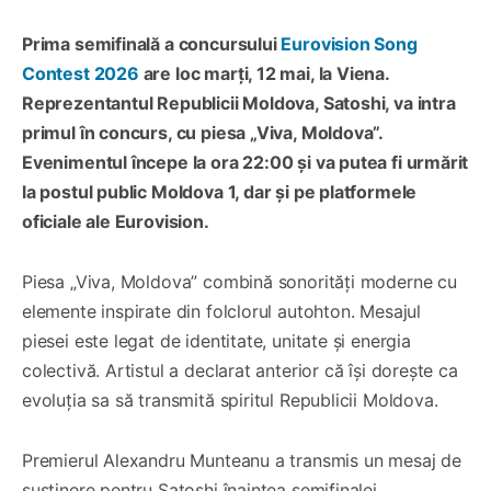
Prima semifinală a concursului
Eurovision Song
Contest 2026
are loc marți, 12 mai, la Viena.
Reprezentantul Republicii Moldova, Satoshi, va intra
primul în concurs, cu piesa „Viva, Moldova”.
Evenimentul începe la ora 22:00 și va putea fi urmărit
la postul public Moldova 1, dar și pe platformele
oficiale ale Eurovision.
Piesa „Viva, Moldova” combină sonorități moderne cu
elemente inspirate din folclorul autohton. Mesajul
piesei este legat de identitate, unitate și energia
colectivă. Artistul a declarat anterior că își dorește ca
evoluția sa să transmită spiritul Republicii Moldova.
Premierul Alexandru Munteanu a transmis un mesaj de
susținere pentru Satoshi înaintea semifinalei.