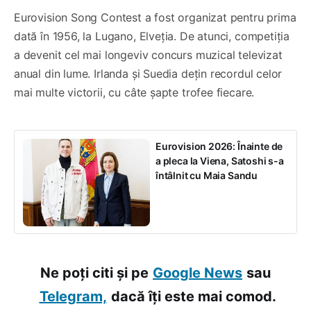
Eurovision Song Contest a fost organizat pentru prima
dată în 1956, la Lugano, Elveția. De atunci, competiția
a devenit cel mai longeviv concurs muzical televizat
anual din lume. Irlanda și Suedia dețin recordul celor
mai multe victorii, cu câte șapte trofee fiecare.
Eurovision 2026: Înainte de
a pleca la Viena, Satoshi s-a
întâlnit cu Maia Sandu
Ne poți citi și pe
Google News
sau
Telegram,
dacă îți este mai comod.