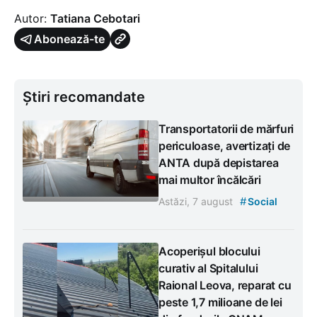
Autor:
Tatiana Cebotari
Abonează-te
Știri recomandate
Transportatorii de mărfuri
periculoase, avertizați de
ANTA după depistarea
mai multor încălcări
#
Astăzi, 7 august
Social
Acoperișul blocului
curativ al Spitalului
Raional Leova, reparat cu
peste 1,7 milioane de lei