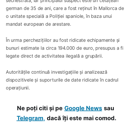
sechestrată, iar principalul suspect este un cetățean
german de 35 de ani, care a fost reținut în Mallorca de
o unitate specială a Poliției spaniole, în baza unui
mandat european de arestare.
În urma perchezițiilor au fost ridicate echipamente și
bunuri estimate la circa 194.000 de euro, presupus a fi
legate direct de activitatea ilegală a grupării.
Autoritățile continuă investigațiile și analizează
dispozitivele și suporturile de date ridicate în cadrul
operațiunii.
Ne poți citi și pe
Google News
sau
Telegram,
dacă îți este mai comod.