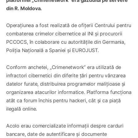
din R. Moldova.
Operațiunea a fost realizată de ofițerii Centrului pentru
combaterea crimelor cibernetice al INI și procurorii
PCCOCS, în colaborare cu autoritățile din Germania,
Poliția Națională a Spaniei și EUROJUST.
Conform anchetei, „Crimenetwork” era utilizată de
infractori cibernetici din diferite țări pentru vânzarea
datelor furate, distribuirea programelor malițioase și
organizarea atacurilor informatice. Platforma funcționa
atât ca forum închis pentru hackeri, cât și ca piață
ilegală online.
Acolo erau comercializate informații despre carduri
bancare, date de autentificare și documente