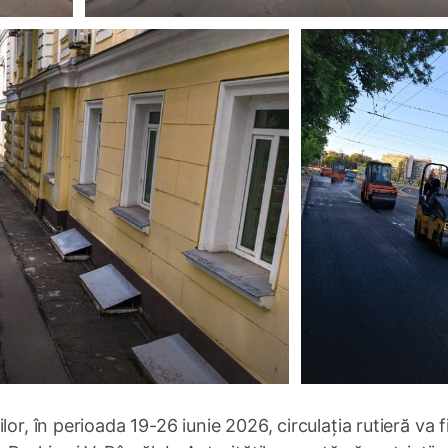
or, în perioada 19-26 iunie 2026, circulația rutieră va f