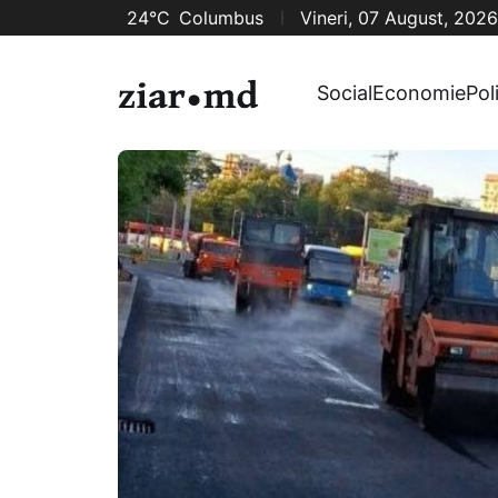
24°C
Columbus
Vineri, 07 August, 2026
Social
Economie
Pol