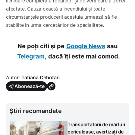
lichidare completă a focarelor și de verificare a zonei
afectate. Cauza exactă a incendiului și toate
circumstanțele producerii acestuia urmează să fie
stabilite în urma cercetărilor de specialitate.
Ne poți citi și pe
Google News
sau
Telegram,
dacă îți este mai comod.
Autor:
Tatiana Cebotari
Abonează-te
Știri recomandate
Transportatorii de mărfuri
periculoase, avertizați de