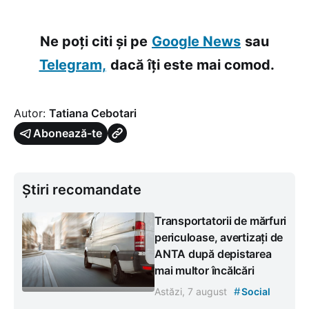
Ne poți citi și pe
Google News
sau
Telegram,
dacă îți este mai comod.
Autor:
Tatiana Cebotari
Abonează-te
Știri recomandate
Transportatorii de mărfuri
periculoase, avertizați de
ANTA după depistarea
mai multor încălcări
#
Astăzi, 7 august
Social