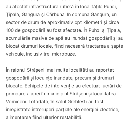
au afectat infrastructura rutieră în localitățile Puhoi,
Țipala, Gangura și Cărbuna. În comuna Gangura, un
sector de drum de aproximativ opt kilometri și circa
100 de gospodării au fost afectate. În Puhoi și Țipala,
acumulările masive de apă au inundat gospodării și au
blocat drumuri locale, fiind necesară tractarea a șapte
vehicule, inclusiv trei microbuze.
În raionul Strășeni, mai multe localități au raportat
gospodării și locuințe inundate, precum și drumuri
blocate. Echipele de intervenție au efectuat lucrări de
pompare a apei în municipiul Strășeni și localitatea
Vorniceni. Totodată, în satul Greblești au fost
înregistrate întreruperi parțiale ale energiei electrice,
alimentarea fiind ulterior restabilită.