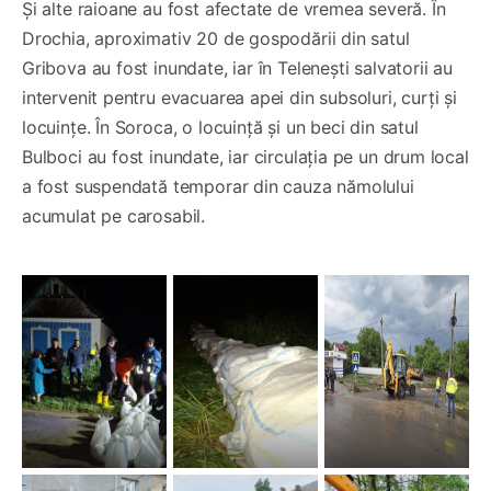
Și alte raioane au fost afectate de vremea severă. În
Drochia, aproximativ 20 de gospodării din satul
Gribova au fost inundate, iar în Telenești salvatorii au
intervenit pentru evacuarea apei din subsoluri, curți și
locuințe. În Soroca, o locuință și un beci din satul
Bulboci au fost inundate, iar circulația pe un drum local
a fost suspendată temporar din cauza nămolului
acumulat pe carosabil.