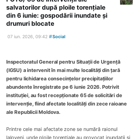
salvatorilor după ploile torențiale
din 6 iunie: gospodării inundate și
drumuri blocate
#
07 iun. 2026, 09:42
Social
Inspectoratul General pentru Situații de Urgență
(IGSU) a intervenit în mai multe localități din țară
pentru lichidarea consecințelor precipitațiilor
abundente înregistrate pe 6 iunie 2026. Potrivit
instituției, au fost recepționate 65 de solicitări de
intervenție, fiind afectate localități din zece raioane
ale Republicii Moldova.
Printre cele mai afectate zone se numără raionul
Ialoveni, unde ploile torențiale au provocat inundații și