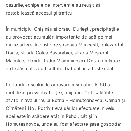
cazurile, echipele de intervenție au reușit să
restabilească accesul și traficul.
În municipiul Chișinău și orașul Durlești, precipitațiile
au provocat acumulări importante de apă pe mai
multe artere, inclusiv pe șoseaua Muncești, bulevardul
Dacia, strada Calea Basarabiei, strada Meșterul
Manole și strada Tudor Vladimirescu. Deși circulația s-
a desfășurat cu dificultate, traficul nu a fost sistat.
Pe fondul riscului de agravare a situației, IGSU a
mobilizat preventiv forțe și mijloace în localitățile
aflate în avalul râului Botna – Homuteanovca, Căinari și
Cîrnățenii Noi. Potrivit evaluărilor efectuate, nivelul
apei este în scădere atât în Puhoi, cât și în
Homuteanovca, unde au fost afectate șase gospodării