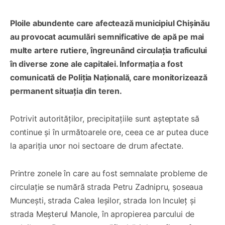
Ploile abundente care afectează municipiul Chișinău
au provocat acumulări semnificative de apă pe mai
multe artere rutiere, îngreunând circulația traficului
în diverse zone ale capitalei. Informația a fost
comunicată de Poliția Națională, care monitorizează
permanent situația din teren.
Potrivit autorităților, precipitațiile sunt așteptate să
continue și în următoarele ore, ceea ce ar putea duce
la apariția unor noi sectoare de drum afectate.
Printre zonele în care au fost semnalate probleme de
circulație se numără strada Petru Zadnipru, șoseaua
Muncești, strada Calea Ieșilor, strada Ion Inculeț și
strada Meșterul Manole, în apropierea parcului de