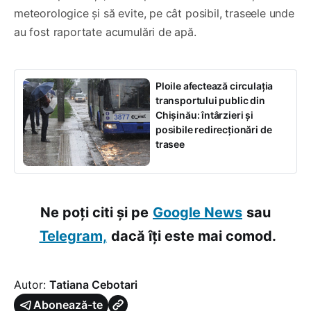
meteorologice și să evite, pe cât posibil, traseele unde
au fost raportate acumulări de apă.
Ploile afectează circulația
transportului public din
Chișinău: întârzieri și
posibile redirecționări de
trasee
Ne poți citi și pe
Google News
sau
Telegram,
dacă îți este mai comod.
Autor:
Tatiana Cebotari
Abonează-te