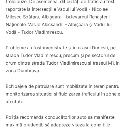
troleibuze. De asemenea, dificultăți de trafic au fost
raportate la intersecțiile Vadul lui Vodă - Nicolae
Milescu Spătaru, Albișoara - bulevardul Renașterii
Naționale, Vasile Alecsandri - Albișoara și Vadul lui
Vodă - Tudor Vladimirescu.
Probleme au fost înregistrate și în orașul Durlești, pe
strada Tudor Vladimirescu, precum și pe sectorul de
drum dintre strada Tudor Vladimirescu și traseul M1, în
zona Dumbrava.
Echipajele de patrulare sunt mobilizate în teren pentru
monitorizarea situației și fluidizarea traficului în zonele
afectate.
Poliția recomandă conducătorilor auto să manifeste
maximă prudență, să adapteze viteza la condițiile