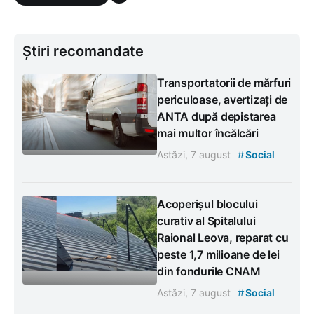
Știri recomandate
Transportatorii de mărfuri
periculoase, avertizați de
ANTA după depistarea
mai multor încălcări
#
Astăzi, 7 august
Social
Acoperișul blocului
curativ al Spitalului
Raional Leova, reparat cu
peste 1,7 milioane de lei
din fondurile CNAM
#
Astăzi, 7 august
Social