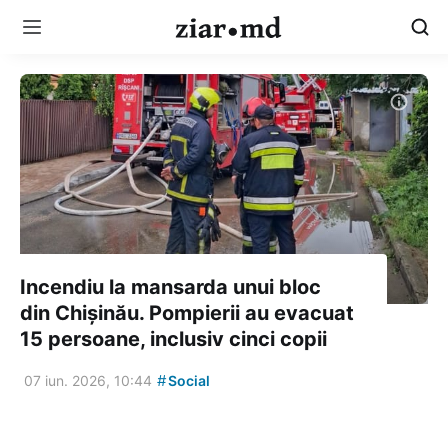
Incendiu la mansarda unui bloc
din Chișinău. Pompierii au evacuat
15 persoane, inclusiv cinci copii
#
07 iun. 2026, 10:44
Social