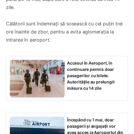
zile.
Călătorii sunt îndemnați să sosească cu cel puțin trei
ore înainte de zbor, pentru a evita aglomerația la
intrarea în aeroport.
Accesul în Aeroport, în
continuare permis doar
pasagerilor cu bilete.
Autoritățile au prelungit
măsura cu 14 zile
Începând cu 1 mai, doar
pasagerii și angajații vor
avea acces la Aeroportul din