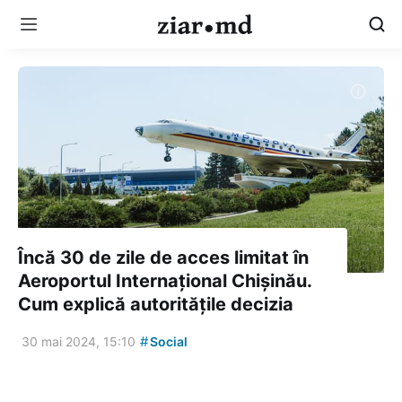
Încă 30 de zile de acces limitat în
Aeroportul Internațional Chișinău.
Cum explică autoritățile decizia
#
30 mai 2024, 15:10
Social