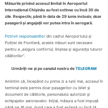
Măsurile privind accesul limitat în Aeroportul
Internațional Chișinău au fost extinse cu încă 30 de
zile. Respectiv, până în data de 29 iunie inclusiv, doar
pasagerii și angajații vor putea intra în aerogară.
Potrivit responsabililor
din cadrul Aeroportului și
Poliției de Frontieră, aceste măsuri sunt necesare
pentru a „asigura confortul, liniștea și siguranța tuturor
călătorilor”.
Urmăriți-ne și pe canalul nostru de
TELEGRAM
Amintim că, începând cu prima zi a lunii mai, accesul în
terminal este permis doar pasagerilor cu bilet și
document de călătorie, personalului autorizat și
echipajelor aeronavelor. Inițial, măsura a fost impusă
până pe 16 mai, după care a fost extinsă cu încă 14