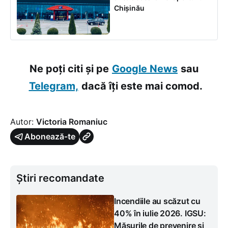
Chișinău
Ne poți citi și pe
Google News
sau
Telegram,
dacă îți este mai comod.
Autor:
Victoria Romaniuc
Abonează-te
Știri recomandate
Incendiile au scăzut cu
40% în iulie 2026. IGSU:
Măsurile de prevenire și