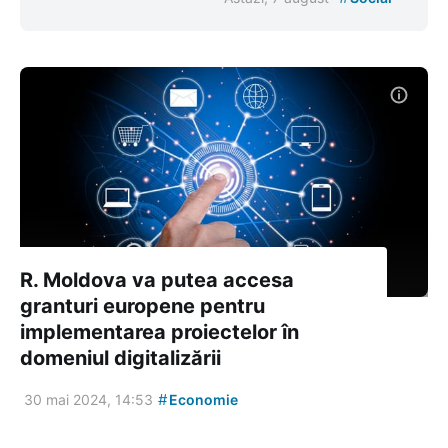
R. Moldova va putea accesa
granturi europene pentru
implementarea proiectelor în
domeniul digitalizării
#
30 mai 2024, 14:53
Economie