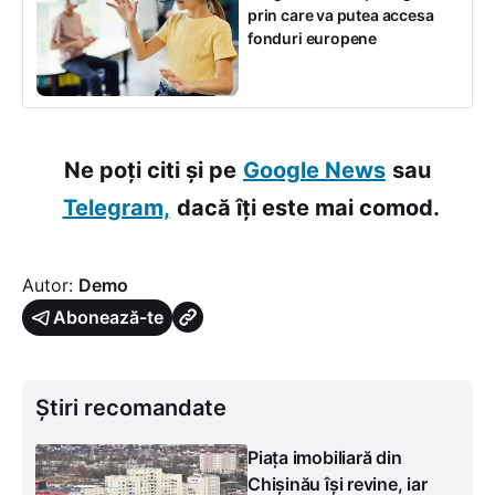
prin care va putea accesa
fonduri europene
Ne poți citi și pe
Google News
sau
Telegram,
dacă îți este mai comod.
Autor:
Demo
Abonează-te
Știri recomandate
Piața imobiliară din
Chișinău își revine, iar