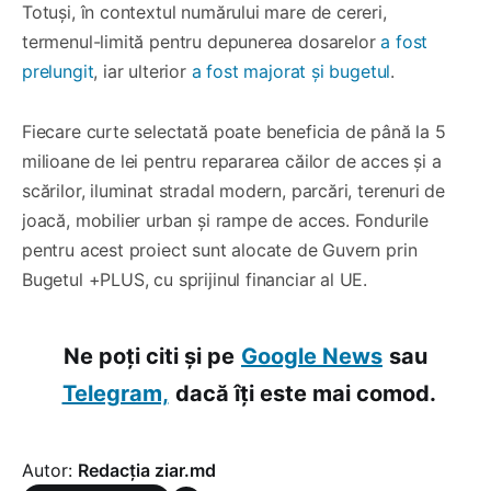
Totuși, în contextul numărului mare de cereri,
termenul-limită pentru depunerea dosarelor
a fost
prelungit
, iar ulterior
a fost majorat și bugetul
.
Fiecare curte selectată poate beneficia de până la 5
milioane de lei pentru repararea căilor de acces și a
scărilor, iluminat stradal modern, parcări, terenuri de
joacă, mobilier urban și rampe de acces. Fondurile
pentru acest proiect sunt alocate de Guvern prin
Bugetul +PLUS, cu sprijinul financiar al UE.
Ne poți citi și pe
Google News
sau
Telegram,
dacă îți este mai comod.
Autor:
Redacția ziar.md