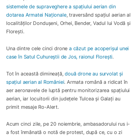
sistemele de supraveghere a spațiului aerian din
dotarea Armatei Naționale
, traversând spațiul aerian al
localităților Dondușeni, Orhei, Bender, Vadul lui Vodă și
Florești.
Una dintre cele cinci drone
a căzut pe acoperișul unei
case în Satul Cuhureștii de Jos, raionul Florești
.
Tot în această dimineață,
două drone au survolat și
spațiul aerian al României
. Armata română a ridicat în
aer aeronavele de luptă pentru monitorizarea spațiului
aerian, iar locuitorii din județele Tulcea și Galați au
primit mesaje Ro-Alert.
Acum cinci zile, pe 20 noiembrie, ambasadorului rus i-
a fost înmânată o notă de protest, după ce, cu o zi