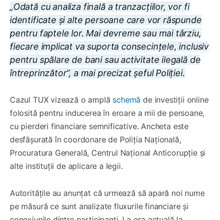
„Odată cu analiza finală a tranzacțiilor, vor fi
identificate și alte persoane care vor răspunde
pentru faptele lor. Mai devreme sau mai târziu,
fiecare implicat va suporta consecințele, inclusiv
pentru spălare de bani sau activitate ilegală de
întreprinzător”, a mai precizat șeful Poliției.
Cazul TUX vizează o amplă
schemă
de investiții online
folosită pentru inducerea în eroare a mii de persoane,
cu pierderi financiare semnificative. Ancheta este
desfășurată în coordonare de Poliția Națională,
Procuratura Generală, Centrul Național Anticorupție și
alte instituții de aplicare a legii.
Autoritățile au anunțat că urmează să apară noi nume
pe măsură ce sunt analizate fluxurile financiare și
conexiunile dintre participanți. La ora actuală la