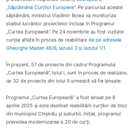
„Săptămâna Curților Europene”
. Pe parcursul acestei
săptămâni, ministrul Vladimir Bolea va monitoriza
stadiul lucrărilor proiectelor incluse în Programul
„Curtea Europeană”. Pe 24 noiembrie au fost vizitate
curțile aflate în proces de reabilitare
de pe adresele
Gheorghe Madan 46/6, Iazului 3 și Iazului 1/1
.
În prezent, 57 de proiecte din cadrul Programului
„Curtea Europeană”, lotul I, sunt în proces de realizare,
iar 32 de proiecte din lotul II urmează să fie lansate.
Programul „Curtea Europeană” a fost lansat pe 8
aprilie 2025 și este destinat reabilitării curților de bloc
din municipiul Chișinău și suburbii. Inițial, programul
prevedea modernizarea a 20 de curți.