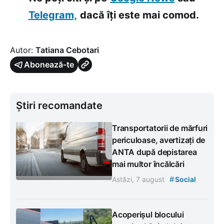
Telegram,
dacă îți este mai comod.
Autor:
Tatiana Cebotari
Abonează-te
Știri recomandate
Transportatorii de mărfuri
periculoase, avertizați de
ANTA după depistarea
mai multor încălcări
#
Astăzi, 7 august
Social
Acoperișul blocului