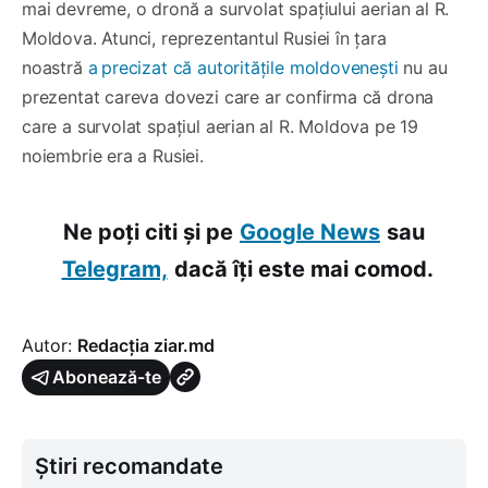
mai devreme, o dronă a survolat spațiului aerian al R.
Moldova. Atunci, reprezentantul Rusiei în țara
noastră
a
precizat că autoritățile moldovenești
nu au
prezentat careva dovezi care ar confirma că drona
care a survolat spațiul aerian al R. Moldova pe 19
noiembrie era a Rusiei.
Ne poți citi și pe
Google News
sau
Telegram,
dacă îți este mai comod.
Autor:
Redacția ziar.md
Abonează-te
Știri recomandate