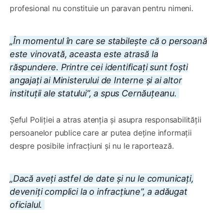
profesional nu constituie un paravan pentru nimeni.
„În momentul în care se stabilește că o persoană
este vinovată, aceasta este atrasă la
răspundere. Printre cei identificați sunt foști
angajați ai Ministerului de Interne și ai altor
instituții ale statului”, a spus Cernăuțeanu.
Șeful Poliției a atras atenția și asupra responsabilității
persoanelor publice care ar putea deține informații
despre posibile infracțiuni și nu le raportează.
„Dacă aveți astfel de date și nu le comunicați,
deveniți complici la o infracțiune”, a adăugat
oficialul.