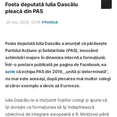
Fosta deputată Iulia Dascălu
pleacă din PAS
#
25 nov. 2025, 12:19
Politică
Fosta deputată Iulia Dascălu a anunțat că părăsește
Partidul Acțiune și Solidaritate (PAS), invocând
schimbări majore în dinamica internă a formațiunii.
Într-o postare publicată pe pagina de Facebook, ea
scrie
că echipa PAS din 2016, „unită și determinată”,
nu mai este aceeași, după plecarea mai multor colegi
al căror exemplu a decis să îl urmeze.
Iulia Dascălu le-a mulțumit foștilor colegi și spune că
își dorește ca formațiunea să își îndeplinească
obiectivul de integrare europeană a R. Moldovei până