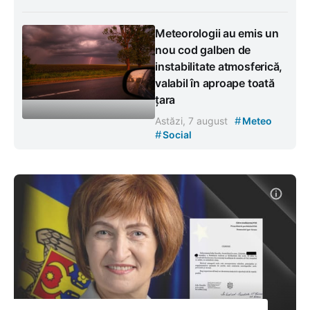
Meteorologii au emis un
nou cod galben de
instabilitate atmosferică,
valabil în aproape toată
țara
#
Astăzi, 7 august
Meteo
#
Social