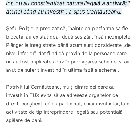
lor, nu au conștientizat natura ilegală a activității
atunci când au investit”, a spus Cernăuțeanu.
Șeful Poliției a precizat că, înainte ca platforma să fie
blocată, au existat doar două sesizări, însă incomplete.
Plângerile înregistrate până acum sunt considerate „de
nivel inferior”, dat fiind că provin de la persoane care
nu au fost implicate activ în propagarea schemei și au
avut de suferit investind în ultima fază a schemei.
Potrivit lui Cernăuțeanu, mulți dintre cei care au
investit în TUX evită să se adreseze organelor de
drept, conștienți că au participat, chiar involuntar, la o
activitate de tip întreprindere ilegală sau potențială
spălare de bani.