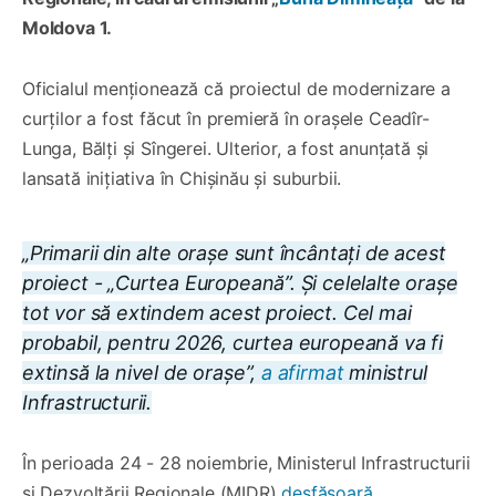
Moldova 1.
Oficialul menționează că proiectul de modernizare a
curților a fost făcut în premieră în orașele Ceadîr-
Lunga, Bălți și Sîngerei. Ulterior, a fost anunțată și
lansată inițiativa în Chișinău și suburbii.
„Primarii din alte orașe sunt încântați de acest
proiect - „Curtea Europeană”. Și celelalte orașe
tot vor să extindem acest proiect. Cel mai
probabil, pentru 2026, curtea europeană va fi
extinsă la nivel de orașe”,
a afirmat
ministrul
Infrastructurii.
În perioada 24 - 28 noiembrie, Ministerul Infrastructurii
și Dezvoltării Regionale (MIDR)
desfășoară