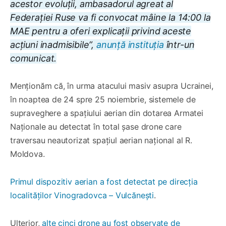
acestor evoluții, ambasadorul agreat al
Federației Ruse va fi convocat mâine la 14:00 la
MAE pentru a oferi explicații privind aceste
acțiuni inadmisibile”,
anunță instituția
într-un
comunicat.
Menționăm că, în urma atacului masiv asupra Ucrainei,
în noaptea de 24 spre 25 noiembrie, sistemele de
supraveghere a spațiului aerian din dotarea Armatei
Naționale au detectat în total șase drone care
traversau neautorizat spațiul aerian național al R.
Moldova.
Primul dispozitiv aerian a fost detectat pe direcția
localităților Vinogradovca – Vulcănești
.
Ulterior,
alte cinci drone au fost observate de