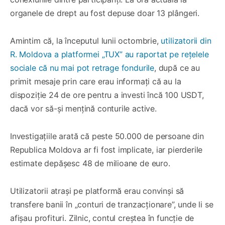
organele de drept au fost depuse doar 13 plângeri.
Amintim că, la începutul lunii octombrie,
utilizatorii din
R. Moldova a platformei „TUX” au raportat pe rețelele
sociale că nu mai pot retrage fondurile
, după ce au
primit mesaje prin care erau informați că au la
dispoziție 24 de ore pentru a investi încă 100 USDT,
dacă vor să-și mențină conturile active.
Investigațiile arată că peste 50.000 de persoane din
Republica Moldova ar fi fost implicate, iar pierderile
estimate depășesc 48 de milioane de euro.
Utilizatorii atrași pe platformă erau convinși să
transfere banii în „conturi de tranzacționare”, unde li se
afișau profituri. Zilnic, contul creștea în funcție de