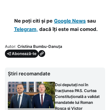
Ne poți citi și pe
Google News
sau
Telegram,
dacă îți este mai comod.
Autor:
Cristina Bumbu-Danuța
Abonează-te
Știri recomandate
Doi deputați noi în
fracțiunea PAS. Curtea
Constituțională a validat
mandatele lui Roman
Roșca și Victor