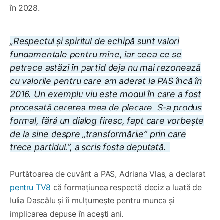
în 2028.
„Respectul și spiritul de echipă sunt valori
fundamentale pentru mine, iar ceea ce se
petrece astăzi în partid deja nu mai rezonează
cu valorile pentru care am aderat la PAS încă în
2016. Un exemplu viu este modul în care a fost
procesată cererea mea de plecare. S-a produs
formal, fără un dialog firesc, fapt care vorbește
de la sine despre „transformările” prin care
trece partidul.”, a scris fosta deputată.
Purtătoarea de cuvânt a PAS, Adriana Vlas, a declarat
pentru TV8
că formațiunea respectă decizia luată de
Iulia Dascălu și îi mulțumește pentru munca și
implicarea depuse în acești ani.