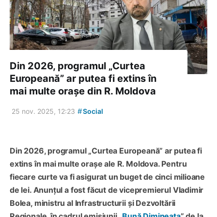
Din 2026, programul „Curtea
Europeană” ar putea fi extins în
mai multe orașe din R. Moldova
#
25 nov. 2025, 12:23
Social
Din 2026, programul „Curtea Europeană” ar putea fi
extins în mai multe orașe ale R. Moldova. Pentru
fiecare curte va fi asigurat un buget de cinci milioane
de lei. Anunțul a fost făcut de vicepremierul Vladimir
Bolea, ministru al Infrastructurii și Dezvoltării
Regionale, în cadrul emisiunii „
Bună Dimineața
” de la