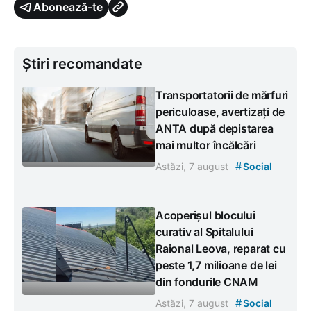
Abonează-te
Știri recomandate
Transportatorii de mărfuri
periculoase, avertizați de
ANTA după depistarea
mai multor încălcări
#
Astăzi, 7 august
Social
Acoperișul blocului
curativ al Spitalului
Raional Leova, reparat cu
peste 1,7 milioane de lei
din fondurile CNAM
#
Astăzi, 7 august
Social