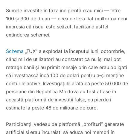
Sumele investite în faza incipientă erau mici — între
100 și 300 de dolari — ceea ce le-a dat multor oameni
impresia că riscul este scăzut, facilitând astfel
extinderea schemei.
Schema
„TUX” a explodat la începutul lunii octombrie,
când mii de utilizatori au constatat că nu își mai pot
retrage banii și au primit mesaje prin care erau obligați
să investească încă 100 de dolari pentru a-și menține
conturile active. Investigațiile arată că peste 50.000 de
persoane din Republica Moldova au fost atrase în
această platformă de investiții false, cu pierderi
estimate la peste 48 de milioane de euro.
Participanții vedeau pe platformă „profituri” generate
artificial și erau încurajați să aducă noi membri în