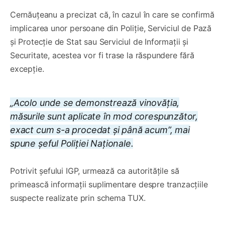
Cernăuțeanu a precizat că, în cazul în care se confirmă
implicarea unor persoane din Poliție, Serviciul de Pază
și Protecție de Stat sau Serviciul de Informații și
Securitate, acestea vor fi trase la răspundere fără
excepție.
„Acolo unde se demonstrează vinovăția,
măsurile sunt aplicate în mod corespunzător,
exact cum s-a procedat și până acum”, mai
spune șeful Poliției Naționale.
Potrivit șefului IGP, urmează ca autoritățile să
primească informații suplimentare despre tranzacțiile
suspecte realizate prin schema TUX.