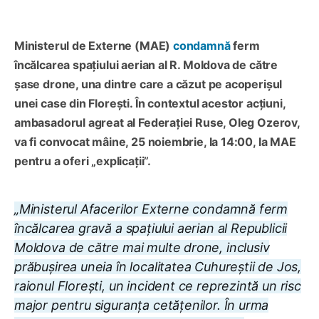
Ministerul de Externe (MAE)
condamnă
ferm
încălcarea spațiului aerian al R. Moldova de către
șase drone, una dintre care a căzut pe acoperișul
unei case din Florești. În contextul acestor acțiuni,
ambasadorul agreat al Federației Ruse, Oleg Ozerov,
va fi convocat mâine, 25 noiembrie, la 14:00, la MAE
pentru a oferi „explicații”.
„Ministerul Afacerilor Externe condamnă ferm
încălcarea gravă a spațiului aerian al Republicii
Moldova de către mai multe drone, inclusiv
prăbușirea uneia în localitatea Cuhureștii de Jos,
raionul Florești, un incident ce reprezintă un risc
major pentru siguranța cetățenilor. În urma