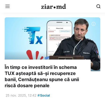
În timp ce investitorii în schema
TUX așteaptă să-și recupereze
banii, Cernăuțeanu spune că unii
riscă dosare penale
#
25 nov. 2025, 12:42
Social