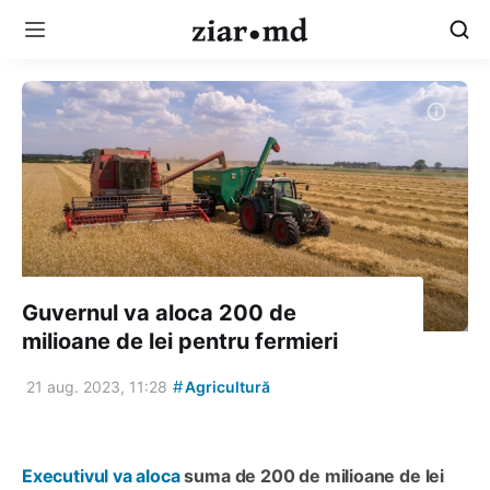
Guvernul va aloca 200 de
milioane de lei pentru fermieri
#
21 aug. 2023, 11:28
Agricultură
Executivul va aloca
suma de 200 de milioane de lei