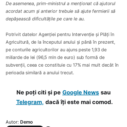
De asemenea, prim-ministrul a menționat că ajutorul
acordat acum și anterior trebuie să ajute fermierii să
depășească dificultățile pe care le au.
Potrivit datelor Agenției pentru Intervenție și Plăți în
Agricultură, de la începutul anului și până în prezent,
pe conturile agricultorilor au ajuns peste 1,93 de
miliarde de lei (96,5 mln de euro) sub formă de
subvenții, ceea ce constituie cu 17% mai mult decât în
perioada similară a anului trecut.
Ne poți citi și pe
Google News
sau
Telegram,
dacă îți este mai comod.
Autor:
Demo