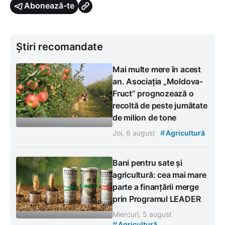
Abonează-te
Știri recomandate
Mai multe mere în acest
an. Asociația „Moldova-
Fruct” prognozează o
recoltă de peste jumătate
de milion de tone
#
Joi, 6 august
Agricultură
Bani pentru sate și
agricultură: cea mai mare
parte a finanțării merge
prin Programul LEADER
Miercuri, 5 august
#
Agricultură