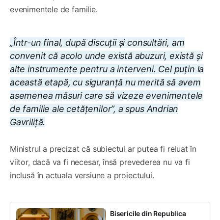
evenimentele de familie.
„Într-un final, după discuții și consultări, am
convenit că acolo unde există abuzuri, există și
alte instrumente pentru a interveni. Cel puțin la
această etapă, cu siguranță nu merită să avem
asemenea măsuri care să vizeze evenimentele
de familie ale cetățenilor”, a spus Andrian
Gavriliță.
Ministrul a precizat că subiectul ar putea fi reluat în
viitor, dacă va fi necesar, însă prevederea nu va fi
inclusă în actuala versiune a proiectului.
Bisericile din Republica