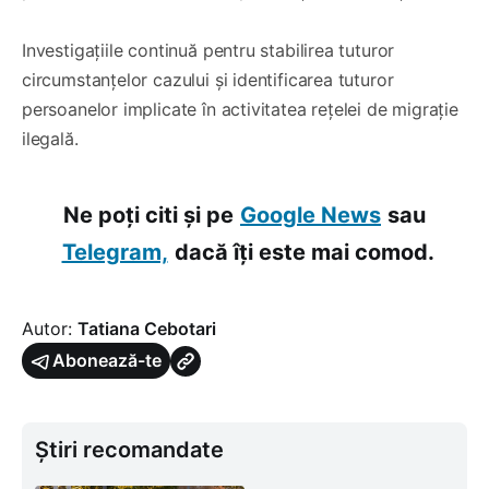
Investigațiile continuă pentru stabilirea tuturor
circumstanțelor cazului și identificarea tuturor
persoanelor implicate în activitatea rețelei de migrație
ilegală.
Ne poți citi și pe
Google News
sau
Telegram,
dacă îți este mai comod.
Autor:
Tatiana Cebotari
Abonează-te
Știri recomandate