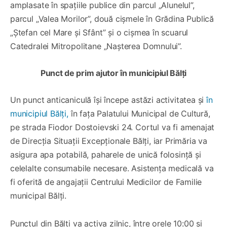
amplasate în spațiile publice din parcul „Alunelul”,
parcul „Valea Morilor”, două cișmele în Grădina Publică
„Ștefan cel Mare și Sfânt” și o cișmea în scuarul
Catedralei Mitropolitane „Nașterea Domnului”.
Punct de prim ajutor în municipiul Bălți
Un punct anticaniculă își începe astăzi activitatea și
în
municipiul Bălți,
în fața Palatului Municipal de Cultură,
pe strada Fiodor Dostoievski 24. Cortul va fi amenajat
de Direcția Situații Excepționale Bălți, iar Primăria va
asigura apa potabilă, paharele de unică folosință și
celelalte consumabile necesare. Asistența medicală va
fi oferită de angajații Centrului Medicilor de Familie
municipal Bălți.
Punctul din Bălți va activa zilnic, între orele 10:00 și