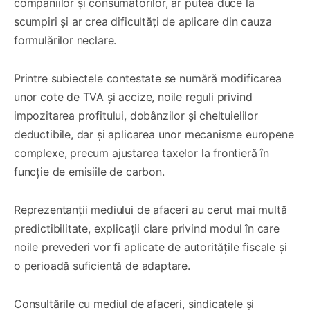
companiilor și consumatorilor, ar putea duce la
scumpiri și ar crea dificultăți de aplicare din cauza
formulărilor neclare.
Printre subiectele contestate se numără modificarea
unor cote de TVA și accize, noile reguli privind
impozitarea profitului, dobânzilor și cheltuielilor
deductibile, dar și aplicarea unor mecanisme europene
complexe, precum ajustarea taxelor la frontieră în
funcție de emisiile de carbon.
Reprezentanții mediului de afaceri au cerut mai multă
predictibilitate, explicații clare privind modul în care
noile prevederi vor fi aplicate de autoritățile fiscale și
o perioadă suficientă de adaptare.
Consultările cu mediul de afaceri, sindicatele și