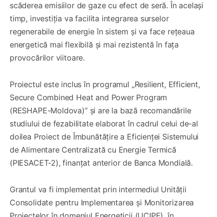
scăderea emisiilor de gaze cu efect de seră. În același
timp, investiția va facilita integrarea surselor
regenerabile de energie în sistem și va face rețeaua
energetică mai flexibilă și mai rezistentă în fața
provocărilor viitoare.
Proiectul este inclus în programul „Resilient, Efficient,
Secure Combined Heat and Power Program
(RESHAPE-Moldova)” și are la bază recomandările
studiului de fezabilitate elaborat în cadrul celui de-al
doilea Proiect de Îmbunătățire a Eficienței Sistemului
de Alimentare Centralizată cu Energie Termică
(PIESACET-2), finanțat anterior de Banca Mondială.
Grantul va fi implementat prin intermediul Unității
Consolidate pentru Implementarea și Monitorizarea
Proiectelor în domeniul Energeticii (UCIPE), în