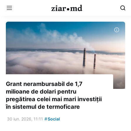
Grant nerambursabil de 1,7
milioane de dolari pentru
pregătirea celei mai mari investiții
în sistemul de termoficare
#
30 iun. 2026, 11:11
Social