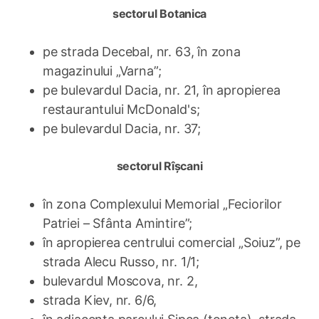
sectorul Botanica
pe strada Decebal, nr. 63, în zona
magazinului „Varna”;
pe bulevardul Dacia, nr. 21, în apropierea
restaurantului McDonald's;
pe bulevardul Dacia, nr. 37;
sectorul Rîșcani
în zona Complexului Memorial „Feciorilor
Patriei – Sfânta Amintire”;
în apropierea centrului comercial „Soiuz”, pe
strada Alecu Russo, nr. 1/1;
bulevardul Moscova, nr. 2,
strada Kiev, nr. 6/6,