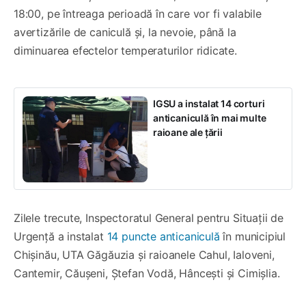
18:00, pe întreaga perioadă în care vor fi valabile
avertizările de caniculă și, la nevoie, până la
diminuarea efectelor temperaturilor ridicate.
IGSU a instalat 14 corturi
anticaniculă în mai multe
raioane ale țării
Zilele trecute, Inspectoratul General pentru Situații de
Urgență a instalat
14 puncte anticaniculă
în municipiul
Chișinău, UTA Găgăuzia și raioanele Cahul, Ialoveni,
Cantemir, Căușeni, Ștefan Vodă, Hâncești și Cimișlia.