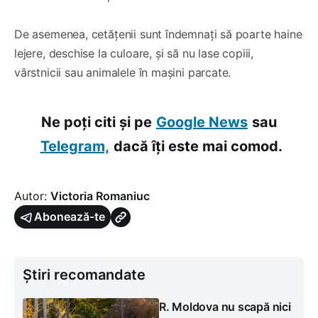
De asemenea, cetățenii sunt îndemnați să poarte haine
lejere, deschise la culoare, și să nu lase copiii,
vârstnicii sau animalele în mașini parcate.
Ne poți citi și pe
Google News
sau
Telegram,
dacă îți este mai comod.
Autor:
Victoria Romaniuc
Abonează-te
Știri recomandate
R. Moldova nu scapă nici