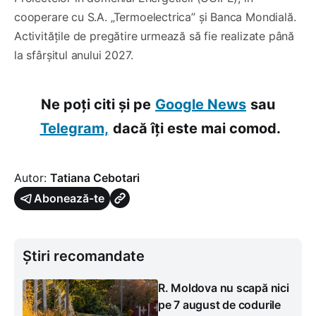
cooperare cu S.A. „Termoelectrica” și Banca Mondială.
Activitățile de pregătire urmează să fie realizate până
la sfârșitul anului 2027.
Ne poți citi și pe
Google News
sau
Telegram,
dacă îți este mai comod.
Autor:
Tatiana Cebotari
Abonează-te
Știri recomandate
R. Moldova nu scapă nici
pe 7 august de codurile