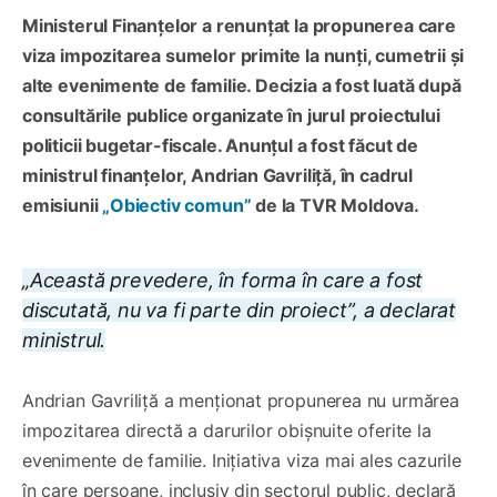
Ministerul Finanțelor a renunțat la propunerea care
viza impozitarea sumelor primite la nunți, cumetrii și
alte evenimente de familie. Decizia a fost luată după
consultările publice organizate în jurul proiectului
politicii bugetar-fiscale. Anunțul a fost făcut de
ministrul finanțelor, Andrian Gavriliță, în cadrul
emisiunii
„Obiectiv comun”
de la TVR Moldova.
„Această prevedere, în forma în care a fost
discutată, nu va fi parte din proiect”, a declarat
ministrul.
Andrian Gavriliță a menționat propunerea nu urmărea
impozitarea directă a darurilor obișnuite oferite la
evenimente de familie. Inițiativa viza mai ales cazurile
în care persoane, inclusiv din sectorul public, declară