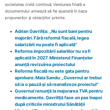
societatea civilă continuă. Versiunea finală a
documentului urmează să fie ajustată în baza
propunerilor și obiecțiilor primite.
Adrian Gavrilița: „Nu sunt bani pentru
majorări. Fără reformă fiscală, legea
salarizării nu poate fi aplicată”
Reforma impozitării salariilor nu va fi
aplicată în 2027. Ministerul Finanțelor
anunță revizuirea proiectului
Reforma fiscală nu este gata pentru
aprobare. Maia Sandu: „Guvernul ar trebui
să ia o pauză și să reanalizeze proiectul”
Guvernul renunță la majorarea TVA pentru
medicamente. Gavriliță face un pas înapoi
după criticile ministrului Sănătății