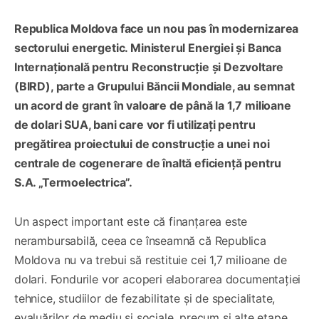
Republica Moldova face un nou pas în modernizarea
sectorului energetic. Ministerul Energiei și Banca
Internațională pentru Reconstrucție și Dezvoltare
(BIRD), parte a Grupului Băncii Mondiale, au semnat
un acord de grant în valoare de până la 1,7 milioane
de dolari SUA, bani care vor fi utilizați pentru
pregătirea proiectului de construcție a unei noi
centrale de cogenerare de înaltă eficiență pentru
S.A. „Termoelectrica”.
Un aspect important este că finanțarea este
nerambursabilă, ceea ce înseamnă că Republica
Moldova nu va trebui să restituie cei 1,7 milioane de
dolari. Fondurile vor acoperi elaborarea documentației
tehnice, studiilor de fezabilitate și de specialitate,
evaluărilor de mediu și sociale, precum și alte etape