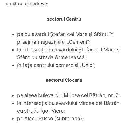
următoarele adrese:
sectorul Centru
pe bulevardul Ștefan cel Mare și Sfânt, în
preajma magazinului „Gemeni”;
la intersecția bulevardului Ștefan cel Mare și
Sfânt cu strada Armenească;
în fața centrului comercial „Unic”;
sectorul Ciocana
pe aleea bulevardul Mircea cel Bătrân, nr. 2;
la intersecția bulevardului Mircea cel Bătrân
cu strada Igor Vieru;
pe Alecu Russo (subterană);