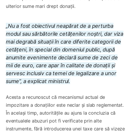
ulterior sume mari drept donații.
„Nu a fost obiectivul neapărat de a perturba
modul sau sărbătorile cetățenilor noștri, dar viza
mai degrabă situații în care diferite categorii de
cetățeni, în special din domeniul public, după
anumite evenimente declară sume de zeci de
mii de euro, care apar în calitate de donații și
servesc inclusiv ca temei de legalizare a unor
sume”, a explicat ministrul.
Acesta a recunoscut că mecanismul actual de
impozitare a donațiilor este neclar și slab reglementat.
În același timp, autoritățile au ajuns la concluzia că
eventualele abuzuri pot fi verificate prin alte
instrumente, fără introducerea unei taxe care să vizeze