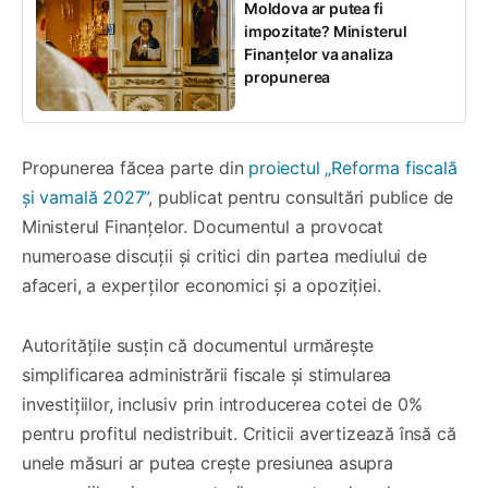
Moldova ar putea fi
impozitate? Ministerul
Finanțelor va analiza
propunerea
Propunerea făcea parte din
proiectul „Reforma fiscală
și vamală 2027”
, publicat pentru consultări publice de
Ministerul Finanțelor. Documentul a provocat
numeroase discuții și critici din partea mediului de
afaceri, a experților economici și a opoziției.
Autoritățile susțin că documentul urmărește
simplificarea administrării fiscale și stimularea
investițiilor, inclusiv prin introducerea cotei de 0%
pentru profitul nedistribuit. Criticii avertizează însă că
unele măsuri ar putea crește presiunea asupra