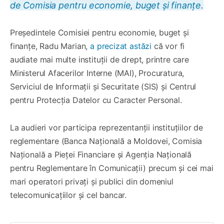
de Comisia pentru economie, buget și finanțe.
Președintele Comisiei pentru economie, buget și
finanțe, Radu Marian,
a precizat astăzi
că vor fi
audiate mai multe instituții de drept, printre care
Ministerul Afacerilor Interne (MAI), Procuratura,
Serviciul de Informații și Securitate (SIS) și Centrul
pentru Protecția Datelor cu Caracter Personal.
La audieri vor participa reprezentanții instituțiilor de
reglementare (Banca Națională a Moldovei, Comisia
Națională a Pieței Financiare și Agenția Națională
pentru Reglementare în Comunicații) precum și cei mai
mari operatori privați și publici din domeniul
telecomunicațiilor și cel bancar.