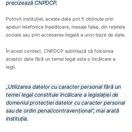
precizează CNPDCP.
Potrivit instituției, aceste date pot fi obținute prin
apeluri telefonice înșelătoare, mesaje false, din rețelele
sociale sau prin accesarea ilegală a unor baze de date.
În acest context, CNPDCP subliniază că folosirea
acestor date fără un temei legal este o încălcare a
legii.
„Utilizarea datelor cu caracter personal fără un
temei legal constituie încălcare a legislației de
domeniul protecției datelor cu caracter personal
sau de ordin penal/contravențional”, mai arată
instituția.