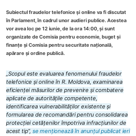
Subiectul fraudelor telefonice și online va fi discutat
în Parlament, în cadrul unor audieri publice. Acestea
vor avea loc pe 12 iunie, de la ora 14:00, și sunt
organizate de Comisia pentru economie, buget și
finanțe și Comisia pentru securitate națională,
apărare și ordine publică.
„Scopul este evaluarea fenomenului fraudelor
telefonice și online în R. Moldova, examinarea
eficienței măsurilor de prevenire și combatere
aplicate de autoritățile competente,
identificarea vulnerabilităților existente și
formularea de recomandări pentru consolidarea
protecției cetățenilor împotriva infracțiunilor de
acest tip”,
se menționează în anunțul publicat ieri