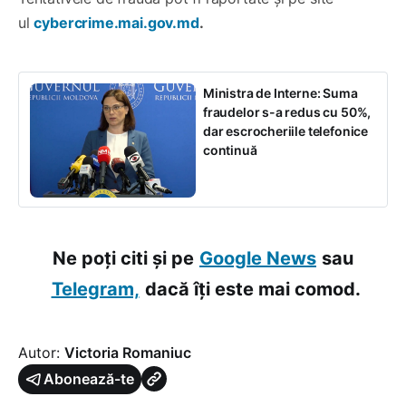
ul
cybercrime.mai.gov.md
.
Ministra de Interne: Suma
fraudelor s-a redus cu 50%,
dar escrocheriile telefonice
continuă
Ne poți citi și pe
Google News
sau
Telegram,
dacă îți este mai comod.
Autor:
Victoria Romaniuc
Abonează-te