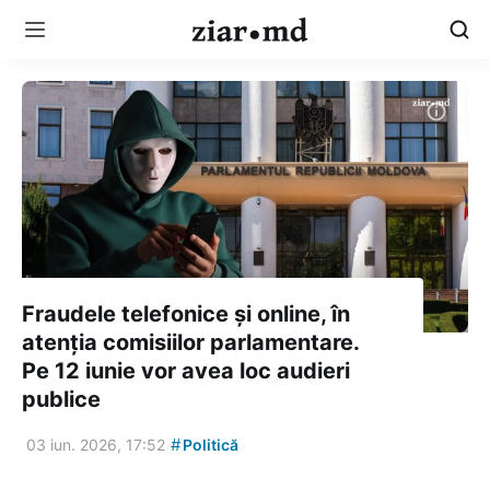
Fraudele telefonice și online, în
atenția comisiilor parlamentare.
Pe 12 iunie vor avea loc audieri
publice
#
03 iun. 2026, 17:52
Politică