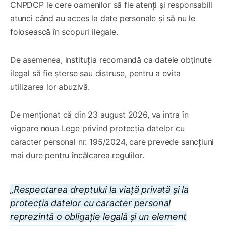
CNPDCP le cere oamenilor să fie atenți și responsabili
atunci când au acces la date personale și să nu le
folosească în scopuri ilegale.
De asemenea, instituția recomandă ca datele obținute
ilegal să fie șterse sau distruse, pentru a evita
utilizarea lor abuzivă.
De menționat că din 23 august 2026, va intra în
vigoare noua Lege privind protecția datelor cu
caracter personal nr. 195/2024, care prevede sancțiuni
mai dure pentru încălcarea regulilor.
„Respectarea dreptului la viață privată și la
protecția datelor cu caracter personal
reprezintă o obligație legală și un element