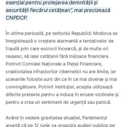
esențial pentru protejarea demnității și
securității fiecărui cetățean”, mai precizează
CNPDCP.
În ultima perioadă, pe teritoriul Republicii Moldova se
înregistrează o creștere alarmantă a tentativelor de
fraudă prin care escrocii încearcă, și de multe ori
reușesc, să lase cetățenii fără mijloace financiare.
Potrivit Comisiei Naționale a Pieței Financiare,
creativitatea infractorilor cibernetici nu are limite, iar
scenariile folosite sunt din ce în ce mai diverse și mai
convingătoare. Potrivit instituției, aceștia utilizează
diferite pretexte pentru a induce în eroare victimele și
pentru a crea un sentiment de urgență sau panică.
Având în vedere gravitatea situației, Parlamentul
anunță că pe 12 iunie va organiza audieri publice pe