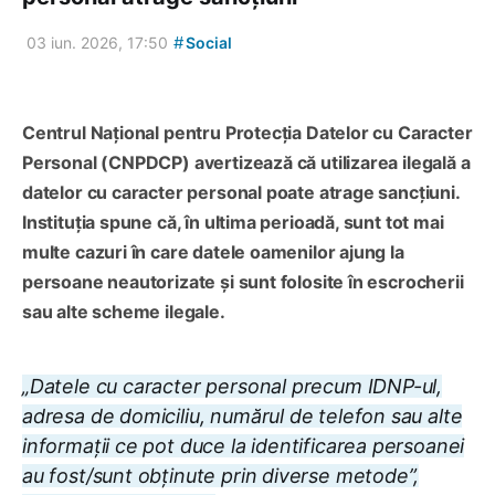
#
03 iun. 2026, 17:50
Social
Centrul Național pentru Protecția Datelor cu Caracter
Personal (CNPDCP) avertizează că utilizarea ilegală a
datelor cu caracter personal poate atrage sancțiuni.
Instituția spune că, în ultima perioadă, sunt tot mai
multe cazuri în care datele oamenilor ajung la
persoane neautorizate și sunt folosite în escrocherii
sau alte scheme ilegale.
„Datele cu caracter personal precum IDNP-ul,
adresa de domiciliu, numărul de telefon sau alte
informații ce pot duce la identificarea persoanei
au fost/sunt obținute prin diverse metode”,