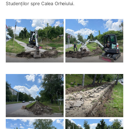
Studenților spre Calea Orheiului.