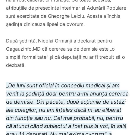
atribuțiile de președinte interimar al Adunării Populare
sunt exercitate de Gheorghe Leiciu. Acesta a închis
ședința din cauza lipsei de cvorum.
După ședință, Nicolai Ormanji a declarat pentru
Gagauzinfo.MD că cererea sa de demisie este „o
simplă formalitate” și că deputații nu ar fi trebuit să o
dezbată.
„De luni sunt oficial în concediu medical și am
venit la ședință doar pentru a-mi anunța cererea
de demisie. Din păcate, după acțiunile de astăzi
ale colegilor, nu am înțeles dacă m-au eliberat
din funcție sau nu. Cel mai probabil, nu, pentru
că atunci când subiectul a fost pus la vot, în sală
erau 14 deputați. Nu mai exista cvorum”, a