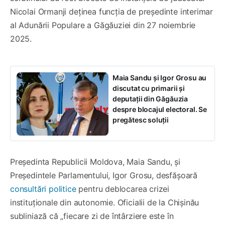
Nicolai Ormanji deținea funcția de președinte interimar
al Adunării Populare a Găgăuziei din 27 noiembrie
2025.
Maia Sandu și Igor Grosu au
discutat cu primarii și
deputații din Găgăuzia
despre blocajul electoral. Se
pregătesc soluții
Președinta Republicii Moldova, Maia Sandu, și
Președintele Parlamentului, Igor Grosu, desfășoară
consultări politice
pentru deblocarea crizei
instituționale din autonomie. Oficialii de la Chișinău
subliniază că „fiecare zi de întârziere este în