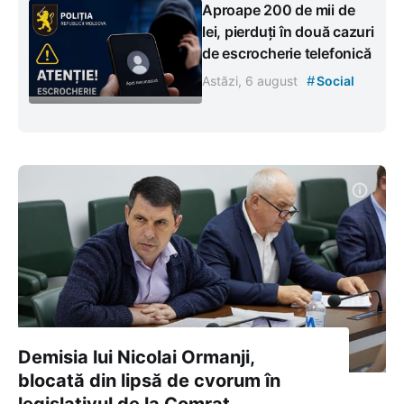
Aproape 200 de mii de
lei, pierduți în două cazuri
de escrocherie telefonică
#
Astăzi, 6 august
Social
Demisia lui Nicolai Ormanji,
blocată din lipsă de cvorum în