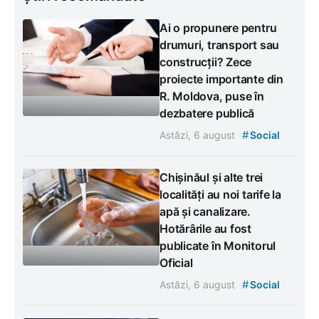
Ai o propunere pentru
drumuri, transport sau
construcții? Zece
proiecte importante din
R. Moldova, puse în
dezbatere publică
#
Astăzi, 6 august
Social
Chișinăul și alte trei
localități au noi tarife la
apă și canalizare.
Hotărârile au fost
publicate în Monitorul
Oficial
#
Astăzi, 6 august
Social