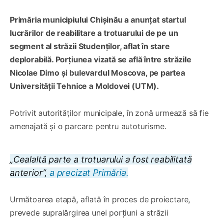
Primăria municipiului Chișinău a anunțat startul
lucrărilor de reabilitare a trotuarului de pe un
segment al străzii Studenților, aflat în stare
deplorabilă. Porțiunea vizată se află între străzile
Nicolae Dimo și bulevardul Moscova, pe partea
Universității Tehnice a Moldovei (UTM).
Potrivit autorităților municipale, în zonă urmează să fie
amenajată și o parcare pentru autoturisme.
„Cealaltă parte a trotuarului a fost reabilitată
anterior”,
a precizat Primăria.
Următoarea etapă, aflată în proces de proiectare,
prevede supralărgirea unei porțiuni a străzii