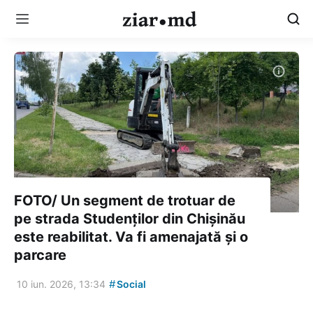
FOTO/ Un segment de trotuar de
pe strada Studenților din Chișinău
este reabilitat. Va fi amenajată și o
parcare
#
10 iun. 2026, 13:34
Social