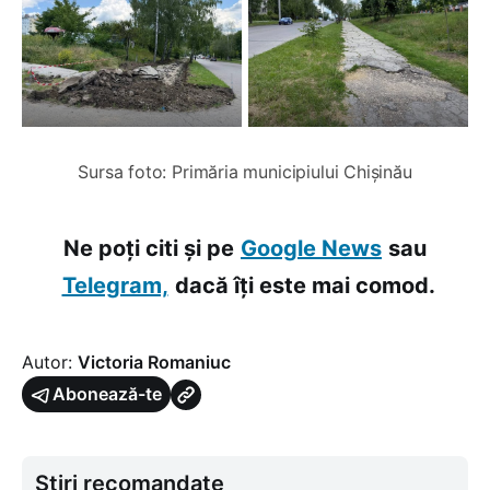
Sursa foto: Primăria municipiului Chișinău
Ne poți citi și pe
Google News
sau
Telegram,
dacă îți este mai comod.
Autor:
Victoria Romaniuc
Abonează-te
Știri recomandate