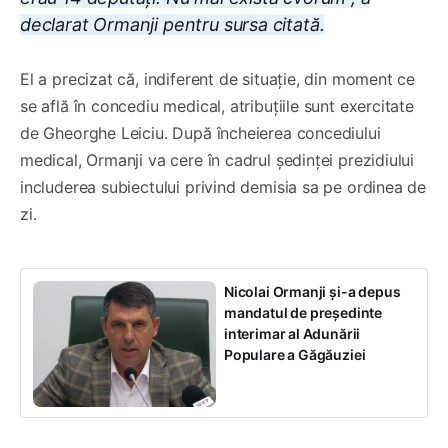
declarat Ormanji pentru sursa citată.
El a precizat că, indiferent de situație, din moment ce
se află în concediu medical, atribuțiile sunt exercitate
de Gheorghe Leiciu. După încheierea concediului
medical, Ormanji va cere în cadrul ședinței prezidiului
includerea subiectului privind demisia sa pe ordinea de
zi.
Nicolai Ormanji și-a depus
mandatul de președinte
interimar al Adunării
Populare a Găgăuziei