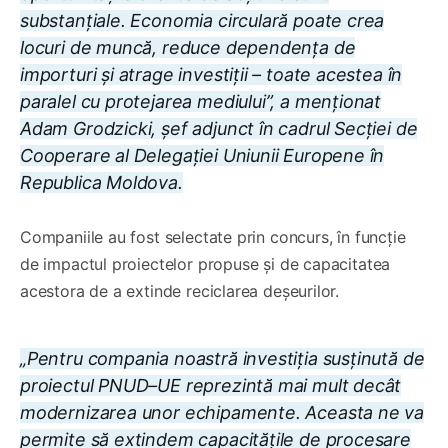
substanțiale. Economia circulară poate crea
locuri de muncă, reduce dependența de
importuri și atrage investiții – toate acestea în
paralel cu protejarea mediului”, a menționat
Adam Grodzicki, șef adjunct în cadrul Secției de
Cooperare al Delegației Uniunii Europene în
Republica Moldova.
Companiile au fost selectate prin concurs, în funcție
de impactul proiectelor propuse și de capacitatea
acestora de a extinde reciclarea deșeurilor.
„Pentru compania noastră investiția susținută de
proiectul PNUD–UE reprezintă mai mult decât
modernizarea unor echipamente. Aceasta ne va
permite să extindem capacitățile de procesare