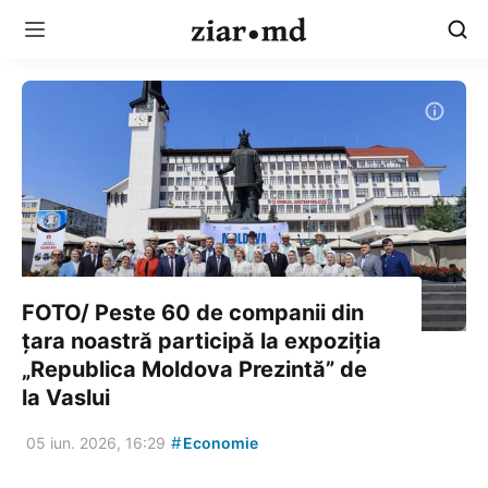
FOTO/ Peste 60 de companii din
țara noastră participă la expoziția
„Republica Moldova Prezintă” de
la Vaslui
#
05 iun. 2026, 16:29
Economie