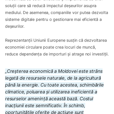
soluții care să reducă impactul deșeurilor asupra
mediului. De asemenea, companiile vor putea dezvolta
sisteme digitale pentru o gestionare mai eficientă a
deșeurilor.
Reprezentanții Uniunii Europene susțin că dezvoltarea
economiei circulare poate crea locuri de muncă,
reduce dependența de importuri și atrage noi investiții.
„Creșterea economică a Moldovei este strâns
legată de resursele naturale, de la agricultură
până la energie. Cu toate acestea, schimbările
climatice, poluarea și utilizarea ineficientă a
resurselor amenință această bază. Costul
inacțiunii este semnificativ. În schimb,
oportunitățile oferite de acțiune sunt