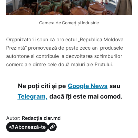
Camera de Comerț și Industrie
Organizatorii spun că proiectul „Republica Moldova
Prezintă” promovează de peste zece ani produsele
autohtone și contribuie la dezvoltarea schimburilor
comerciale dintre cele două maluri ale Prutului.
Ne poți citi și pe
Google News
sau
Telegram,
dacă îți este mai comod.
Autor:
Redacția ziar.md
Abonează-te