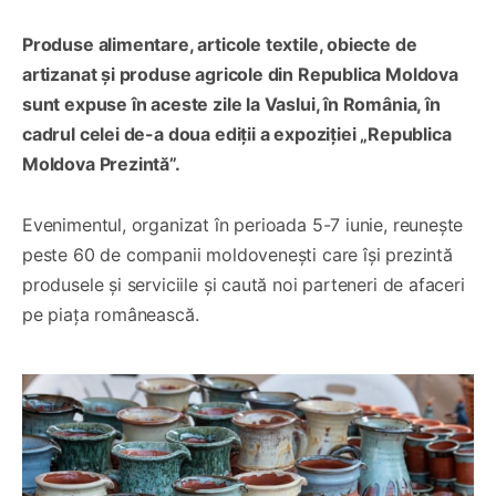
Produse alimentare, articole textile, obiecte de
artizanat și produse agricole din Republica Moldova
sunt expuse în aceste zile la Vaslui, în România, în
cadrul celei de-a doua ediții a expoziției „Republica
Moldova Prezintă”.
Evenimentul, organizat în perioada 5-7 iunie, reunește
peste 60 de companii moldovenești care își prezintă
produsele și serviciile și caută noi parteneri de afaceri
pe piața românească.