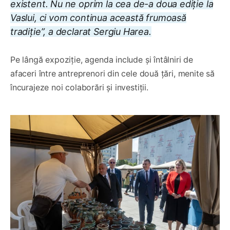
existent. Nu ne oprim la cea de-a doua ediție la
Vaslui, ci vom continua această frumoasă
tradiție”, a declarat Sergiu Harea.
Pe lângă expoziție, agenda include și întâlniri de
afaceri între antreprenori din cele două țări, menite să
încurajeze noi colaborări și investiții.