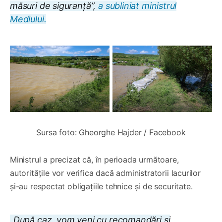
măsuri de siguranță”,
a subliniat ministrul
Mediului.
Sursa foto: Gheorghe Hajder / Facebook
Ministrul a precizat că, în perioada următoare,
autoritățile vor verifica dacă administratorii lacurilor
și-au respectat obligațiile tehnice și de securitate.
„După caz, vom veni cu recomandări și