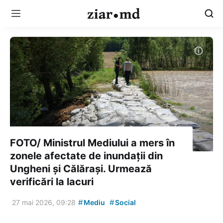
FOTO/ Ministrul Mediului a mers în
zonele afectate de inundații din
Ungheni și Călărași. Urmează
verificări la lacuri
#
#
27 mai 2026, 09:28
Mediu
Social