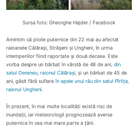
Sursa foto: Gheorghe Hajder / Facebook
Amintim că ploile puternice din 22 mai au afectat
raioanele Călărași, Strășeni și Ungheni, în urma
intemperiilor fiind raportate și două decese. Este
vorba despre un bărbat în vârstă de 48 de ani,
din
satul Dereneu, raionul Călărași
, și un bărbat de 45 de
ani, găsit fără suflare
în apele unui râu din satul Pîrlița,
raionul Ungheni.
În prezent, în mai multe localități există risc de
inundații, iar meteorologii prognozează averse
puternice în cea mai mare parte a țării.