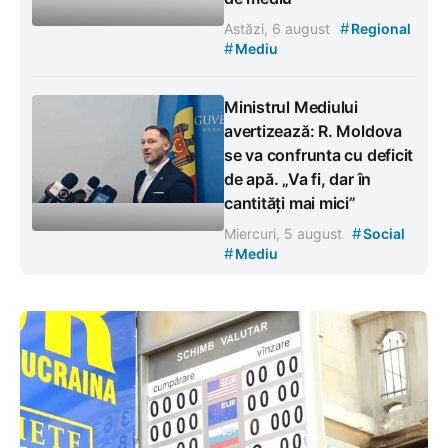
#
Astăzi, 6 august
Regional
#
Mediu
Ministrul Mediului
avertizează: R. Moldova
se va confrunta cu deficit
de apă. „Va fi, dar în
cantități mai mici”
#
Miercuri, 5 august
Social
#
Mediu