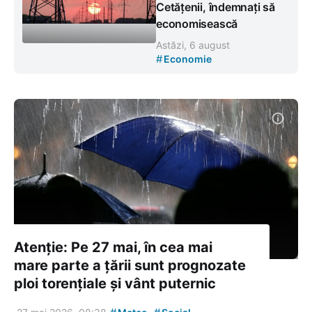
Cetățenii, îndemnați să
economisească
Astăzi, 6 august
#
Economie
Atenție: Pe 27 mai, în cea mai
mare parte a țării sunt prognozate
ploi torențiale și vânt puternic