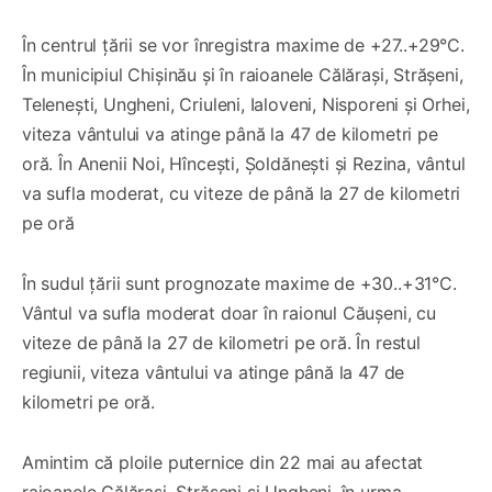
În centrul țării se vor înregistra maxime de +27..+29°C.
În municipiul Chișinău și în raioanele Călărași, Strășeni,
Telenești, Ungheni, Criuleni, Ialoveni, Nisporeni și Orhei,
viteza vântului va atinge până la 47 de kilometri pe
oră. În Anenii Noi, Hîncești, Șoldănești și Rezina, vântul
va sufla moderat, cu viteze de până la 27 de kilometri
pe oră
În sudul țării sunt prognozate maxime de +30..+31°C.
Vântul va sufla moderat doar în raionul Căușeni, cu
viteze de până la 27 de kilometri pe oră. În restul
regiunii, viteza vântului va atinge până la 47 de
kilometri pe oră.
Amintim că ploile puternice din 22 mai au afectat