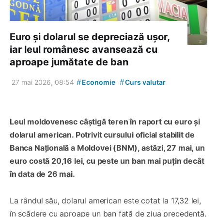
Euro și dolarul se depreciază ușor,
iar leul românesc avansează cu
aproape jumătate de ban
#
#
27 mai 2026, 08:54
Economie
Curs valutar
Leul moldovenesc câștigă teren în raport cu euro și
dolarul american. Potrivit cursului oficial stabilit de
Banca Națională a Moldovei (BNM), astăzi, 27 mai, un
euro costă 20,16 lei, cu peste un ban mai puțin decât
în data de 26 mai.
La rândul său, dolarul american este cotat la 17,32 lei,
în scădere cu aproape un ban față de ziua precedentă.