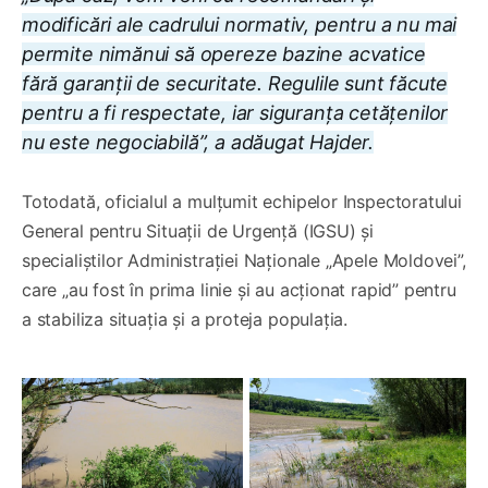
modificări ale cadrului normativ, pentru a nu mai
permite nimănui să opereze bazine acvatice
fără garanții de securitate. Regulile sunt făcute
pentru a fi respectate, iar siguranța cetățenilor
nu este negociabilă”, a adăugat Hajder.
Totodată, oficialul a mulțumit echipelor Inspectoratului
General pentru Situații de Urgență (IGSU) și
specialiștilor Administrației Naționale „Apele Moldovei”,
care „au fost în prima linie și au acționat rapid” pentru
a stabiliza situația și a proteja populația.