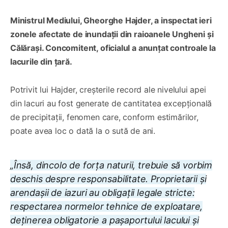
Ministrul Mediului, Gheorghe Hajder, a inspectat ieri
zonele afectate de inundații din raioanele Ungheni și
Călărași. Concomitent, oficialul a anunțat controale la
lacurile din țară.
Potrivit lui Hajder, creșterile record ale nivelului apei
din lacuri au fost generate de cantitatea excepțională
de precipitații, fenomen care, conform estimărilor,
poate avea loc o dată la o sută de ani.
„Însă, dincolo de forța naturii, trebuie să vorbim
deschis despre responsabilitate. Proprietarii și
arendașii de iazuri au obligații legale stricte:
respectarea normelor tehnice de exploatare,
deținerea obligatorie a pașaportului lacului și