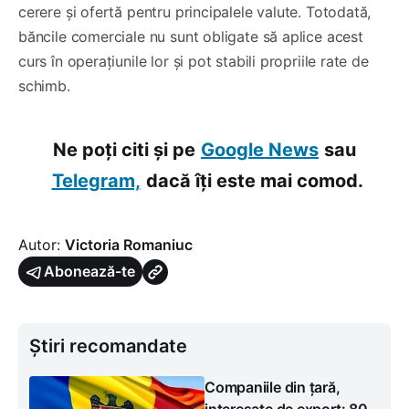
cerere și ofertă pentru principalele valute. Totodată,
băncile comerciale nu sunt obligate să aplice acest
curs în operațiunile lor și pot stabili propriile rate de
schimb.
Ne poți citi și pe
Google News
sau
Telegram,
dacă îți este mai comod.
Autor:
Victoria Romaniuc
Abonează-te
Știri recomandate
Companiile din țară,