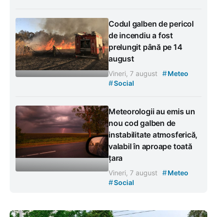
Codul galben de pericol
de incendiu a fost
prelungit până pe 14
august
#
Vineri, 7 august
Meteo
#
Social
Meteorologii au emis un
nou cod galben de
instabilitate atmosferică,
valabil în aproape toată
țara
#
Vineri, 7 august
Meteo
#
Social