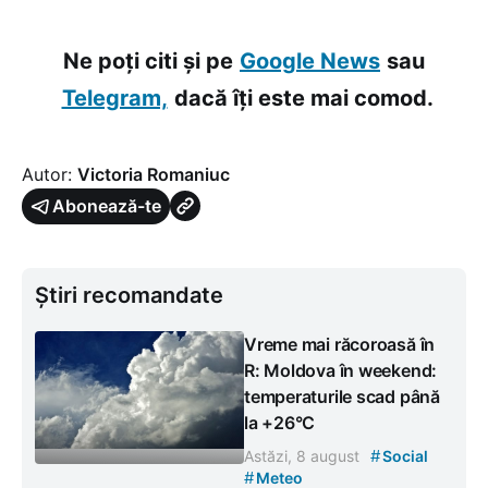
Ne poți citi și pe
Google News
sau
Telegram,
dacă îți este mai comod.
Autor:
Victoria Romaniuc
Abonează-te
Știri recomandate
Vreme mai răcoroasă în
R: Moldova în weekend:
temperaturile scad până
la +26°C
#
Astăzi, 8 august
Social
#
Meteo