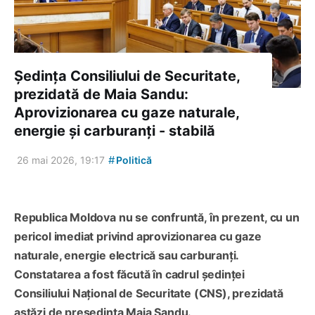
Ședința Consiliului de Securitate,
prezidată de Maia Sandu:
Aprovizionarea cu gaze naturale,
energie și carburanți - stabilă
#
26 mai 2026, 19:17
Politică
Republica Moldova nu se confruntă, în prezent, cu un
pericol imediat privind aprovizionarea cu gaze
naturale, energie electrică sau carburanți.
Constatarea a fost făcută în cadrul ședinței
Consiliului Național de Securitate (CNS), prezidată
astăzi de președinta Maia Sandu.