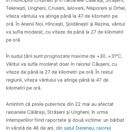
Telenești, Ungheni, Criuleni, Ialoveni, Nisporeni și Orhei,
viteza vântului va atinge până la 47 de kilometri pe
oră. În Anenii Noi, Hîncești, Șoldănești și Rezina, vântul
va sufla moderat, cu viteze de până la 27 de kilometri
pe oră
În sudul țării sunt prognozate maxime de +30..+31°C.
Vântul va sufla moderat doar în raionul Căușeni, cu
viteze de până la 27 de kilometri pe oră. În restul
regiunii, viteza vântului va atinge până la 47 de
kilometri pe oră.
Amintim că ploile puternice din 22 mai au afectat
raioanele Călărași, Strășeni și Ungheni, în urma
intemperiilor fiind raportate și două victime: un bărbat
în vârstă de 48 de ani,
din satul Dereneu, raionul