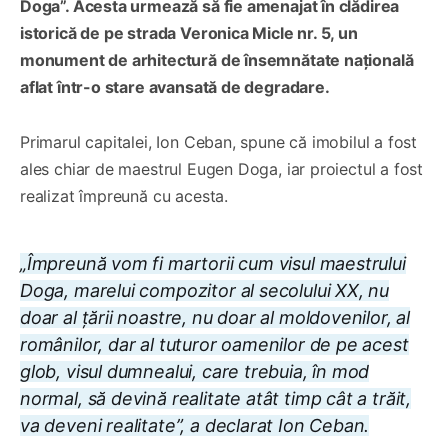
Doga”. Acesta urmează să fie amenajat în clădirea
istorică de pe strada Veronica Micle nr. 5, un
monument de arhitectură de însemnătate națională
aflat într-o stare avansată de degradare.
Primarul capitalei, Ion Ceban, spune că imobilul a fost
ales chiar de maestrul Eugen Doga, iar proiectul a fost
realizat împreună cu acesta.
„Împreună vom fi martorii cum visul maestrului
Doga, marelui compozitor al secolului XX, nu
doar al țării noastre, nu doar al moldovenilor, al
românilor, dar al tuturor oamenilor de pe acest
glob, visul dumnealui, care trebuia, în mod
normal, să devină realitate atât timp cât a trăit,
va deveni realitate”, a declarat Ion Ceban.