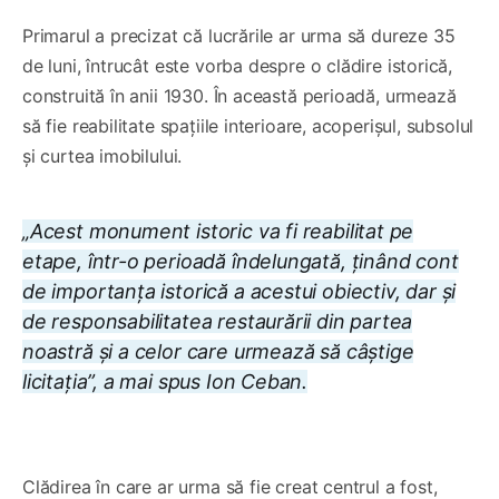
Primarul a precizat că lucrările ar urma să dureze 35
de luni, întrucât este vorba despre o clădire istorică,
construită în anii 1930. În această perioadă, urmează
să fie reabilitate spațiile interioare, acoperișul, subsolul
și curtea imobilului.
„Acest monument istoric va fi reabilitat pe
etape, într-o perioadă îndelungată, ținând cont
de importanța istorică a acestui obiectiv, dar și
de responsabilitatea restaurării din partea
noastră și a celor care urmează să câștige
licitația”, a mai spus Ion Ceban.
0:00
/
2:11
1×
Clădirea în care ar urma să fie creat centrul a fost,