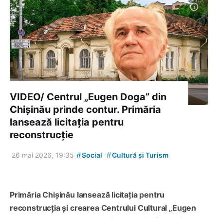
VIDEO/ Centrul „Eugen Doga” din
Chișinău prinde contur. Primăria
lansează licitația pentru
reconstrucție
#
#
26 mai 2026, 19:35
Social
Cultură și Turism
Primăria Chișinău lansează licitația pentru
reconstrucția și crearea Centrului Cultural „Eugen