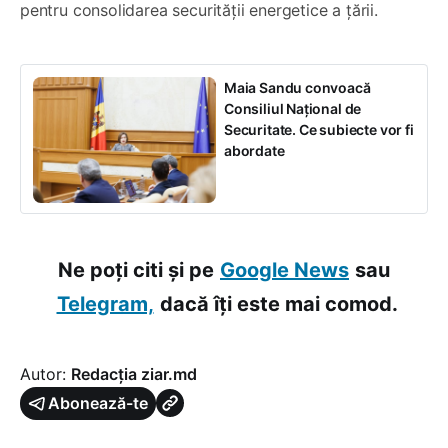
pentru consolidarea securității energetice a țării.
Maia Sandu convoacă
Consiliul Național de
Securitate. Ce subiecte vor fi
abordate
Ne poți citi și pe
Google News
sau
Telegram,
dacă îți este mai comod.
Autor:
Redacția ziar.md
Abonează-te