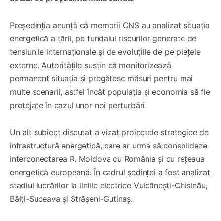
Președinția anunță că membrii CNS au analizat situația
energetică a țării, pe fundalul riscurilor generate de
tensiunile internaționale și de evoluțiile de pe piețele
externe. Autoritățile susțin că monitorizează
permanent situația și pregătesc măsuri pentru mai
multe scenarii, astfel încât populația și economia să fie
protejate în cazul unor noi perturbări.
Un alt subiect discutat a vizat proiectele strategice de
infrastructură energetică, care ar urma să consolideze
interconectarea R. Moldova cu România și cu rețeaua
energetică europeană. În cadrul ședinței a fost analizat
stadiul lucrărilor la liniile electrice Vulcănești-Chișinău,
Bălți-Suceava și Strășeni-Gutinaș.