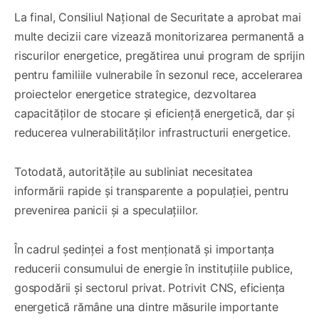
La final, Consiliul Național de Securitate a aprobat mai
multe decizii care vizează monitorizarea permanentă a
riscurilor energetice, pregătirea unui program de sprijin
pentru familiile vulnerabile în sezonul rece, accelerarea
proiectelor energetice strategice, dezvoltarea
capacităților de stocare și eficiență energetică, dar și
reducerea vulnerabilităților infrastructurii energetice.
Totodată, autoritățile au subliniat necesitatea
informării rapide și transparente a populației, pentru
prevenirea panicii și a speculațiilor.
În cadrul ședinței a fost menționată și importanța
reducerii consumului de energie în instituțiile publice,
gospodării și sectorul privat. Potrivit CNS, eficiența
energetică rămâne una dintre măsurile importante