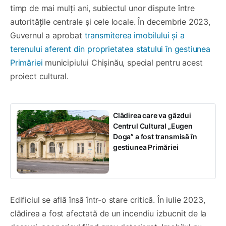
timp de mai mulți ani, subiectul unor dispute între
autoritățile centrale și cele locale. În decembrie 2023,
Guvernul a aprobat
transmiterea imobilului și a
terenului aferent din proprietatea statului în gestiunea
Primăriei
municipiului Chișinău, special pentru acest
proiect cultural.
Clădirea care va găzdui
Centrul Cultural „Eugen
Doga” a fost transmisă în
gestiunea Primăriei
Edificiul se află însă într-o stare critică. În iulie 2023,
clădirea a fost afectată de un incendiu izbucnit de la