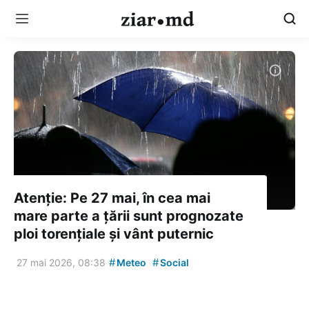
Atenție: Pe 27 mai, în cea mai
mare parte a țării sunt prognozate
ploi torențiale și vânt puternic
#
#
27 mai 2026, 08:38
Meteo
Social