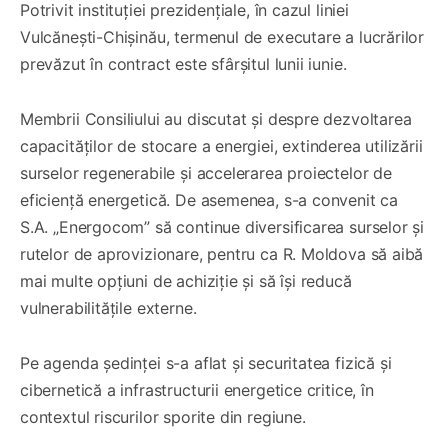
Potrivit instituției prezidențiale, în cazul liniei
Vulcănești-Chișinău, termenul de executare a lucrărilor
prevăzut în contract este sfârșitul lunii iunie.
Membrii Consiliului au discutat și despre dezvoltarea
capacităților de stocare a energiei, extinderea utilizării
surselor regenerabile și accelerarea proiectelor de
eficiență energetică. De asemenea, s-a convenit ca
S.A. „Energocom” să continue diversificarea surselor și
rutelor de aprovizionare, pentru ca R. Moldova să aibă
mai multe opțiuni de achiziție și să își reducă
vulnerabilitățile externe.
Pe agenda ședinței s-a aflat și securitatea fizică și
cibernetică a infrastructurii energetice critice, în
contextul riscurilor sporite din regiune.