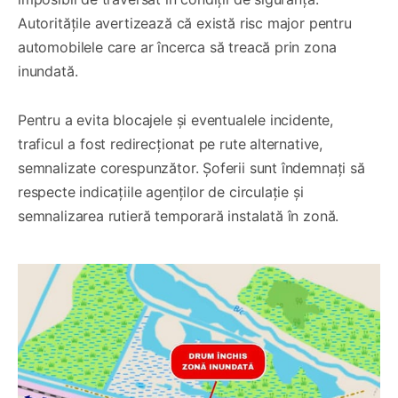
Autoritățile avertizează că există risc major pentru
automobilele care ar încerca să treacă prin zona
inundată.
Pentru a evita blocajele și eventualele incidente,
traficul a fost redirecționat pe rute alternative,
semnalizate corespunzător. Șoferii sunt îndemnați să
respecte indicațiile agenților de circulație și
semnalizarea rutieră temporară instalată în zonă.