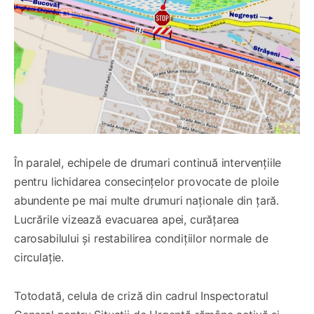
În paralel, echipele de drumari continuă intervențiile
pentru lichidarea consecințelor provocate de ploile
abundente pe mai multe drumuri naționale din țară.
Lucrările vizează evacuarea apei, curățarea
carosabilului și restabilirea condițiilor normale de
circulație.
Totodată, celula de criză din cadrul Inspectoratul