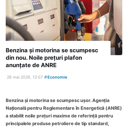
Benzina și motorina se scumpesc
din nou. Noile prețuri plafon
anunțate de ANRE
#
26 mai 2026, 12:07
Economie
Benzina și motorina se scumpesc ușor. Agenția
Națională pentru Reglementare în Energetică (ANRE)
a stabilit noile prețuri maxime de referință pentru
principalele produse petroliere de tip standard,