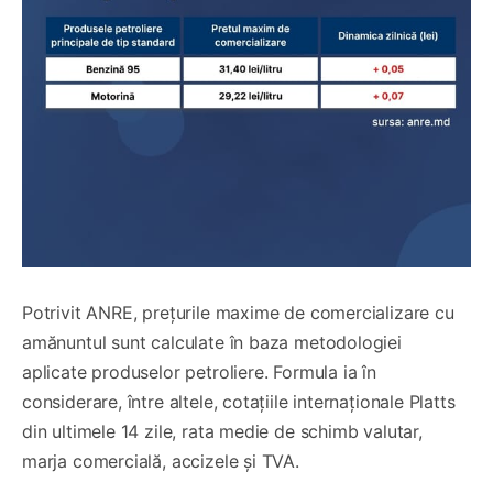
Potrivit ANRE, prețurile maxime de comercializare cu
amănuntul sunt calculate în baza metodologiei
aplicate produselor petroliere. Formula ia în
considerare, între altele, cotațiile internaționale Platts
din ultimele 14 zile, rata medie de schimb valutar,
marja comercială, accizele și TVA.