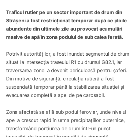
Traficul rutier pe un sector important de drum din
Strășeni a fost restricționat temporar după ce ploile
abundente din ultimele zile au provocat acumulări
masive de apă în zona podului de sub calea ferată.
Potrivit autorităților, a fost inundat segmentul de drum
situat la intersecția traseului R1 cu drumul G82.1, iar
traversarea zonei a devenit periculoasă pentru șoferi.
Din motive de siguranță, circulația rutieră a fost
suspendată temporar până la stabilizarea situației și
evacuarea completă a apei de pe carosabil.
Zona afectată se află sub podul feroviar, unde nivelul
apei a crescut rapid în urma precipitațiilor puternice,
transformând porțiunea de drum într-un punct
imposibil de traversat în condiții de siguranță.