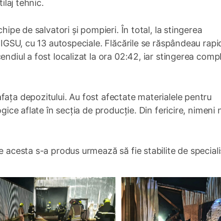
ilaj tehnic.
hipe de salvatori și pompieri. În total, la stingerea
i IGSU, cu 13 autospeciale. Flăcările se răspândeau rapid
endiul a fost localizat la ora 02:42, iar stingerea comp
fața depozitului. Au fost afectate materialele pentru
ogice aflate în secția de producție. Din fericire, nimeni 
e acesta s-a produs urmează să fie stabilite de specialiș