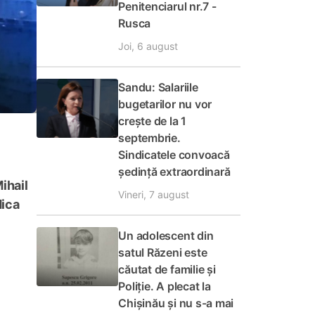
Penitenciarul nr.7 -
Rusca
Joi, 6 august
Sandu: Salariile
bugetarilor nu vor
crește de la 1
septembrie.
Sindicatele convoacă
ședință extraordinară
ihail
Vineri, 7 august
dica
Un adolescent din
satul Răzeni este
căutat de familie și
Poliție. A plecat la
Chișinău și nu s-a mai