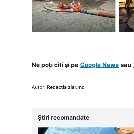
Ne poți citi și pe
Google News
sau
Autor:
Redacția ziar.md
Știri recomandate