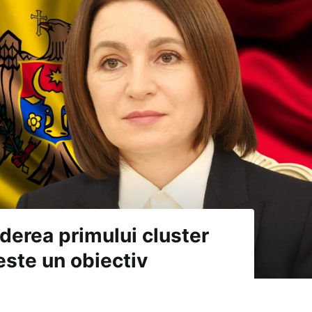
derea primului cluster
este un obiectiv