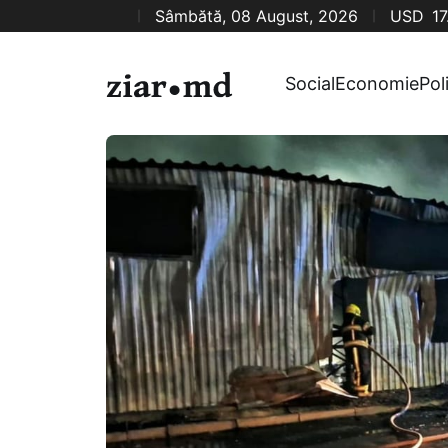
Sâmbătă, 08 August, 2026
USD
17
Social
Economie
Pol