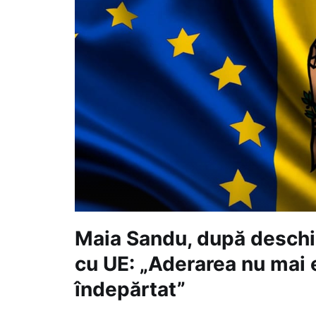
Maia Sandu, după deschi
cu UE: „Aderarea nu mai 
îndepărtat”