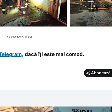
 Sursa foto: IGSU
Telegram,
dacă îți este mai comod.
Abonează-