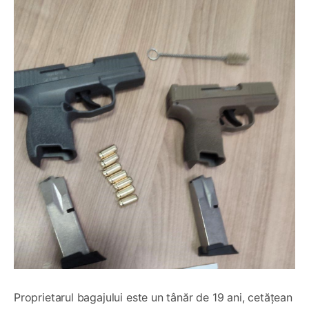
Proprietarul bagajului este un tânăr de 19 ani, cetățean