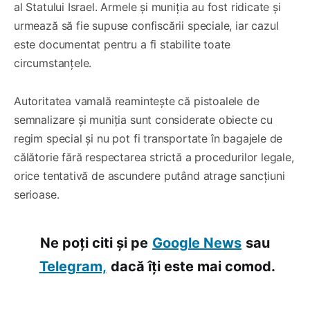
al Statului Israel. Armele și muniția au fost ridicate și
urmează să fie supuse confiscării speciale, iar cazul
este documentat pentru a fi stabilite toate
circumstanțele.
Autoritatea vamală reamintește că pistoalele de
semnalizare și muniția sunt considerate obiecte cu
regim special și nu pot fi transportate în bagajele de
călătorie fără respectarea strictă a procedurilor legale,
orice tentativă de ascundere putând atrage sancțiuni
serioase.
Ne poți citi și pe
Google News
sau
Telegram,
dacă îți este mai comod.