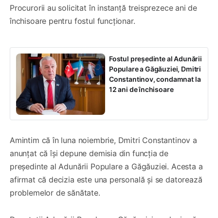
Procurorii au solicitat în instanță treisprezece ani de
închisoare pentru fostul funcționar.
Fostul președinte al Adunării
Populare a Găgăuziei, Dmitri
Constantinov, condamnat la
12 ani de închisoare
Amintim că în luna noiembrie, Dmitri Constantinov a
anunțat că își depune demisia din funcția de
președinte al Adunării Populare a Găgăuziei. Acesta a
afirmat că decizia este una personală și se datorează
problemelor de sănătate.