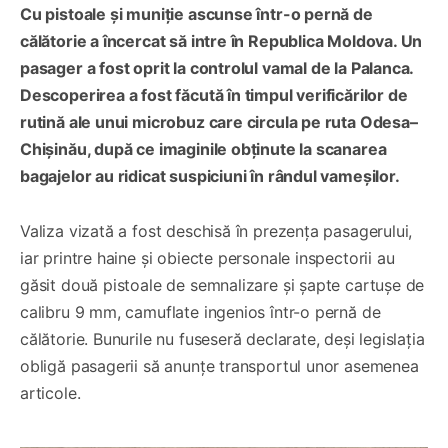
Cu pistoale și muniție ascunse într-o pernă de
călătorie a încercat să intre în Republica Moldova. Un
pasager a fost oprit la controlul vamal de la Palanca.
Descoperirea a fost făcută în timpul verificărilor de
rutină ale unui microbuz care circula pe ruta Odesa–
Chișinău, după ce imaginile obținute la scanarea
bagajelor au ridicat suspiciuni în rândul vameșilor.
Valiza vizată a fost deschisă în prezența pasagerului,
iar printre haine și obiecte personale inspectorii au
găsit două pistoale de semnalizare și șapte cartușe de
calibru 9 mm, camuflate ingenios într-o pernă de
călătorie. Bunurile nu fuseseră declarate, deși legislația
obligă pasagerii să anunțe transportul unor asemenea
articole.