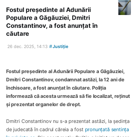
Fostul președinte al Adunării
Populare a Găgăuziei, Dmitri
Constantinov, a fost anunțat în
căutare
#
26 dec. 2025, 14:13
Justiție
Fostul președinte al Adunării Populare a Găgăuziei,
Dmitri Constantinov, condamnat astăzi, la 12 ani de
închisoare, a fost anunțat în căutare. Poliția
informează că acesta urmează să fie localizat, reținut
și prezentat organelor de drept.
Dmitri Constantinov nu s-a prezentat astăzi, la ședința
de judecată în cadrul căreia a fost
pronunțată sentința