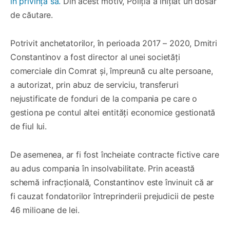
în privința sa.
Din acest motiv, Poliția a inițiat un dosar
de căutare.
Potrivit anchetatorilor, în perioada 2017 – 2020, Dmitri
Constantinov a fost director al unei societăți
comerciale din Comrat și, împreună cu alte persoane,
a autorizat, prin abuz de serviciu, transferuri
nejustificate de fonduri de la compania pe care o
gestiona pe contul altei entități economice gestionată
de fiul lui.
De asemenea, ar fi fost încheiate contracte fictive care
au adus compania în insolvabilitate. Prin această
schemă infracțională, Constantinov este învinuit că ar
fi cauzat fondatorilor întreprinderii prejudicii de peste
46 milioane de lei.