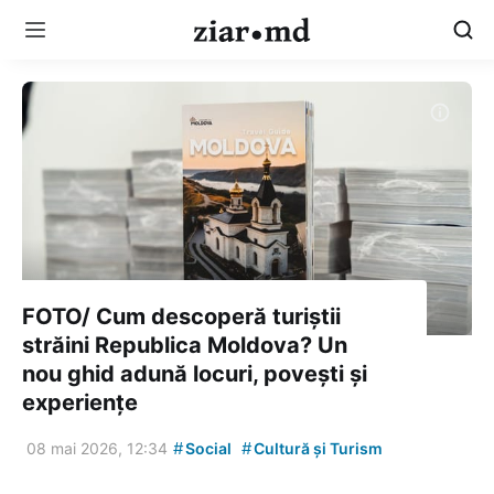
FOTO/ Cum descoperă turiștii
străini Republica Moldova? Un
nou ghid adună locuri, povești și
experiențe
#
#
08 mai 2026, 12:34
Social
Cultură și Turism