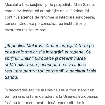
Mesajul a fost susținut și de președinta Maia Sandu,
care a evidențiat că autoritățile de la Chișinău își
continuă agenda de reforme și integrare europeană,
concentrându-se pe consolidarea instituțiilor și
creșterea rezilienței statului.
„Republica Moldova rămâne angajată ferm pe
calea reformelor și a integrării europene. Cu
sprijinul Uniunii Europene și determinarea
cetățenilor noștri, acest parcurs va aduce
rezultate pentru toți cetățenii”, a declarat Maia
Sandu.
În declarațiile făcute la Chișinău nu a fost stabilit un
termen unic și ferm de aderare la Uniunea Europeană,
însă au fost menționate două repere diferite în