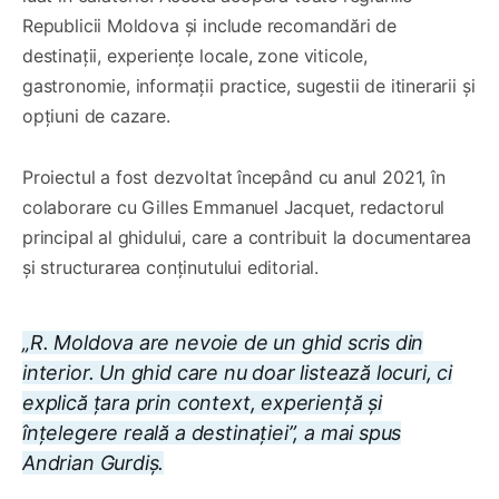
Republicii Moldova și include recomandări de
destinații, experiențe locale, zone viticole,
gastronomie, informații practice, sugestii de itinerarii și
opțiuni de cazare.
Proiectul a fost dezvoltat începând cu anul 2021, în
colaborare cu Gilles Emmanuel Jacquet, redactorul
principal al ghidului, care a contribuit la documentarea
și structurarea conținutului editorial.
„R. Moldova are nevoie de un ghid scris din
interior. Un ghid care nu doar listează locuri, ci
explică țara prin context, experiență și
înțelegere reală a destinației”, a mai spus
Andrian Gurdiș.