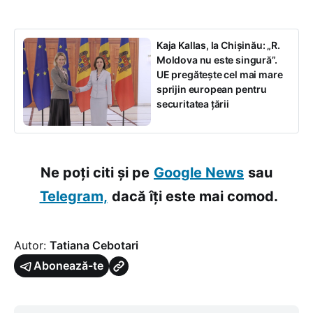
Kaja Kallas, la Chișinău: „R.
Moldova nu este singură”.
UE pregătește cel mai mare
sprijin european pentru
securitatea țării
Ne poți citi și pe
Google News
sau
Telegram,
dacă îți este mai comod.
Autor:
Tatiana Cebotari
Abonează-te