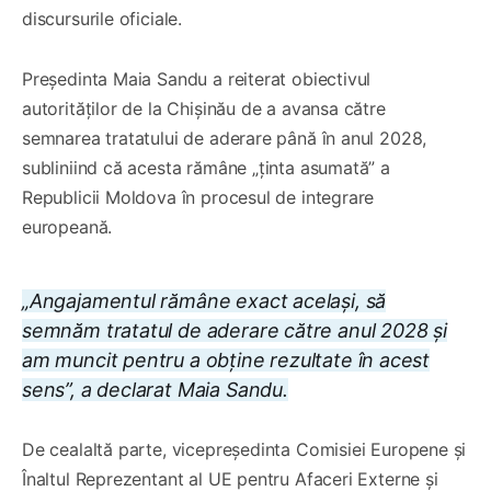
discursurile oficiale.
Președinta Maia Sandu a reiterat obiectivul
autorităților de la Chișinău de a avansa către
semnarea tratatului de aderare până în anul 2028,
subliniind că acesta rămâne „ținta asumată” a
Republicii Moldova în procesul de integrare
europeană.
„Angajamentul rămâne exact același, să
semnăm tratatul de aderare către anul 2028 și
am muncit pentru a obține rezultate în acest
sens”, a declarat Maia Sandu.
De cealaltă parte, vicepreședinta Comisiei Europene și
Înaltul Reprezentant al UE pentru Afaceri Externe și