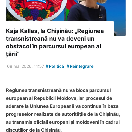
Kaja Kallas, la Chișinău: „Regiunea
transnistreană nu va deveni un
obstacol în parcursul european al
țării”
#
#
08 mai 2026, 11:57
Politică
Reintegrare
Regiunea transnistreană nu va bloca parcursul
european al Republicii Moldova, iar procesul de
aderare la Uniunea Europeană va continua în baza
progreselor realizate de autoritățile de la Chișinău,
au transmis oficiali europeni și moldoveni în cadrul
discuțiilor de la Chișinău.