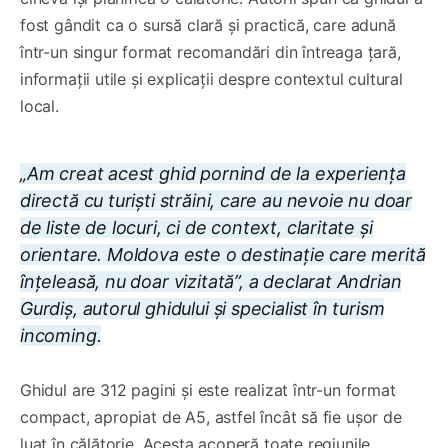
fost gândit ca o sursă clară și practică, care adună
într-un singur format recomandări din întreaga țară,
informații utile și explicații despre contextul cultural
local.
„Am creat acest ghid pornind de la experiența
directă cu turiști străini, care au nevoie nu doar
de liste de locuri, ci de context, claritate și
orientare. Moldova este o destinație care merită
înțeleasă, nu doar vizitată”, a declarat Andrian
Gurdiș, autorul ghidului și specialist în turism
incoming.
Ghidul are 312 pagini și este realizat într-un format
compact, apropiat de A5, astfel încât să fie ușor de
luat în călătorie. Acesta acoperă toate regiunile