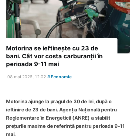
Motorina se ieftinește cu 23 de
bani. Cât vor costa carburanții în
perioada 9-11 mai
#
08 mai 2026, 12:02
Economie
Motorina ajunge la pragul de 30 de lei, după o
ieftinire de 23 de bani. Agenția Națională pentru
Reglementare în Energetică (ANRE) a stabilit
prețurile maxime de referință pentru perioada 9-11
mai.