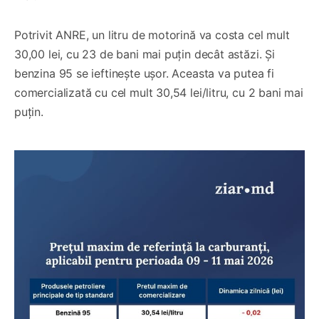
Potrivit ANRE, un litru de motorină va costa cel mult
30,00 lei, cu 23 de bani mai puțin decât astăzi. Și
benzina 95 se ieftinește ușor. Aceasta va putea fi
comercializată cu cel mult 30,54 lei/litru, cu 2 bani mai
puțin.