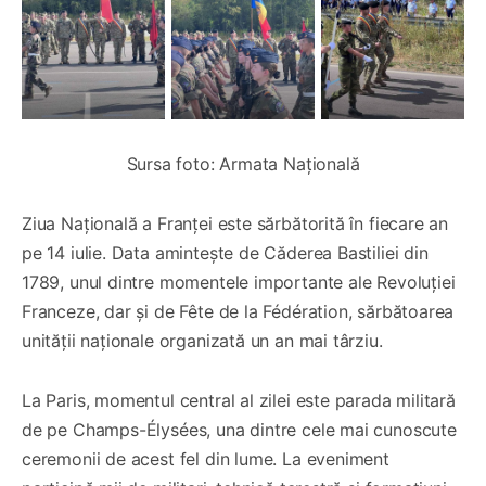
Sursa foto: Armata Națională
Ziua Națională a Franței este sărbătorită în fiecare an
pe 14 iulie. Data amintește de Căderea Bastiliei din
1789, unul dintre momentele importante ale Revoluției
Franceze, dar și de Fête de la Fédération, sărbătoarea
unității naționale organizată un an mai târziu.
La Paris, momentul central al zilei este parada militară
de pe Champs-Élysées, una dintre cele mai cunoscute
ceremonii de acest fel din lume. La eveniment