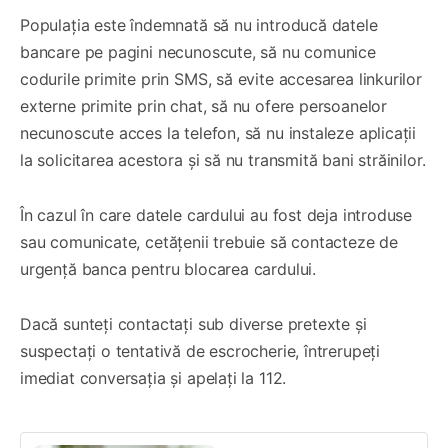
Populația este îndemnată să nu introducă datele
bancare pe pagini necunoscute, să nu comunice
codurile primite prin SMS, să evite accesarea linkurilor
externe primite prin chat, să nu ofere persoanelor
necunoscute acces la telefon, să nu instaleze aplicații
la solicitarea acestora și să nu transmită bani străinilor.
În cazul în care datele cardului au fost deja introduse
sau comunicate, cetățenii trebuie să contacteze de
urgență banca pentru blocarea cardului.
Dacă sunteți contactați sub diverse pretexte și
suspectați o tentativă de escrocherie, întrerupeți
imediat conversația și apelați la 112.