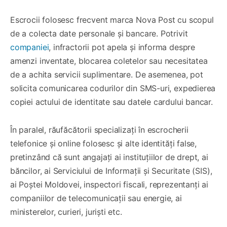
Escrocii folosesc frecvent marca Nova Post cu scopul
de a colecta date personale și bancare. Potrivit
companiei
, infractorii pot apela și informa despre
amenzi inventate, blocarea coletelor sau necesitatea
de a achita servicii suplimentare. De asemenea, pot
solicita comunicarea codurilor din SMS-uri, expedierea
copiei actului de identitate sau datele cardului bancar.
În paralel, răufăcătorii specializați în escrocherii
telefonice și online folosesc și alte identități false,
pretinzând că sunt angajați ai instituțiilor de drept, ai
băncilor, ai Serviciului de Informații și Securitate (SIS),
ai Poștei Moldovei, inspectori fiscali, reprezentanți ai
companiilor de telecomunicații sau energie, ai
ministerelor, curieri, juriști etc.