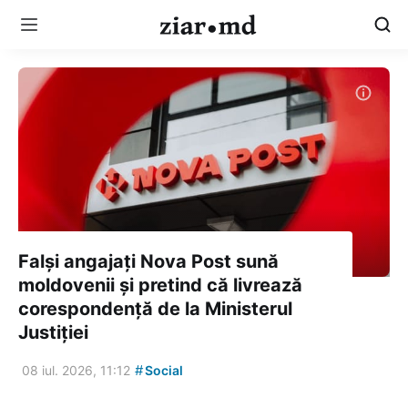
Falși angajați Nova Post sună
moldovenii și pretind că livrează
corespondență de la Ministerul
Justiției
#
08 iul. 2026, 11:12
Social