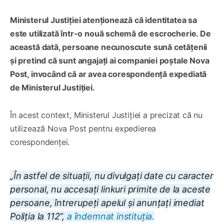
Ministerul Justiției atenționează că identitatea sa
este utilizată într-o nouă schemă de escrocherie. De
această dată, persoane necunoscute sună cetățenii
și pretind că sunt angajați ai companiei poștale Nova
Post, invocând că ar avea corespondență expediată
de Ministerul Justiției.
În acest context, Ministerul Justiției a precizat că nu
utilizează Nova Post pentru expedierea
corespondenței.
„În astfel de situații, nu divulgați date cu caracter
personal, nu accesați linkuri primite de la aceste
persoane, întrerupeți apelul și anunțați imediat
Poliția la 112”,
a îndemnat instituția.