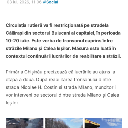
#
08 iul. 2026, 11:06
Social
Circulația rutieră va fi restricționată pe stradela
Călărași din sectorul Buiucani al capitalei, în perioada
10-20 iulie. Este vorba de tronsonul cuprins între
străzile Milano și Calea Ieșilor. Măsura este luată în
contextul continuării lucrărilor de reabilitare a străzii.
Primăria Chișinău precizează că lucrările au ajuns la
etapa a doua. După reabilitarea tronsonului dintre
strada Nicolae H. Costin și strada Milano, muncitorii
vor interveni pe sectorul dintre strada Milano și Calea
Ieșilor.