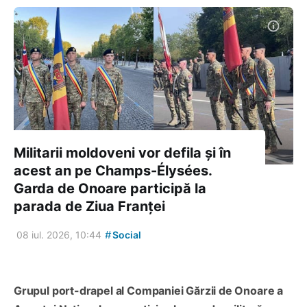
Militarii moldoveni vor defila și în
acest an pe Champs-Élysées.
Garda de Onoare participă la
parada de Ziua Franței
#
08 iul. 2026, 10:44
Social
Grupul port-drapel al Companiei Gărzii de Onoare a