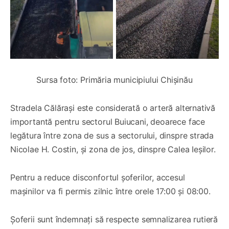
Sursa foto: Primăria municipiului Chișinău
Stradela Călărași este considerată o arteră alternativă
importantă pentru sectorul Buiucani, deoarece face
legătura între zona de sus a sectorului, dinspre strada
Nicolae H. Costin, și zona de jos, dinspre Calea Ieșilor.
Pentru a reduce disconfortul șoferilor, accesul
mașinilor va fi permis zilnic între orele 17:00 și 08:00.
Șoferii sunt îndemnați să respecte semnalizarea rutieră