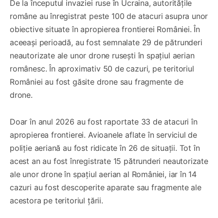
De la începutul invaziei ruse în Ucraina, autoritățile
române au înregistrat peste 100 de atacuri asupra unor
obiective situate în apropierea frontierei României. În
aceeași perioadă, au fost semnalate 29 de pătrunderi
neautorizate ale unor drone rusești în spațiul aerian
românesc. În aproximativ 50 de cazuri, pe teritoriul
României au fost găsite drone sau fragmente de
drone.
Doar în anul 2026 au fost raportate 33 de atacuri în
apropierea frontierei. Avioanele aflate în serviciul de
poliție aeriană au fost ridicate în 26 de situații. Tot în
acest an au fost înregistrate 15 pătrunderi neautorizate
ale unor drone în spațiul aerian al României, iar în 14
cazuri au fost descoperite aparate sau fragmente ale
acestora pe teritoriul țării.