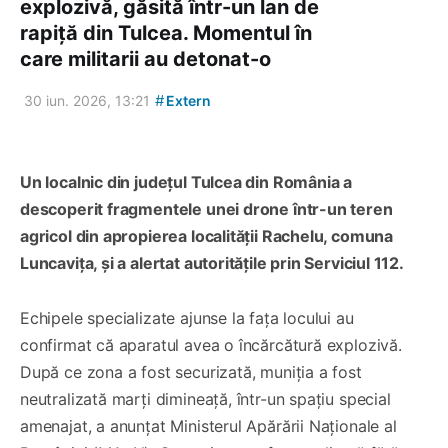
explozivă, găsită într-un lan de
rapiță din Tulcea. Momentul în
care militarii au detonat-o
#
30 iun. 2026, 13:21
Extern
Un localnic din județul Tulcea din România a
descoperit fragmentele unei drone într-un teren
agricol din apropierea localității Rachelu, comuna
Luncavița, și a alertat autoritățile prin Serviciul 112.
Echipele specializate ajunse la fața locului au
confirmat că aparatul avea o încărcătură explozivă.
După ce zona a fost securizată, muniția a fost
neutralizată marți dimineață, într-un spațiu special
amenajat, a anunțat Ministerul Apărării Naționale al