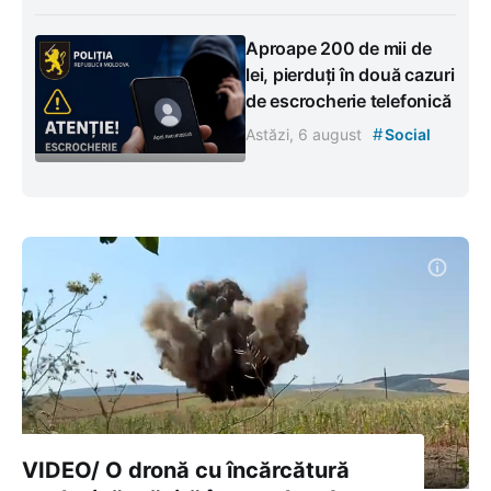
Aproape 200 de mii de
lei, pierduți în două cazuri
de escrocherie telefonică
#
Astăzi, 6 august
Social
VIDEO/ O dronă cu încărcătură