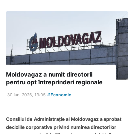
Moldovagaz a numit directorii
pentru opt întreprinderi regionale
#
30 iun. 2026, 13:05
Economie
Consiliul de Administrație al Moldovagaz a aprobat
deciziile corporative privind numirea directorilor