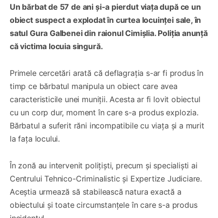
Un bărbat de 57 de ani și-a pierdut viața după ce un
obiect suspect a explodat în curtea locuinței sale, în
satul Gura Galbenei din raionul Cimișlia. Poliția anunță
că victima locuia singură.
Primele cercetări arată că deflagrația s-ar fi produs în
timp ce bărbatul manipula un obiect care avea
caracteristicile unei muniții. Acesta ar fi lovit obiectul
cu un corp dur, moment în care s-a produs explozia.
Bărbatul a suferit răni incompatibile cu viața și a murit
la fața locului.
În zonă au intervenit polițiști, precum și specialiști ai
Centrului Tehnico-Criminalistic și Expertize Judiciare.
Aceștia urmează să stabilească natura exactă a
obiectului și toate circumstanțele în care s-a produs
incidentul.