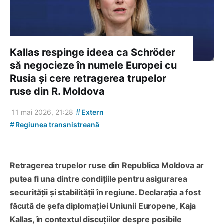
Kallas respinge ideea ca Schröder
să negocieze în numele Europei cu
Rusia și cere retragerea trupelor
ruse din R. Moldova
#
11 mai 2026, 21:28
Extern
#
Regiunea transnistreană
Retragerea trupelor ruse din Republica Moldova ar
putea fi una dintre condițiile pentru asigurarea
securității și stabilității în regiune. Declarația a fost
făcută de șefa diplomației Uniunii Europene, Kaja
Kallas, în contextul discuțiilor despre posibile