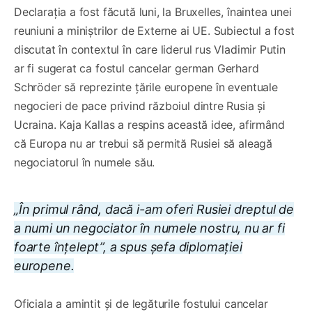
Declarația a fost făcută luni, la Bruxelles, înaintea unei
reuniuni a miniștrilor de Externe ai UE. Subiectul a fost
discutat în contextul în care liderul rus Vladimir Putin
ar fi sugerat ca fostul cancelar german Gerhard
Schröder să reprezinte țările europene în eventuale
negocieri de pace privind războiul dintre Rusia și
Ucraina. Kaja Kallas a respins această idee, afirmând
că Europa nu ar trebui să permită Rusiei să aleagă
negociatorul în numele său.
„În primul rând, dacă i-am oferi Rusiei dreptul de
a numi un negociator în numele nostru, nu ar fi
foarte înțelept”, a spus șefa diplomației
europene.
Oficiala a amintit și de legăturile fostului cancelar