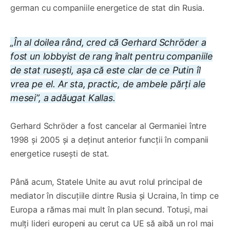
german cu companiile energetice de stat din Rusia.
„În al doilea rând, cred că Gerhard Schröder a
fost un lobbyist de rang înalt pentru companiile
de stat rusești, așa că este clar de ce Putin îl
vrea pe el. Ar sta, practic, de ambele părți ale
mesei”, a adăugat Kallas.
Gerhard Schröder a fost cancelar al Germaniei între
1998 și 2005 și a deținut anterior funcții în companii
energetice rusești de stat.
Până acum, Statele Unite au avut rolul principal de
mediator în discuțiile dintre Rusia și Ucraina, în timp ce
Europa a rămas mai mult în plan secund. Totuși, mai
mulți lideri europeni au cerut ca UE să aibă un rol mai