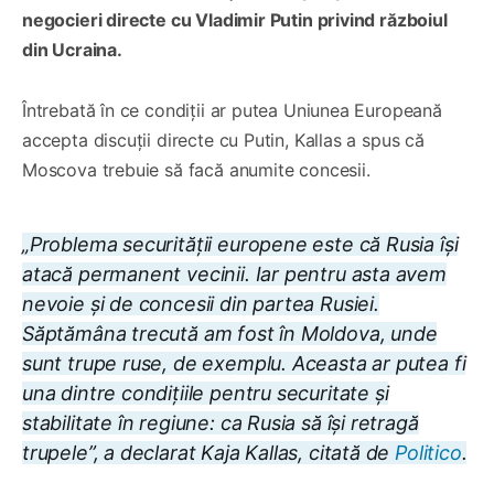
negocieri directe cu Vladimir Putin privind războiul
din Ucraina.
Întrebată în ce condiții ar putea Uniunea Europeană
accepta discuții directe cu Putin, Kallas a spus că
Moscova trebuie să facă anumite concesii.
„Problema securității europene este că Rusia își
atacă permanent vecinii. Iar pentru asta avem
nevoie și de concesii din partea Rusiei.
Săptămâna trecută am fost în Moldova, unde
sunt trupe ruse, de exemplu. Aceasta ar putea fi
una dintre condițiile pentru securitate și
stabilitate în regiune: ca Rusia să își retragă
trupele”, a declarat Kaja Kallas, citată de
Politico
.