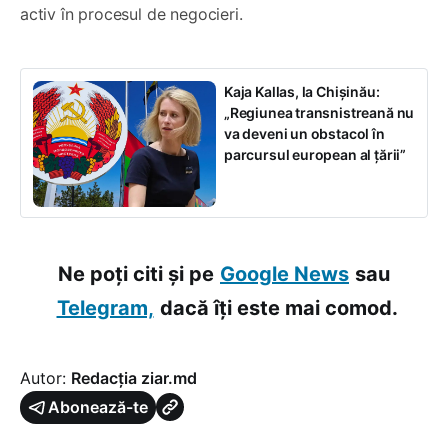
activ în procesul de negocieri.
Kaja Kallas, la Chișinău:
„Regiunea transnistreană nu
va deveni un obstacol în
parcursul european al țării”
Ne poți citi și pe
Google News
sau
Telegram,
dacă îți este mai comod.
Autor:
Redacția ziar.md
Abonează-te