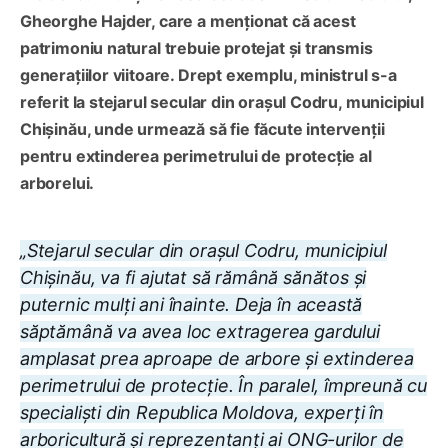
Gheorghe Hajder, care a menționat că acest
patrimoniu natural trebuie protejat și transmis
generațiilor viitoare. Drept exemplu, ministrul s-a
referit la stejarul secular din orașul Codru, municipiul
Chișinău, unde urmează să fie făcute intervenții
pentru extinderea perimetrului de protecție al
arborelui.
„Stejarul secular din orașul Codru, municipiul
Chișinău, va fi ajutat să rămână sănătos și
puternic mulți ani înainte. Deja în această
săptămână va avea loc extragerea gardului
amplasat prea aproape de arbore și extinderea
perimetrului de protecție. În paralel, împreună cu
specialiști din Republica Moldova, experți în
arboricultură și reprezentanți ai ONG-urilor de