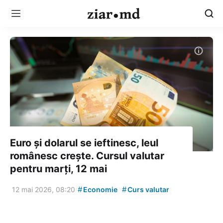
Euro și dolarul se ieftinesc, leul
românesc crește. Cursul valutar
pentru marți, 12 mai
#
#
12 mai 2026, 08:20
Economie
Curs valutar