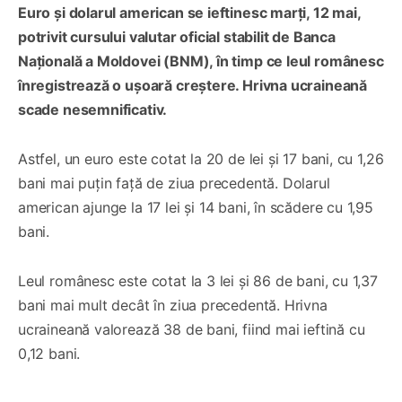
Euro și dolarul american se ieftinesc marți, 12 mai,
potrivit cursului valutar oficial stabilit de Banca
Națională a Moldovei (BNM), în timp ce leul românesc
înregistrează o ușoară creștere. Hrivna ucraineană
scade nesemnificativ.
Astfel, un euro este cotat la 20 de lei și 17 bani, cu 1,26
bani mai puțin față de ziua precedentă. Dolarul
american ajunge la 17 lei și 14 bani, în scădere cu 1,95
bani.
Leul românesc este cotat la 3 lei și 86 de bani, cu 1,37
bani mai mult decât în ziua precedentă. Hrivna
ucraineană valorează 38 de bani, fiind mai ieftină cu
0,12 bani.