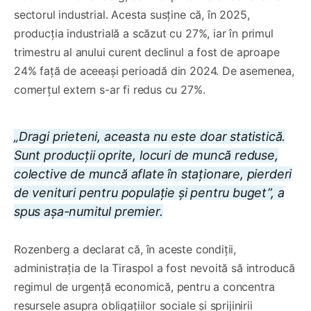
sectorul industrial. Acesta susține că, în 2025,
producția industrială a scăzut cu 27%, iar în primul
trimestru al anului curent declinul a fost de aproape
24% față de aceeași perioadă din 2024. De asemenea,
comerțul extern s-ar fi redus cu 27%.
„Dragi prieteni, aceasta nu este doar statistică.
Sunt producții oprite, locuri de muncă reduse,
colective de muncă aflate în staționare, pierderi
de venituri pentru populație și pentru buget”, a
spus așa-numitul premier.
Rozenberg a declarat că, în aceste condiții,
administrația de la Tiraspol a fost nevoită să introducă
regimul de urgență economică, pentru a concentra
resursele asupra obligațiilor sociale și sprijinirii