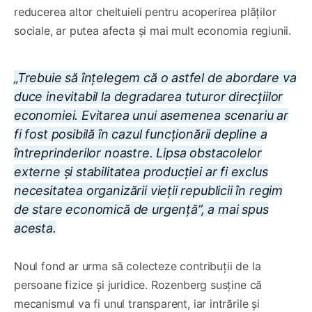
reducerea altor cheltuieli pentru acoperirea plăților
sociale, ar putea afecta și mai mult economia regiunii.
„Trebuie să înțelegem că o astfel de abordare va
duce inevitabil la degradarea tuturor direcțiilor
economiei. Evitarea unui asemenea scenariu ar
fi fost posibilă în cazul funcționării depline a
întreprinderilor noastre. Lipsa obstacolelor
externe și stabilitatea producției ar fi exclus
necesitatea organizării vieții republicii în regim
de stare economică de urgență”, a mai spus
acesta.
Noul fond ar urma să colecteze contribuții de la
persoane fizice și juridice. Rozenberg susține că
mecanismul va fi unul transparent, iar intrările și