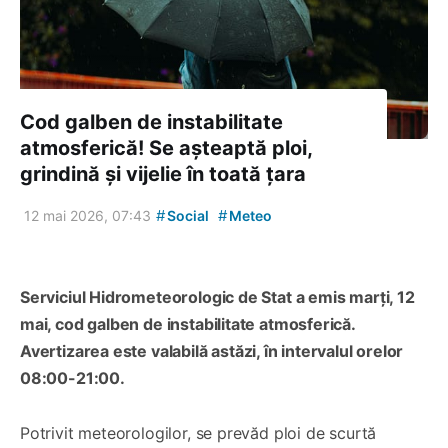
Cod galben de instabilitate
atmosferică! Se așteaptă ploi,
grindină și vijelie în toată țara
#
#
12 mai 2026, 07:43
Social
Meteo
Serviciul Hidrometeorologic de Stat a emis marți, 12
mai, cod galben de instabilitate atmosferică.
Avertizarea este valabilă astăzi, în intervalul orelor
08:00-21:00.
Potrivit meteorologilor, se prevăd ploi de scurtă