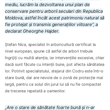
mediu, lucrăm la dezvoltarea unui plan de
conservare pentru arborii seculari din Republica
Moldova, astfel încât acest patrimoniu natural să
fie protejat și transmis generațiilor viitoare”, a
declarat Gheorghe Hajder.
Ștefan Nica, specialist în arboricultură certificat la
nivel european, spune că astfel de arbori trebuie
îngrijiți cu multă atenție, iar intervențiile excesive, chiar
dacă sunt făcute cu intenții bune, pot afecta sănătatea
lor. Potrivit specialistului, stejarul din Codru este într-o
stare bună, dar are nevoie de o zonă de protecție mai
largă, pentru ca solul din jurul lui să nu fie compactat
de trecerea repetată a oamenilor.
„Are o stare de sănătate foarte bună și n-ar