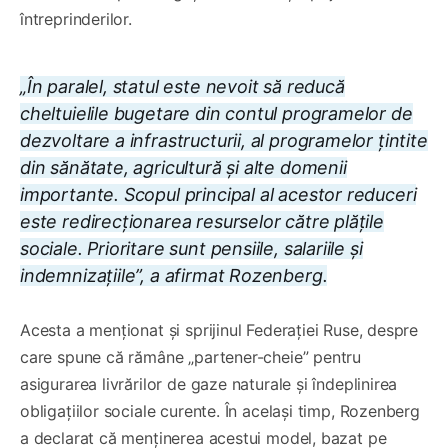
întreprinderilor.
„În paralel, statul este nevoit să reducă
cheltuielile bugetare din contul programelor de
dezvoltare a infrastructurii, al programelor țintite
din sănătate, agricultură și alte domenii
importante. Scopul principal al acestor reduceri
este redirecționarea resurselor către plățile
sociale. Prioritare sunt pensiile, salariile și
indemnizațiile”, a afirmat Rozenberg.
Acesta a menționat și sprijinul Federației Ruse, despre
care spune că rămâne „partener-cheie” pentru
asigurarea livrărilor de gaze naturale și îndeplinirea
obligațiilor sociale curente. În același timp, Rozenberg
a declarat că menținerea acestui model, bazat pe