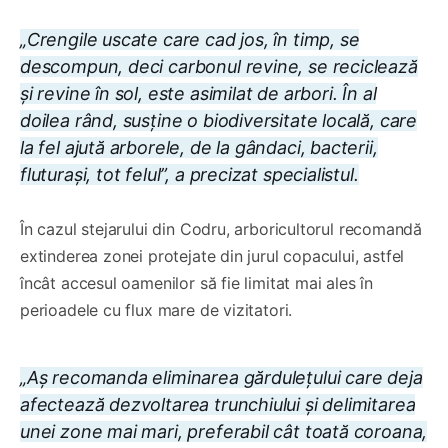
„Crengile uscate care cad jos, în timp, se
descompun, deci carbonul revine, se reciclează
și revine în sol, este asimilat de arbori. În al
doilea rând, susține o biodiversitate locală, care
la fel ajută arborele, de la gândaci, bacterii,
fluturași, tot felul”, a precizat specialistul.
În cazul stejarului din Codru, arboricultorul recomandă
extinderea zonei protejate din jurul copacului, astfel
încât accesul oamenilor să fie limitat mai ales în
perioadele cu flux mare de vizitatori.
„Aș recomanda eliminarea gărdulețului care deja
afectează dezvoltarea trunchiului și delimitarea
unei zone mai mari, preferabil cât toată coroana,