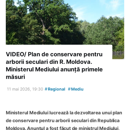
VIDEO/ Plan de conservare pentru
arborii seculari din R. Moldova.
Ministerul Mediului anunță primele
măsuri
#
#
11 mai 2026, 19:30
Regional
Mediu
Ministerul Mediului lucrează la dezvoltarea unui plan
de conservare pentru arborii seculari din Republica
Moldova. Anunțul a fost făcut de ministrul Mediului,