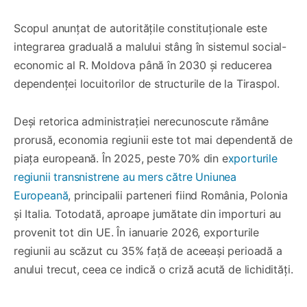
Scopul anunțat de autoritățile constituționale este
integrarea graduală a malului stâng în sistemul social-
economic al R. Moldova până în 2030 și reducerea
dependenței locuitorilor de structurile de la Tiraspol.
Deși retorica administrației nerecunoscute rămâne
prorusă, economia regiunii este tot mai dependentă de
piața europeană. În 2025, peste 70% din e
xporturile
regiunii transnistrene au mers către Uniunea
Europeană
, principalii parteneri fiind România, Polonia
și Italia. Totodată, aproape jumătate din importuri au
provenit tot din UE. În ianuarie 2026, exporturile
regiunii au scăzut cu 35% față de aceeași perioadă a
anului trecut, ceea ce indică o criză acută de lichidități.