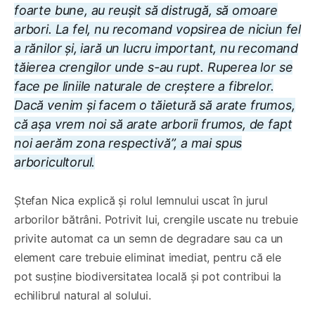
foarte bune, au reușit să distrugă, să omoare
arbori. La fel, nu recomand vopsirea de niciun fel
a rănilor și, iară un lucru important, nu recomand
tăierea crengilor unde s-au rupt. Ruperea lor se
face pe liniile naturale de creștere a fibrelor.
Dacă venim și facem o tăietură să arate frumos,
că așa vrem noi să arate arborii frumos, de fapt
noi aerăm zona respectivă”, a mai spus
arboricultorul.
Ștefan Nica explică și rolul lemnului uscat în jurul
arborilor bătrâni. Potrivit lui, crengile uscate nu trebuie
privite automat ca un semn de degradare sau ca un
element care trebuie eliminat imediat, pentru că ele
pot susține biodiversitatea locală și pot contribui la
echilibrul natural al solului.