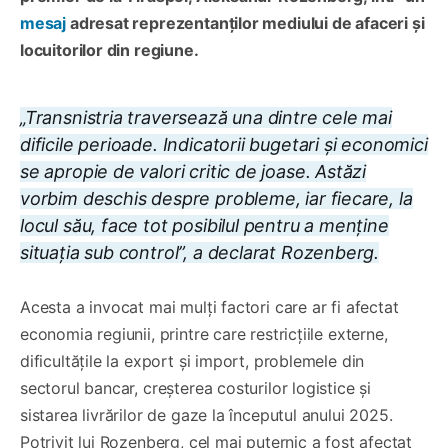
mesaj
adresat reprezentanților mediului de afaceri și
locuitorilor din regiune.
„Transnistria traversează una dintre cele mai
dificile perioade. Indicatorii bugetari și economici
se apropie de valori critic de joase. Astăzi
vorbim deschis despre probleme, iar fiecare, la
locul său, face tot posibilul pentru a menține
situația sub control”, a declarat Rozenberg.
Acesta a invocat mai mulți factori care ar fi afectat
economia regiunii, printre care restricțiile externe,
dificultățile la export și import, problemele din
sectorul bancar, creșterea costurilor logistice și
sistarea livrărilor de gaze la începutul anului 2025.
Potrivit lui Rozenberg, cel mai puternic a fost afectat