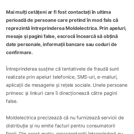
Mai mulți cetățeni ar fi fost contactați în ultima
perioadă de persoane care pretind în mod fals că
reprezintă întreprinderea Moldelectrica. Prin apeluri,
mesaje și pagini false, escrocii încearcă să obțină
date personale, informații bancare sau coduri de
confirmare.
Întreprinderea susține că tentativele de fraudă sunt
realizate prin apeluri telefonice, SMS-uri, e-mailuri,
aplicații de mesagerie și rețele sociale. Unele persoane
primesc și linkuri care îi direcționează către pagini
false.
Moldelectrica precizează că nu furnizează servicii de
distribuție și nu emite facturi pentru consumatorii
finali. Din acest motiv, reprezentanții întreprinderii nu