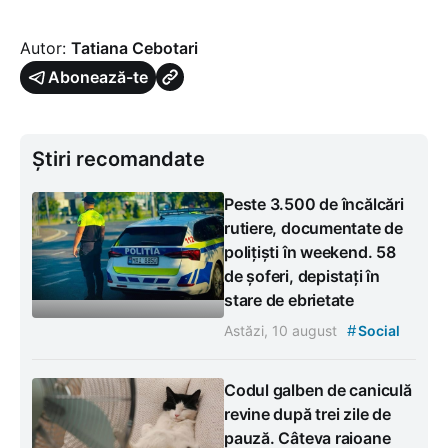
Autor:
Tatiana Cebotari
Abonează-te
Știri recomandate
Peste 3.500 de încălcări
rutiere, documentate de
polițiști în weekend. 58
de șoferi, depistați în
stare de ebrietate
#
Astăzi, 10 august
Social
Codul galben de caniculă
revine după trei zile de
pauză. Câteva raioane