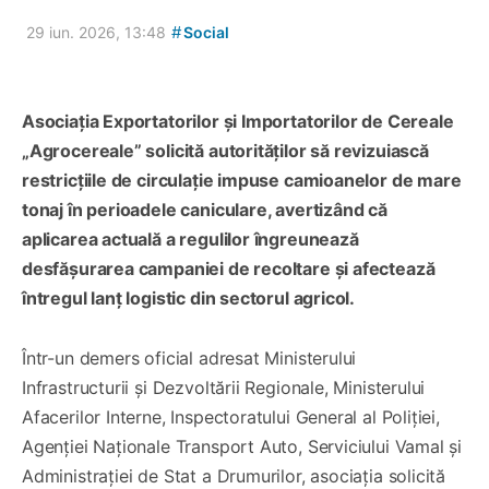
#
29 iun. 2026, 13:48
Social
Asociația Exportatorilor și Importatorilor de Cereale
„Agrocereale” solicită autorităților să revizuiască
restricțiile de circulație impuse camioanelor de mare
tonaj în perioadele caniculare, avertizând că
aplicarea actuală a regulilor îngreunează
desfășurarea campaniei de recoltare și afectează
întregul lanț logistic din sectorul agricol.
Într-un demers oficial adresat Ministerului
Infrastructurii și Dezvoltării Regionale, Ministerului
Afacerilor Interne, Inspectoratului General al Poliției,
Agenției Naționale Transport Auto, Serviciului Vamal și
Administrației de Stat a Drumurilor, asociația solicită