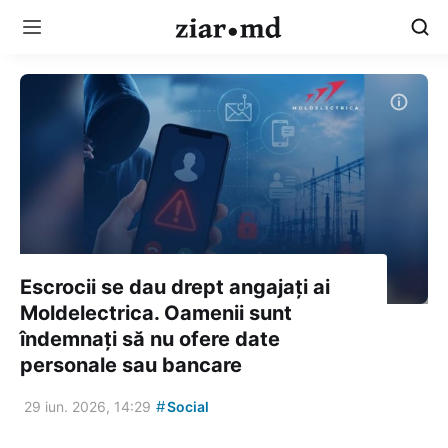
Escrocii se dau drept angajați ai
Moldelectrica. Oamenii sunt
îndemnați să nu ofere date
personale sau bancare
#
29 iun. 2026, 14:29
Social