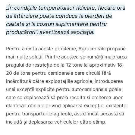
„În condițiile temperaturilor ridicate, fiecare oră
de întârziere poate conduce la pierderi de
calitate și la costuri suplimentare pentru
producători”, avertizează asociația.
Pentru a evita aceste probleme, Agrocereale propune
mai multe soluții. Printre acestea se numără majorarea
pragului de restricție de la 12 tone la aproximativ 18-
20 de tone pentru camioanele care circulă fără
încărcătură către exploatațiile agricole, introducerea
unei excepții explicite pentru autocamioanele goale
care se deplasează să preia recolta și emiterea unor
clarificări oficiale privind aplicarea excepției existente
pentru transporturile agricole, astfel încât aceasta să
includă și deplasarea vehiculelor către câmp.