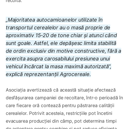
recolta.
„Majoritatea autocamioanelor utilizate în
transportul cerealelor au o masă proprie de
aproximativ 15-20 de tone chiar și atunci când
sunt goale. Astfel, ele depășesc limita stabilită
de ordin exclusiv din motive constructive, fără a
exercita asupra carosabilului presiunea unui
vehicul încărcat la masa maximă autorizată”,
explică reprezentanții Agrocereale.
Asociația avertizează că această situație afectează
desfășurarea campaniei de recoltare, într-o perioadă în
care fiecare oră contează pentru păstrarea calității
cerealelor. Potrivit acesteia, restricțiile pot încetini
evacuarea producției din câmp, pot determina timpi
de așteptare pentru combine și pot reduce eficiența