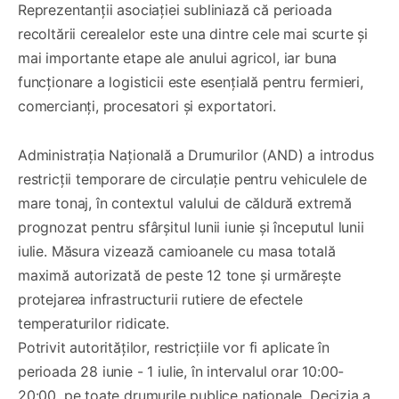
Reprezentanții asociației subliniază că perioada
recoltării cerealelor este una dintre cele mai scurte și
mai importante etape ale anului agricol, iar buna
funcționare a logisticii este esențială pentru fermieri,
comercianți, procesatori și exportatori.
Administrația Națională a Drumurilor (AND) a introdus
restricții temporare de circulație pentru vehiculele de
mare tonaj, în contextul valului de căldură extremă
prognozat pentru sfârșitul lunii iunie și începutul lunii
iulie. Măsura vizează camioanele cu masa totală
maximă autorizată de peste 12 tone și urmărește
protejarea infrastructurii rutiere de efectele
temperaturilor ridicate.
Potrivit autorităților, restricțiile vor fi aplicate în
perioada 28 iunie - 1 iulie, în intervalul orar 10:00-
20:00, pe toate drumurile publice naționale. Decizia a