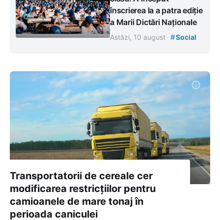
înscrierea la a patra ediție
a Marii Dictări Naționale
#
Astăzi, 10 august
Social
Transportatorii de cereale cer
modificarea restricțiilor pentru
camioanele de mare tonaj în
perioada caniculei