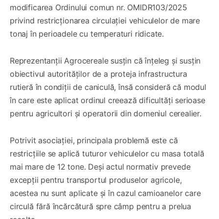
modificarea Ordinului comun nr. OMIDR103/2025
privind restricționarea circulației vehiculelor de mare
tonaj în perioadele cu temperaturi ridicate.
Reprezentanții Agrocereale susțin că înțeleg și susțin
obiectivul autorităților de a proteja infrastructura
rutieră în condiții de caniculă, însă consideră că modul
în care este aplicat ordinul creează dificultăți serioase
pentru agricultori și operatorii din domeniul cerealier.
Potrivit asociației, principala problemă este că
restricțiile se aplică tuturor vehiculelor cu masa totală
mai mare de 12 tone. Deși actul normativ prevede
excepții pentru transportul produselor agricole,
acestea nu sunt aplicate și în cazul camioanelor care
circulă fără încărcătură spre câmp pentru a prelua