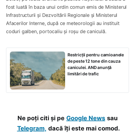
fost luată în baza unui ordin comun emis de Ministerul
Infrastructurii și Dezvoltării Regionale și Ministerul
Afacerilor Interne, după ce meteorologii au instituit
coduri galben, portocaliu și roșu de caniculă.
Restricții pentru camioanele
de peste 12 tone din cauza
caniculei. AND anunță
limitări de trafic
Ne poți citi și pe
Google News
sau
Telegram,
dacă îți este mai comod.