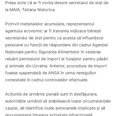
Presa scrie că ar fi vorba desore secretarul de stat de
la MAIA, Tatiana Nistorica.
Potrivit materialelor acumulate, reprezentantul
agentului economic ar fi transmis mijloace bănești
secretarului de stat pentru ca acesta să influențeze
persoane cu funcții de răspundere din cadrul Agenției
Naționale pentru Siguranța Alimentelor în vederea
reluării permisiunii de import al furajelor pentru păsări
și animale din Ucraina. Anterior, procedura de import
fusese suspendată de ANSA în urma neregulilor
constatate în cadrul controalelor efectuate.
Acțiunile de urmărire penală sunt în desfășurare,
autoritățile urmând să stabilească toate circumstanțele
cauzei, să identifice toate persoanele implicate și să
documenteze întreaga activitate infracțională.