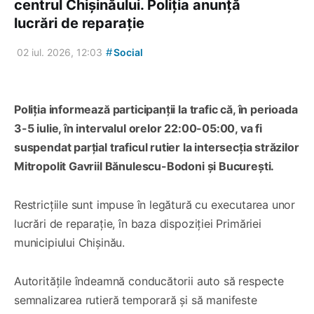
centrul Chișinăului. Poliția anunță
lucrări de reparație
#
02 iul. 2026, 12:03
Social
Poliția informează participanții la trafic că, în perioada
3-5 iulie, în intervalul orelor 22:00-05:00, va fi
suspendat parțial traficul rutier la intersecția străzilor
Mitropolit Gavriil Bănulescu-Bodoni și București.
Restricțiile sunt impuse în legătură cu executarea unor
lucrări de reparație, în baza dispoziției Primăriei
municipiului Chișinău.
Autoritățile îndeamnă conducătorii auto să respecte
semnalizarea rutieră temporară și să manifeste