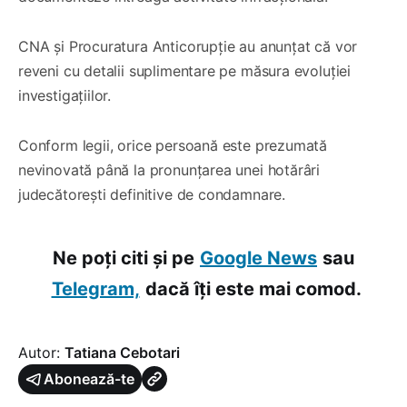
CNA și Procuratura Anticorupție au anunțat că vor
reveni cu detalii suplimentare pe măsura evoluției
investigațiilor.
Conform legii, orice persoană este prezumată
nevinovată până la pronunțarea unei hotărâri
judecătorești definitive de condamnare.
Ne poți citi și pe
Google News
sau
Telegram,
dacă îți este mai comod.
Autor:
Tatiana Cebotari
Abonează-te