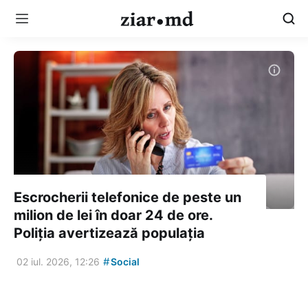
Escrocherii telefonice de peste un
milion de lei în doar 24 de ore.
Poliția avertizează populația
#
02 iul. 2026, 12:26
Social