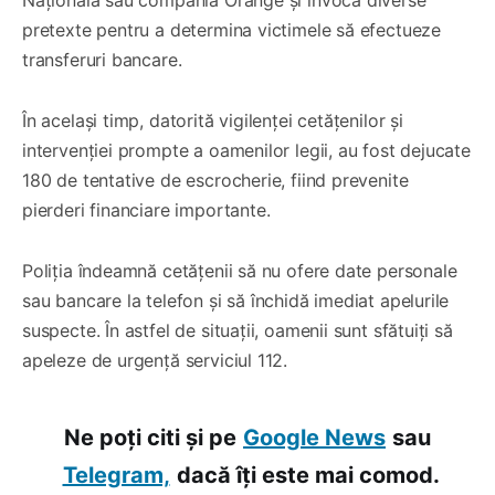
pretexte pentru a determina victimele să efectueze
transferuri bancare.
În același timp, datorită vigilenței cetățenilor și
intervenției prompte a oamenilor legii, au fost dejucate
180 de tentative de escrocherie, fiind prevenite
pierderi financiare importante.
Poliția îndeamnă cetățenii să nu ofere date personale
sau bancare la telefon și să închidă imediat apelurile
suspecte. În astfel de situații, oamenii sunt sfătuiți să
apeleze de urgență serviciul 112.
Ne poți citi și pe
Google News
sau
Telegram,
dacă îți este mai comod.