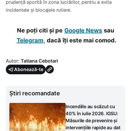
prudență sporită în zona lucrărilor, pentru a evita
incidentele și blocajele rutiere.
Ne poți citi și pe
Google News
sau
Telegram,
dacă îți este mai comod.
Autor:
Tatiana Cebotari
Abonează-te
Știri recomandate
Incendiile au scăzut cu
40% în iulie 2026. IGSU:
Măsurile de prevenire și
intervențiile rapide au dat