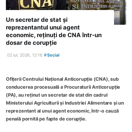
Un secretar de stat și
reprezentantul unui agent
economic, reținuți de CNA într-un
dosar de corupție
#
02 iul. 2026, 12:16
Social
Ofițerii Centrului Național Anticorupție (CNA), sub
conducerea procesuală a Procuraturii Anticorupție
(PA), au reținut un secretar de stat din cadrul
Ministerului Agriculturii și Industriei Alimentare și un
reprezentant al unui agent economic, într-o cauză
penală pornită pe fapte de corupție.