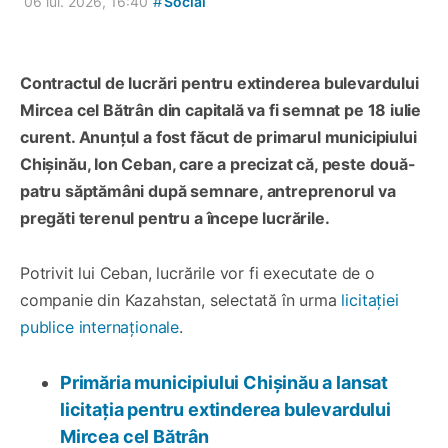
#
06 iul. 2026, 16:40
Social
Contractul de lucrări pentru extinderea bulevardului
Mircea cel Bătrân din capitală va fi semnat pe 18 iulie
curent. Anunțul a fost făcut de primarul municipiului
Chișinău, Ion Ceban, care a precizat că, peste două-
patru săptămâni după semnare, antreprenorul va
pregăti terenul pentru a începe lucrările.
Potrivit lui Ceban, lucrările vor fi executate de o
companie din Kazahstan, selectată în urma
licitației
publice internaționale
.
Primăria municipiului Chișinău a lansat
licitația pentru extinderea bulevardului
Mircea cel Bătrân