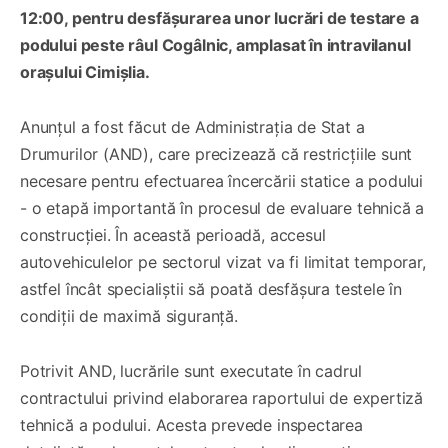
12:00, pentru desfășurarea unor lucrări de testare a
podului peste râul Cogâlnic, amplasat în intravilanul
orașului Cimișlia.
Anunțul a fost făcut de Administrația de Stat a
Drumurilor (AND), care precizează că restricțiile sunt
necesare pentru efectuarea încercării statice a podului
- o etapă importantă în procesul de evaluare tehnică a
construcției. În această perioadă, accesul
autovehiculelor pe sectorul vizat va fi limitat temporar,
astfel încât specialiștii să poată desfășura testele în
condiții de maximă siguranță.
Potrivit AND, lucrările sunt executate în cadrul
contractului privind elaborarea raportului de expertiză
tehnică a podului. Acesta prevede inspectarea