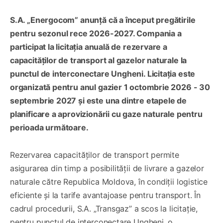
S.A. „Energocom” anunță că a început pregătirile
pentru sezonul rece 2026-2027. Compania a
participat la licitația anuală de rezervare a
capacităților de transport al gazelor naturale la
punctul de interconectare Ungheni. Licitația este
organizată pentru anul gazier 1 octombrie 2026 - 30
septembrie 2027 și este una dintre etapele de
planificare a aprovizionării cu gaze naturale pentru
perioada următoare.
Rezervarea capacităților de transport permite
asigurarea din timp a posibilității de livrare a gazelor
naturale către Republica Moldova, în condiții logistice
eficiente și la tarife avantajoase pentru transport. În
cadrul procedurii, S.A. „Transgaz” a scos la licitație,
pentru punctul de interconectare Ungheni, o