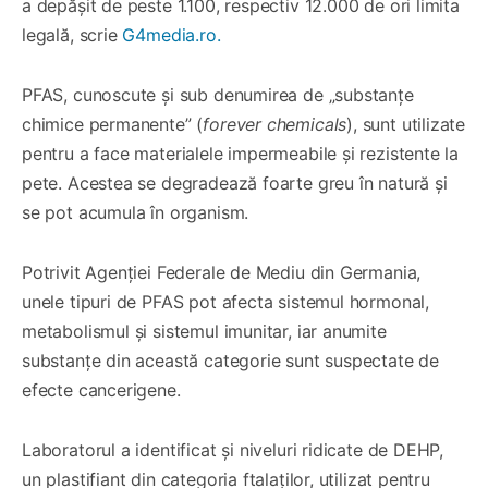
a depășit de peste 1.100, respectiv 12.000 de ori limita
legală, scrie
G4media.ro.
PFAS, cunoscute și sub denumirea de „substanțe
chimice permanente” (
forever chemicals
), sunt utilizate
pentru a face materialele impermeabile și rezistente la
pete. Acestea se degradează foarte greu în natură și
se pot acumula în organism.
Potrivit Agenției Federale de Mediu din Germania,
unele tipuri de PFAS pot afecta sistemul hormonal,
metabolismul și sistemul imunitar, iar anumite
substanțe din această categorie sunt suspectate de
efecte cancerigene.
Laboratorul a identificat și niveluri ridicate de DEHP,
un plastifiant din categoria ftalaților, utilizat pentru