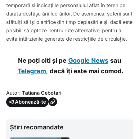
temporară și indicațiile personalului aflat în teren pe
durata desfășurării lucrărilor. De asemenea, șoferii sunt
sfătuiți să își planifice din timp deplasările și, dacă este
posibil, să opteze pentru rute alternative, pentru a
evita întârzierile generate de restricțiile de circulație.
Ne poți citi și pe
Google News
sau
Telegram,
dacă îți este mai comod.
Autor:
Tatiana Cebotari
Abonează-te
Știri recomandate