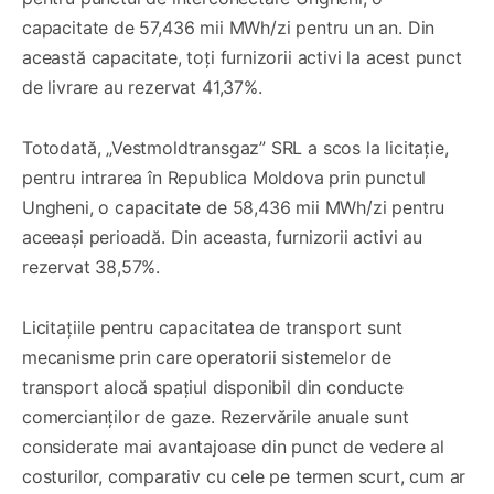
capacitate de 57,436 mii MWh/zi pentru un an. Din
această capacitate, toți furnizorii activi la acest punct
de livrare au rezervat 41,37%.
Totodată, „Vestmoldtransgaz” SRL a scos la licitație,
pentru intrarea în Republica Moldova prin punctul
Ungheni, o capacitate de 58,436 mii MWh/zi pentru
aceeași perioadă. Din aceasta, furnizorii activi au
rezervat 38,57%.
Licitațiile pentru capacitatea de transport sunt
mecanisme prin care operatorii sistemelor de
transport alocă spațiul disponibil din conducte
comercianților de gaze. Rezervările anuale sunt
considerate mai avantajoase din punct de vedere al
costurilor, comparativ cu cele pe termen scurt, cum ar