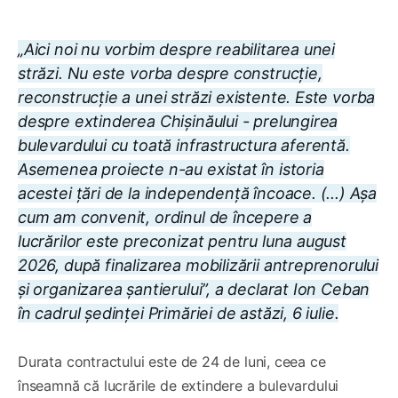
„Aici noi nu vorbim despre reabilitarea unei
străzi. Nu este vorba despre construcție,
reconstrucție a unei străzi existente. Este vorba
despre extinderea Chișinăului - prelungirea
bulevardului cu toată infrastructura aferentă.
Asemenea proiecte n-au existat în istoria
acestei țări de la independență încoace. (...) Așa
cum am convenit, ordinul de începere a
lucrărilor este preconizat pentru luna august
2026, după finalizarea mobilizării antreprenorului
și organizarea șantierului”
, a declarat Ion Ceban
în cadrul ședinței Primăriei de astăzi, 6 iulie.
Durata contractului este de 24 de luni, ceea ce
înseamnă că lucrările de extindere a bulevardului