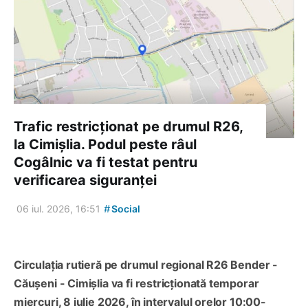
Trafic restricționat pe drumul R26,
la Cimișlia. Podul peste râul
Cogâlnic va fi testat pentru
verificarea siguranței
#
06 iul. 2026, 16:51
Social
Circulația rutieră pe drumul regional R26 Bender -
Căușeni - Cimișlia va fi restricționată temporar
miercuri, 8 iulie 2026, în intervalul orelor 10:00-