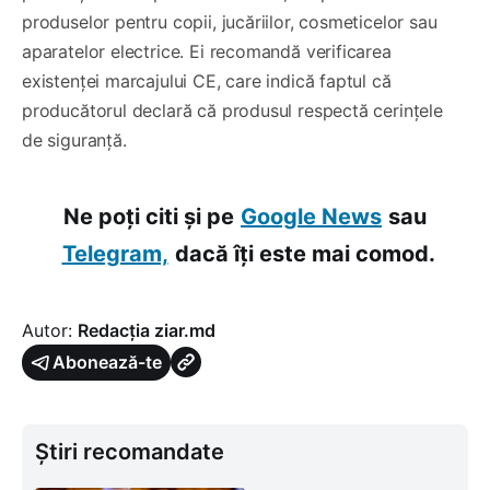
produselor pentru copii, jucăriilor, cosmeticelor sau
aparatelor electrice. Ei recomandă verificarea
existenței marcajului CE, care indică faptul că
producătorul declară că produsul respectă cerințele
de siguranță.
Ne poți citi și pe
Google News
sau
Telegram,
dacă îți este mai comod.
Autor:
Redacția ziar.md
Abonează-te
Știri recomandate