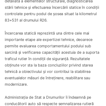
detaliată a elementelor structurale, diagnosticarea
stării tehnice și efectuarea încercării statice în condiții
controlate pentru podul de șosea situat la kilometrul
83+531 al drumului R26.
Încercarea statică reprezintă una dintre cele mai
importante etape ale expertizei tehnice, deoarece
permite evaluarea comportamentului podului sub
sarcină și verificarea capacității acestuia de a suporta
traficul rutier în condiții de siguranță. Rezultatele
obținute vor sta la baza concluziilor privind starea
tehnică a obiectivului și vor contribui la stabilirea
eventualelor măsuri de întreținere, reabilitare sau
modernizare.
Administrația de Stat a Drumurilor îi îndeamnă pe
conducătorii auto să respecte semnalizarea rutieră