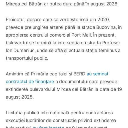
Mircea cel Bătrân ar putea dura până în august 2028.
Proiectul, despre care se vorbește încă din 2020,
prevede prelungirea arterei până la strada Bucovina, în
apropierea centrului comercial Port Mall. În prezent,
bulevardul se termină la intersecția cu strada Profesor
Ion Dumeniuc, unde se află și actuala stație terminus a
transportului public.
Amintim că Primăria capitalei și BERD
au semnat
contractul de finanțare
a documentului care prevede
extinderea bulevardului Mircea cel Bătrân la data de 19
august 2025.
Licitația publică internațională pentru contractarea
execuției lucrărilor de construcție privind extinderea
bulevardului
au fost lansate
pe 9 ianuarie curent.