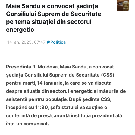
Maia Sandu a convocat ședința
Consiliului Suprem de Securitate
pe tema situației din sectorul
energetic
#
14 ian. 2025, 07:47
Politică
Președinta R. Moldova, Maia Sandu, a convocat
ședința Consiliului Suprem de Securitate (CSS)
pentru marți, 14 ianuarie, la care se va discuta
despre situația din sectorul energetic și măsurile de
asistență pentru populație. După ședința CSS,
începând cu 11:30, șefa statului va susține o
conferință de presă, anunță instituția prezidențială
într-un comunicat.