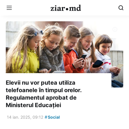
Elevii nu vor putea utiliza
telefoanele în timpul orelor.
Regulamentul aprobat de
Ministerul Educației
#
14 ian. 2025, 09:12
Social