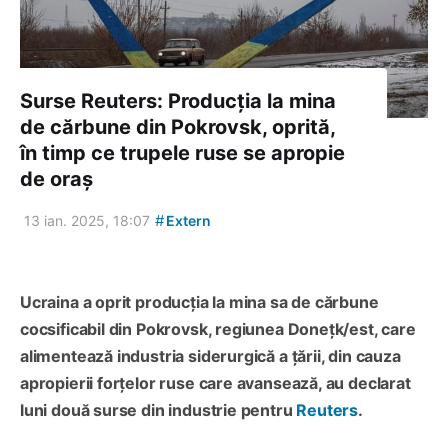
Surse Reuters: Producția la mina
de cărbune din Pokrovsk, oprită,
în timp ce trupele ruse se apropie
de oraș
#
13 ian. 2025, 18:07
Extern
Ucraina a oprit producția la mina sa de cărbune
cocsificabil din Pokrovsk, regiunea Donețk/est, care
alimentează industria siderurgică a țării, din cauza
apropierii forțelor ruse care avansează, au declarat
luni două surse din industrie pentru
Reuters
.