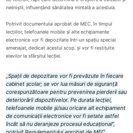
neliniștii, influențând sănătatea mintală a acestuia.
Potrivit documentului aprobat de MEC, în timpul
lecțiilor, telefoanele mobile și alte echipamente
electronice vor fi depozitate într-un spațiu special
amenajat, dedicat acestui scop, și vor fi restituite
elevilor la sfârșitul lecției.
„Spații de depozitare vor fi prevăzute în fiecare
cabinet școlar; se vor lua măsuri de siguranță
corespunzătoare pentru prevenirea pierderii sau
deteriorării dispozitivelor. Pe durata lecției,
telefoanele mobile și/sau oricare alt echipament
de comunicații electronice vor fi setate astfel
încât să nu deranjeze procesul educațional”,
potrivit Regulamentului aprobat de MEC.