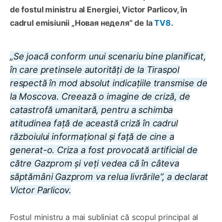
de fostul ministru al Energiei, Victor Parlicov, în
cadrul emisiunii „Новая неделя” de la
TV8
.
„Se joacă conform unui scenariu bine planificat,
în care pretinsele autorități de la Tiraspol
respectă în mod absolut indicațiile transmise de
la Moscova. Creează o imagine de criză, de
catastrofă umanitară, pentru a schimba
atitudinea față de această criză în cadrul
războiului informațional și față de cine a
generat-o. Criza a fost provocată artificial de
către Gazprom și veți vedea că în câteva
săptămâni Gazprom va relua livrările”,
a declarat
Victor Parlicov.
Fostul ministru a mai subliniat că scopul principal al