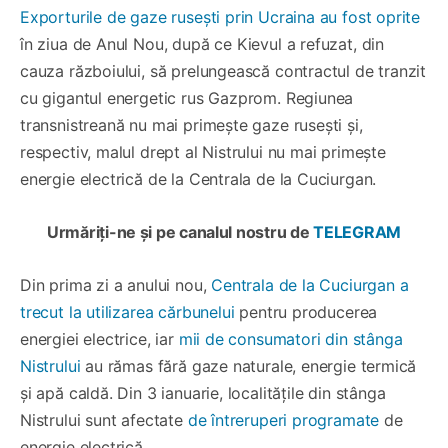
Exporturile de gaze rusești prin Ucraina au fost oprite
în ziua de Anul Nou, după ce Kievul a refuzat, din
cauza războiului, să prelungească contractul de tranzit
cu gigantul energetic rus Gazprom. Regiunea
transnistreană nu mai primește gaze rusești și,
respectiv, malul drept al Nistrului nu mai primește
energie electrică de la Centrala de la Cuciurgan.
Urmăriți-ne și pe canalul nostru de
TELEGRAM
Din prima zi a anului nou,
Centrala de la Cuciurgan a
trecut la utilizarea cărbunelui
pentru producerea
energiei electrice, iar
mii de consumatori din stânga
Nistrului
au rămas fără gaze naturale, energie termică
și apă caldă. Din 3 ianuarie, localitățile din stânga
Nistrului sunt afectate
de întreruperi programate
de
energie electrică.