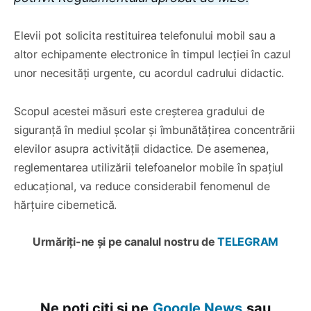
Elevii pot solicita restituirea telefonului mobil sau a
altor echipamente electronice în timpul lecției în cazul
unor necesități urgente, cu acordul cadrului didactic.
Scopul acestei măsuri este creșterea gradului de
siguranță în mediul școlar și îmbunătățirea concentrării
elevilor asupra activității didactice. De asemenea,
reglementarea utilizării telefoanelor mobile în spațiul
educațional, va reduce considerabil fenomenul de
hărțuire cibernetică.
Urmăriți-ne și pe canalul nostru de
TELEGRAM
Ne poți citi și pe
Google News
sau