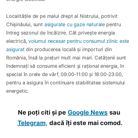
Localitățile de pe malul drept al Nistrului, potrivit
Chișinăului, sunt
asigurate cu gaze naturale
pentru
întreg sezonul de încălzire. Cât privește energia
electrică,
volumul necesar pentru consumul zilnic este
asigurat
din producerea locală și importuri din
România, însă la prețuri mult mai mari. Cetățenii sunt
îndemnați să consume eficient și rațional energia, în
special în orele de vârf, 09:00-11:00 și 18:00-23:00,
pentru a asigura în continuare stabilitatea sistemului
energetic.
Ne poți citi și pe
Google News
sau
Telegram,
dacă îți este mai comod.