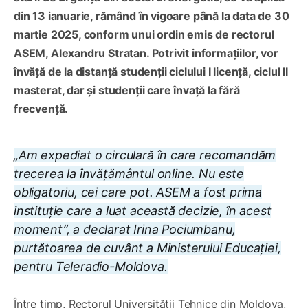
din 13 ianuarie, rămând în vigoare până la data de 30
martie 2025, conform unui ordin emis de rectorul
ASEM, Alexandru Stratan. Potrivit informațiilor, vor
învăță de la distanță studenții ciclului I licență, ciclul II
masterat, dar și studenții care învață la fără
frecvență.
„Am expediat o circulară în care recomandăm
trecerea la învățământul online. Nu este
obligatoriu, cei care pot. ASEM a fost prima
instituție care a luat această decizie, în acest
moment”, a declarat Irina Pociumbanu,
purtătoarea de cuvânt a Ministerului Educației,
pentru Teleradio-Moldova.
Între timp, Rectorul Universității Tehnice din Moldova,