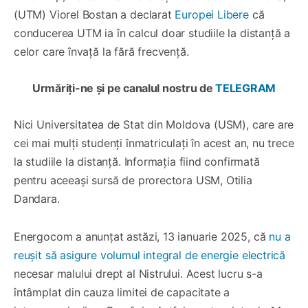
(UTM) Viorel Bostan a declarat
Europei Libere
că
conducerea UTM ia în calcul doar studiile la distanță a
celor care învață la fără frecvență.
Urmăriți-ne și pe canalul nostru de
TELEGRAM
Nici Universitatea de Stat din Moldova (USM), care are
cei mai mulți studenți înmatriculați în acest an, nu trece
la studiile la distanță. Informația fiind confirmată
pentru aceeași sursă de prorectora USM, Otilia
Dandara.
Energocom a anunțat astăzi, 13 ianuarie 2025, că
nu a
reușit să asigure volumul integral de energie electrică
necesar malului drept al Nistrului. Acest lucru s-a
întâmplat din cauza limitei de capacitate a