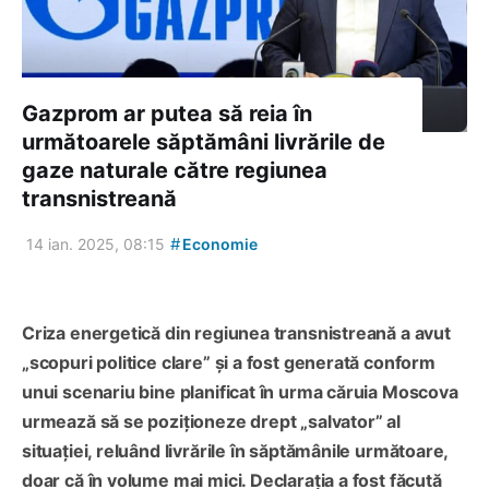
Gazprom ar putea să reia în
următoarele săptămâni livrările de
gaze naturale către regiunea
transnistreană
#
14 ian. 2025, 08:15
Economie
Criza energetică din regiunea transnistreană a avut
„scopuri politice clare” și a fost generată conform
unui scenariu bine planificat în urma căruia Moscova
urmează să se poziționeze drept „salvator” al
situației, reluând livrările în săptămânile următoare,
doar că în volume mai mici. Declarația a fost făcută