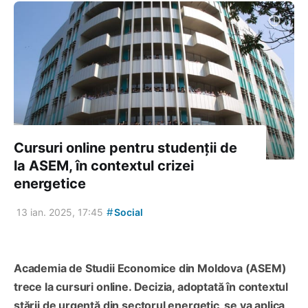
Cursuri online pentru studenții de
la ASEM, în contextul crizei
energetice
#
13 ian. 2025, 17:45
Social
Academia de Studii Economice din Moldova (ASEM)
trece la cursuri online. Decizia, adoptată în contextul
stării de urgență din sectorul energetic, se va aplica