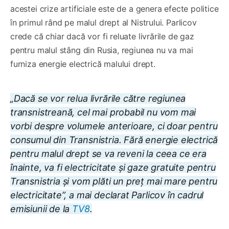
acestei crize artificiale este de a genera efecte politice
în primul rând pe malul drept al Nistrului. Parlicov
crede că chiar dacă vor fi reluate livrările de gaz
pentru malul stâng din Rusia, regiunea nu va mai
furniza energie electrică malului drept.
„Dacă se vor relua livrările către regiunea
transnistreană, cel mai probabil nu vom mai
vorbi despre volumele anterioare, ci doar pentru
consumul din Transnistria. Fără energie electrică
pentru malul drept se va reveni la ceea ce era
înainte, va fi electricitate și gaze gratuite pentru
Transnistria și vom plăti un preț mai mare pentru
electricitate”, a mai declarat Parlicov în cadrul
emisiunii de la
TV8
.