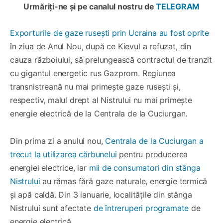
Urmăriți-ne și pe canalul nostru de
TELEGRAM
Exporturile de gaze rusești prin Ucraina au fost oprite
în ziua de Anul Nou, după ce Kievul a refuzat, din
cauza războiului, să prelungească contractul de tranzit
cu gigantul energetic rus Gazprom. Regiunea
transnistreană nu mai primește gaze rusești și,
respectiv, malul drept al Nistrului nu mai primește
energie electrică de la Centrala de la Cuciurgan.
Din prima zi a anului nou,
Centrala de la Cuciurgan a
trecut la utilizarea cărbunelui
pentru producerea
energiei electrice, iar
mii de consumatori din stânga
Nistrului
au rămas fără gaze naturale, energie termică
și apă caldă. Din 3 ianuarie, localitățile din stânga
Nistrului sunt afectate
de întreruperi programate
de
energie electrică.