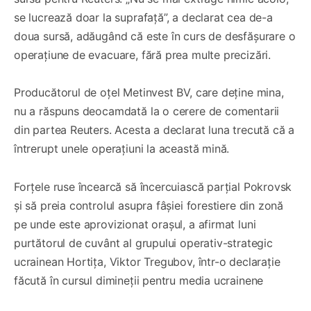
se lucrează doar la suprafață”, a declarat cea de-a
doua sursă, adăugând că este în curs de desfășurare o
operațiune de evacuare, fără prea multe precizări.
Producătorul de oțel Metinvest BV, care deține mina,
nu a răspuns deocamdată la o cerere de comentarii
din partea Reuters. Acesta a declarat luna trecută că a
întrerupt unele operațiuni la această mină.
Forțele ruse încearcă să încercuiască parțial Pokrovsk
și să preia controlul asupra fâșiei forestiere din zonă
pe unde este aprovizionat orașul, a afirmat luni
purtătorul de cuvânt al grupului operativ-strategic
ucrainean Hortița, Viktor Tregubov, într-o declarație
făcută în cursul dimineții pentru media ucrainene