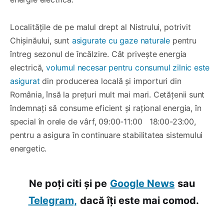
Localitățile de pe malul drept al Nistrului, potrivit
Chișinăului, sunt
asigurate cu gaze naturale
pentru
întreg sezonul de încălzire. Cât privește energia
electrică,
volumul necesar pentru consumul zilnic este
asigurat
din producerea locală și importuri din
România, însă la prețuri mult mai mari. Cetățenii sunt
îndemnați să consume eficient și rațional energia, în
special în orele de vârf, 09:00-11:00 18:00-23:00,
pentru a asigura în continuare stabilitatea sistemului
energetic.
Ne poți citi și pe
Google News
sau
Telegram,
dacă îți este mai comod.