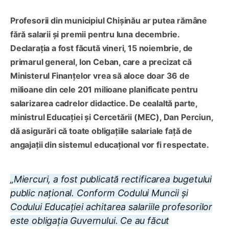
Profesorii din municipiul Chișinău ar putea rămâne
fără salarii și premii pentru luna decembrie.
Declarația a fost făcută vineri, 15 noiembrie, de
primarul general, Ion Ceban, care a precizat că
Ministerul Finanțelor vrea să aloce doar 36 de
milioane din cele 201 milioane planificate pentru
salarizarea cadrelor didactice. De cealaltă parte,
ministrul Educaţiei şi Cercetării (MEC), Dan Perciun,
dă asigurări că toate obligațiile salariale față de
angajații din sistemul educațional vor fi respectate.
„Miercuri, a fost publicată rectificarea bugetului
public național. Conform Codului Muncii și
Codului Educației achitarea salariile profesorilor
este obligația Guvernului. Ce au făcut