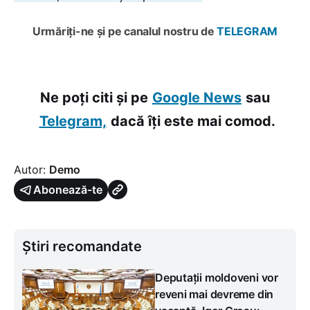
Urmăriți-ne și pe canalul nostru de
TELEGRAM
Ne poți citi și pe
Google News
sau
Telegram,
dacă îți este mai comod.
Autor:
Demo
Abonează-te
Știri recomandate
Deputații moldoveni vor
reveni mai devreme din