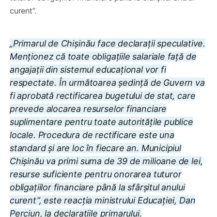
curent”.
„Primarul de Chișinău face declarații speculative.
Menționez că toate obligațiile salariale față de
angajații din sistemul educațional vor fi
respectate. În următoarea ședință de Guvern va
fi aprobată rectificarea bugetului de stat, care
prevede alocarea resurselor financiare
suplimentare pentru toate autoritățile publice
locale. Procedura de rectificare este una
standard și are loc în fiecare an. Municipiul
Chișinău va primi suma de 39 de milioane de lei,
resurse suficiente pentru onorarea tuturor
obligațiilor financiare până la sfârșitul anului
curent”, este reacția ministrului Educației, Dan
Perciun, la declarațiile primarului.