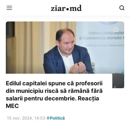
Edilul capitalei spune că profesorii
din municipiu riscă să rămână fără
salarii pentru decembrie. Reacția
MEC
#
15 nov. 2024, 14:53
Politică