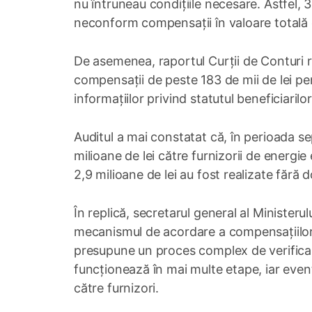
nu întruneau condițiile necesare. Astfel,
neconform compensații în valoare totală d
De asemenea, raportul Curții de Conturi 
compensații de peste 183 de mii de lei pen
informațiilor privind statutul beneficiarilor
Auditul a mai constatat că, în perioada 
milioane de lei către furnizorii de energie 
2,9 milioane de lei au fost realizate fără 
În replică, secretarul general al Ministerul
mecanismul de acordare a compensațiilor 
presupune un proces complex de verificare 
funcționează în mai multe etape, iar eventu
către furnizori.