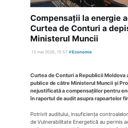
Compensații la energie ac
Curtea de Conturi a depis
Ministerul Muncii
#
13 mai 2026, 15:57
Economie
Curtea de Conturi a Republicii Moldova a
publice de către Ministerul Muncii și Pro
nejustificată a compensațiilor pentru en
în raportul de audit asupra rapoartelor f
Potrivit auditului, insuficiența controalelo
de Vulnerabilitate Energetică au permis 