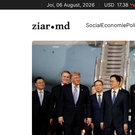
Joi, 06 August, 2026
USD
17.38
Social
Economie
Pol