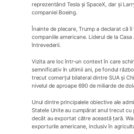
reprezentând Tesla și SpaceX, dar și Larry
companiei Boeing.
Înainte de plecare, Trump a declarat că î
companiile americane. Liderul de la Casa A
întrevederii.
Vizita are loc într-un context în care sch
semnificativ în ultimii ani, pe fondul războ
trecut comerțul bilateral dintre SUA și Ch
nivelul de aproape 690 de miliarde de dola
Unul dintre principalele obiective ale adm
Statele Unite au cumpărat anul trecut cu 
decât au exportat către această țară. Wa
exporturile americane, inclusiv în agricult