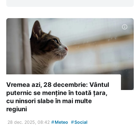
Vremea azi, 28 decembrie: Vântul
puternic se menține în toată țara,
cu ninsori slabe în mai multe
regiuni
#
#
28 dec. 2025, 08:42
Meteo
Social