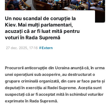
Un nou scandal de corupție la
Kiev. Mai mulți parlamentari,
acuzați că ar fi luat mită pentru
voturi în Rada Supremă
#
27 dec. 2025, 17:16
Extern
Procurorii anticorupție din Ucraina anunță că, în urma
unei operațiuni sub acoperire, au destructurat o
grupare criminală organizată, din care ar face parte și
deputați în exercițiu ai Radei Supreme. Aceștia sunt
suspectați că ar fi acceptat mită în schimbul voturilor
exprimate în Rada Supremă.