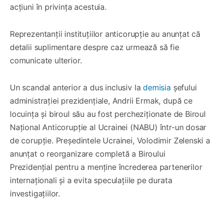
acțiuni în privința acestuia.
Reprezentanții instituțiilor anticorupție au anunțat că
detalii suplimentare despre caz urmează să fie
comunicate ulterior.
Un scandal anterior a dus inclusiv la
demisia
șefului
administrației prezidențiale, Andrii Ermak, după ce
locuința și biroul său au fost percheziționate de Biroul
Național Anticorupție al Ucrainei (NABU) într-un dosar
de corupție. Președintele Ucrainei, Volodimir Zelenski a
anunțat o reorganizare completă a Biroului
Prezidențial pentru a menține încrederea partenerilor
internaționali și a evita speculațiile pe durata
investigațiilor.