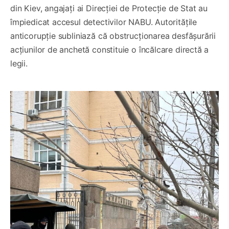
din Kiev, angajați ai Direcției de Protecție de Stat au
împiedicat accesul detectivilor NABU. Autoritățile
anticorupție subliniază că obstrucționarea desfășurării
acțiunilor de anchetă constituie o încălcare directă a
legii.