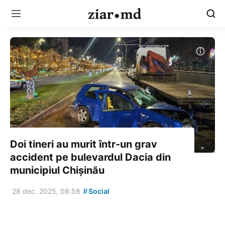
Doi tineri au murit într-un grav
accident pe bulevardul Dacia din
municipiul Chișinău
#
28 dec. 2025, 08:58
Social