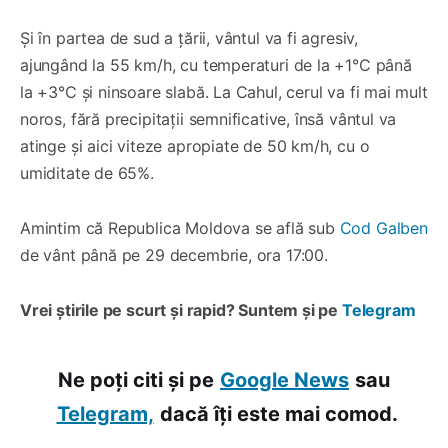
Și în partea de sud a țării, vântul va fi agresiv,
ajungând la 55 km/h, cu temperaturi de la +1°C până
la +3°C și ninsoare slabă. La Cahul, cerul va fi mai mult
noros, fără precipitații semnificative, însă vântul va
atinge și aici viteze apropiate de 50 km/h, cu o
umiditate de 65%.
Amintim că Republica Moldova se află sub
Cod Galben
de vânt până pe 29 decembrie, ora 17:00.
Vrei știrile pe scurt și rapid? Suntem și pe
Telegram
Ne poți citi și pe
Google News
sau
Telegram,
dacă îți este mai comod.