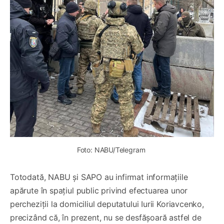
Foto: NABU/Telegram 
Totodată, NABU și SAPO au infirmat informațiile
apărute în spațiul public privind efectuarea unor
percheziții la domiciliul deputatului Iurii Koriavcenko,
precizând că, în prezent, nu se desfășoară astfel de