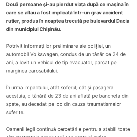
Două persoane și-au pierdut viața după ce mașina în
care se aflau a fost implicată într-un grav accident
rutier, produs în noaptea trecută pe bulevardul Dacia
din municipiul Chișinău.
Potrivit informațiilor preliminare ale poliției, un
automobil Volkswagen, condus de un tânăr de 24 de
ani, a lovit un vehicul de tip evacuator, parcat pe
marginea carosabilului.
În urma impactului, atât șoferul, cât și pasagera
acestuia, o tânără de 23 de ani aflată pe bancheta din
spate, au decedat pe loc din cauza traumatismelor
suferite.
Oamenii legii continuă cercetările pentru a stabili toate