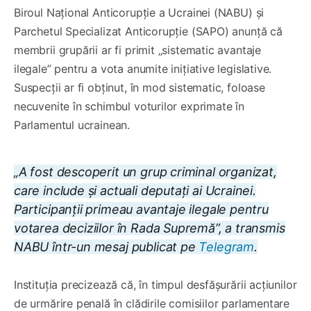
Biroul Național Anticorupție a Ucrainei (NABU) și
Parchetul Specializat Anticorupție (SAPO) anunță că
membrii grupării ar fi primit „sistematic avantaje
ilegale” pentru a vota anumite inițiative legislative.
Suspecții ar fi obținut, în mod sistematic, foloase
necuvenite în schimbul voturilor exprimate în
Parlamentul ucrainean.
„A fost descoperit un grup criminal organizat,
care include și actuali deputați ai Ucrainei.
Participanții primeau avantaje ilegale pentru
votarea deciziilor în Rada Supremă”, a transmis
NABU într-un mesaj publicat pe
Telegram
.
Instituția precizează că, în timpul desfășurării acțiunilor
de urmărire penală în clădirile comisiilor parlamentare