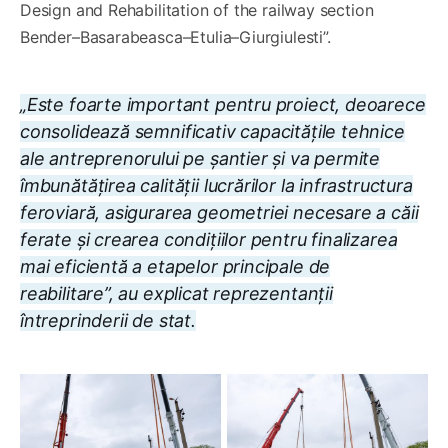
Design and Rehabilitation of the railway section
Bender–Basarabeasca–Etulia–Giurgiulesti”.
„Este foarte important pentru proiect, deoarece
consolidează semnificativ capacitățile tehnice
ale antreprenorului pe șantier și va permite
îmbunătățirea calității lucrărilor la infrastructura
feroviară, asigurarea geometriei necesare a căii
ferate și crearea condițiilor pentru finalizarea
mai eficientă a etapelor principale de
reabilitare”, au explicat reprezentanții
întreprinderii de stat.