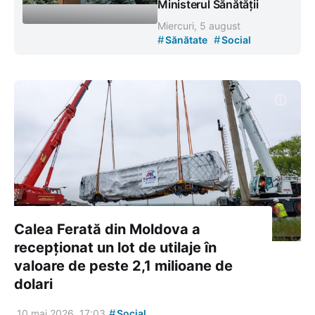
Ministerul Sănătății
Miercuri, 5 august
#
#
Sănătate
Social
Calea Ferată din Moldova a
recepționat un lot de utilaje în
valoare de peste 2,1 milioane de
dolari
#
10 mai 2026, 17:03
Social