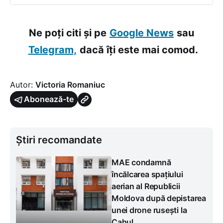
Ne poți citi și pe
Google News
sau
Telegram,
dacă îți este mai comod.
Autor:
Victoria Romaniuc
Abonează-te
Știri recomandate
MAE condamnă
încălcarea spațiului
aerian al Republicii
Moldova după depistarea
unei drone rusești la
Cahul