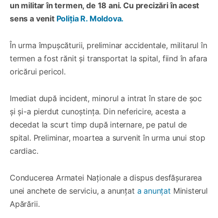
un militar în termen, de 18 ani. Cu precizări în acest
sens a venit
Poliția R. Moldova.
În urma împușcăturii, preliminar accidentale, militarul în
termen a fost rănit și transportat la spital, fiind în afara
oricărui pericol.
Imediat după incident, minorul a intrat în stare de șoc
și și-a pierdut cunoștința. Din nefericire, acesta a
decedat la scurt timp după internare, pe patul de
spital. Preliminar, moartea a survenit în urma unui stop
cardiac.
Conducerea Armatei Naționale a dispus desfășurarea
unei anchete de serviciu, a anunțat
a anunțat
Ministerul
Apărării.