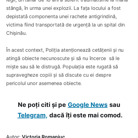
stângă, în urma unei explozii. La fața locului a fost
depistatǎ componenta unei rachete antigrindină,
victima fiind transportată de urgență la un spital din
Chișinău.
În acest context, Poliția atenționează cetățenii și nu
atingă obiecte necunoscute și să nu încerce să le
miște sau să le distrugă. Populația este rugată să
supravegheze copiii și să discute cu ei despre
pericolul unor asemenea obiecte.
Ne poți citi și pe
Google News
sau
Telegram,
dacă îți este mai comod.
Autor:
Victoria Romaniuc