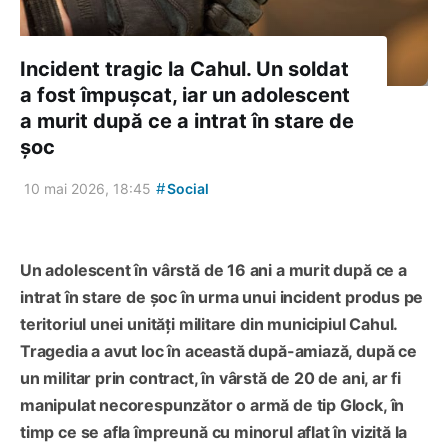
Incident tragic la Cahul. Un soldat
a fost împușcat, iar un adolescent
a murit după ce a intrat în stare de
șoc
#
10 mai 2026, 18:45
Social
Un adolescent în vârstă de 16 ani a murit după ce a
intrat în stare de șoc în urma unui incident produs pe
teritoriul unei unități militare din municipiul Cahul.
Tragedia a avut loc în această după-amiază, după ce
un militar prin contract, în vârstă de 20 de ani, ar fi
manipulat necorespunzător o armă de tip Glock, în
timp ce se afla împreună cu minorul aflat în vizită la