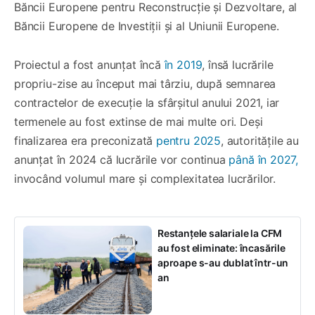
Băncii Europene pentru Reconstrucție și Dezvoltare, al
Băncii Europene de Investiții și al Uniunii Europene.
Proiectul a fost anunțat încă
în 2019
, însă lucrările
propriu-zise au început mai târziu, după semnarea
contractelor de execuție la sfârșitul anului 2021, iar
termenele au fost extinse de mai multe ori. Deși
finalizarea era preconizată
pentru 2025
, autoritățile au
anunțat în 2024 că lucrările vor continua
până în 2027,
invocând volumul mare și complexitatea lucrărilor.
Restanțele salariale la CFM
au fost eliminate: încasările
aproape s-au dublat într-un
an