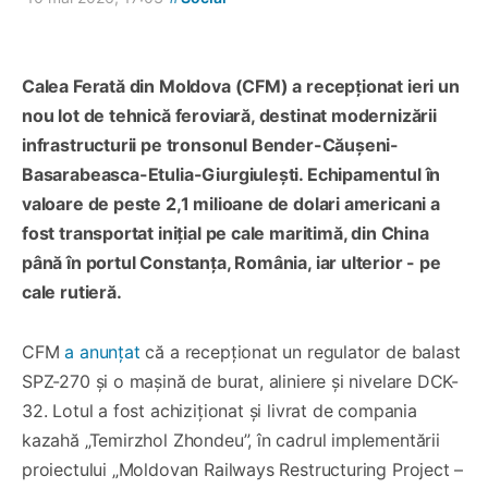
Calea Ferată din Moldova (CFM) a recepționat ieri un
nou lot de tehnică feroviară, destinat modernizării
infrastructurii pe tronsonul Bender-Căușeni-
Basarabeasca-Etulia-Giurgiulești. Echipamentul în
valoare de peste 2,1 milioane de dolari americani a
fost transportat inițial pe cale maritimă, din China
până în portul Constanța, România, iar ulterior - pe
cale rutieră.
CFM
a anunțat
că a recepționat un regulator de balast
SPZ-270 și o mașină de burat, aliniere și nivelare DCK-
32. Lotul a fost achiziționat și livrat de compania
kazahă „Temirzhol Zhondeu”, în cadrul implementării
proiectului „Moldovan Railways Restructuring Project –