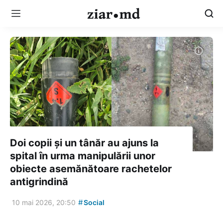
Doi copii și un tânăr au ajuns la
spital în urma manipulării unor
obiecte asemănătoare rachetelor
antigrindină
#
10 mai 2026, 20:50
Social