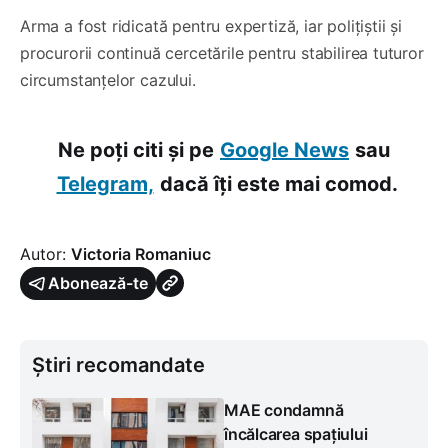
Arma a fost ridicată pentru expertiză, iar polițiștii și
procurorii continuă cercetările pentru stabilirea tuturor
circumstanțelor cazului.
Ne poți citi și pe
Google News
sau
Telegram,
dacă îți este mai comod.
Autor:
Victoria Romaniuc
Abonează-te
Știri recomandate
MAE condamnă
încălcarea spațiului