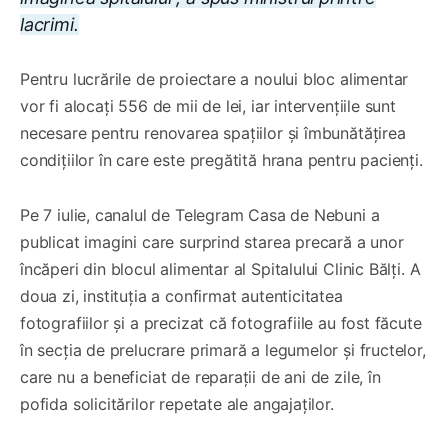
lacrimi.
Pentru lucrările de proiectare a noului bloc alimentar
vor fi alocați 556 de mii de lei, iar intervențiile sunt
necesare pentru renovarea spațiilor și îmbunătățirea
condițiilor în care este pregătită hrana pentru pacienți.
Pe 7 iulie, canalul de Telegram Casa de Nebuni a
publicat imagini care surprind starea precară a unor
încăperi din blocul alimentar al Spitalului Clinic Bălți. A
doua zi, instituția a confirmat autenticitatea
fotografiilor și a precizat că fotografiile au fost făcute
în secția de prelucrare primară a legumelor și fructelor,
care nu a beneficiat de reparații de ani de zile, în
pofida solicitărilor repetate ale angajaților.