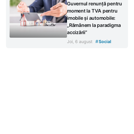
Guvernul renunță pentru
moment la TVA pentru
imobile și automobile:
„Rămânem la paradigma
accizării”
#
Joi, 6 august
Social