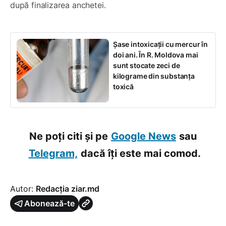
după finalizarea anchetei.
Șase intoxicații cu mercur în
doi ani. În R. Moldova mai
sunt stocate zeci de
kilograme din substanța
toxică
Ne poți citi și pe
Google News
sau
Telegram,
dacă îți este mai comod.
Autor:
Redacția ziar.md
Abonează-te