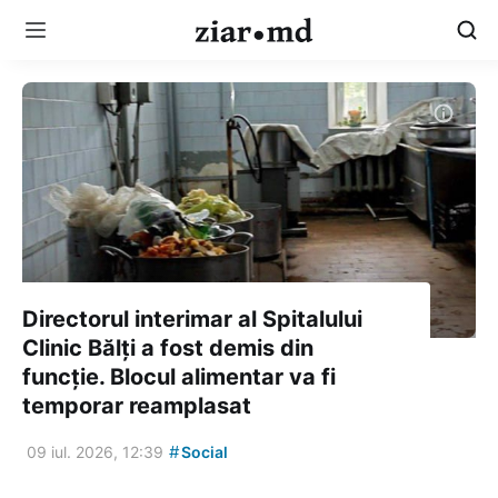
Directorul interimar al Spitalului
Clinic Bălți a fost demis din
funcție. Blocul alimentar va fi
temporar reamplasat
#
09 iul. 2026, 12:39
Social