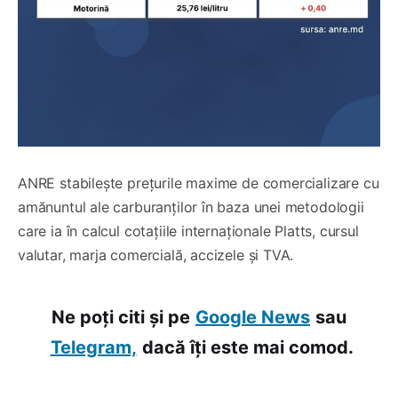
ANRE stabilește prețurile maxime de comercializare cu
amănuntul ale carburanților în baza unei metodologii
care ia în calcul cotațiile internaționale Platts, cursul
valutar, marja comercială, accizele și TVA.
Ne poți citi și pe
Google News
sau
Telegram,
dacă îți este mai comod.