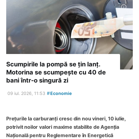
Scumpirile la pompă se țin lanț.
Motorina se scumpește cu 40 de
bani într-o singură zi
#
09 iul. 2026, 11:53
Economie
Prețurile la carburanți cresc din nou vineri, 10 iulie,
potrivit noilor valori maxime stabilite de Agenția
Națională pentru Reglementare în Energetică