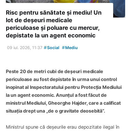
Risc pentru sănătate și mediu! Un
lot de deșeuri medicale
periculoase și poluare cu mercur,
depistate la un agent economic
#
#
09 iul. 2026, 11:37
Social
Mediu
Peste 20 de metri cubi de deșeuri medicale
periculoase au fost depistate în urma unui control
inopinat al Inspectoratului pentru Protecția Mediului
la un agent economic. Anunțul a fost făcut de
ministrul Mediului, Gheorghe Hajder, care a calificat
situația drept una „de o gravitate deosebită”.
Ministrul spune că deșeurile erau depozitate ilegal în