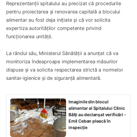
Reprezentanții spitalului au precizat că procedurile
pentru proiectarea și renovarea capitală a blocului
alimentar au fost deja inițiate și că vor solicita
expertiza autorităților competente privind
funcționarea unității.
La rândul său, Ministerul Sănătății a anunțat că va
monitoriza îndeaproape implementarea măsurilor
dispuse și va solicita respectarea strictă a normelor
sanitar-igienice și de siguranță alimentară.
Imaginile din blocul
alimentar al Spitalului Clinic
Bălți au declanșat verificări -
Emil Ceban pleacă în
inspecție