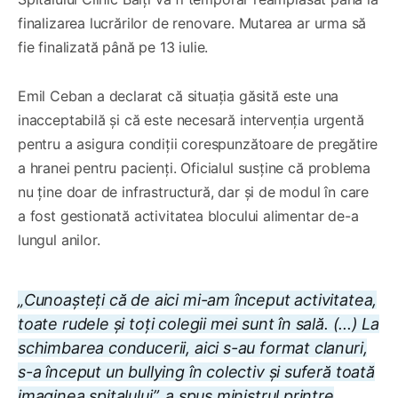
finalizarea lucrărilor de renovare. Mutarea ar urma să
fie finalizată până pe 13 iulie.
Emil Ceban a declarat că situația găsită este una
inacceptabilă și că este necesară intervenția urgentă
pentru a asigura condiții corespunzătoare de pregătire
a hranei pentru pacienți. Oficialul susține că problema
nu ține doar de infrastructură, dar și de modul în care
a fost gestionată activitatea blocului alimentar de-a
lungul anilor.
„Cunoașteți că de aici mi-am început activitatea,
toate rudele și toți colegii mei sunt în sală. (...) La
schimbarea conducerii, aici s-au format clanuri,
s-a început un bullying în colectiv și suferă toată
imaginea spitalului”, a spus ministrul printre