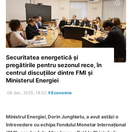
Securitatea energetică și
pregătirile pentru sezonul rece, în
centrul discuțiilor dintre FMI și
Ministerul Energiei
#
08 dec. 2025, 18:02
Economie
Ministrul Energiei, Dorin Junghietu, a avut astăzi o
întrevedere cu echipa Fondului Monetar Internațional