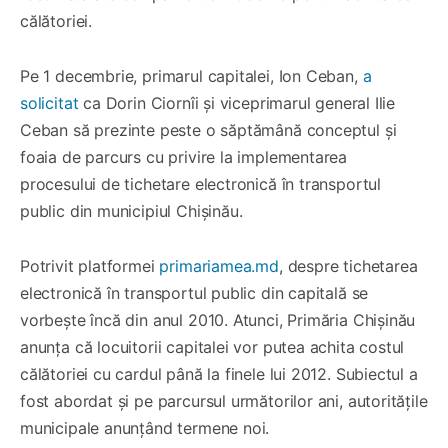
călătoriei.
Pe 1 decembrie, primarul capitalei, Ion Ceban,
a
solicitat
ca Dorin Ciornîi și viceprimarul general Ilie
Ceban să prezinte peste o săptămână conceptul și
foaia de parcurs cu privire la implementarea
procesului de tichetare electronică în transportul
public din municipiul Chișinău.
Potrivit platformei
primariamea.md
, despre tichetarea
electronică în transportul public din capitală se
vorbește încă din anul 2010. Atunci, Primăria Chișinău
anunța că locuitorii capitalei vor putea achita costul
călătoriei cu cardul până la finele lui 2012. Subiectul a
fost abordat și pe parcursul următorilor ani, autoritățile
municipale anunțând termene noi.