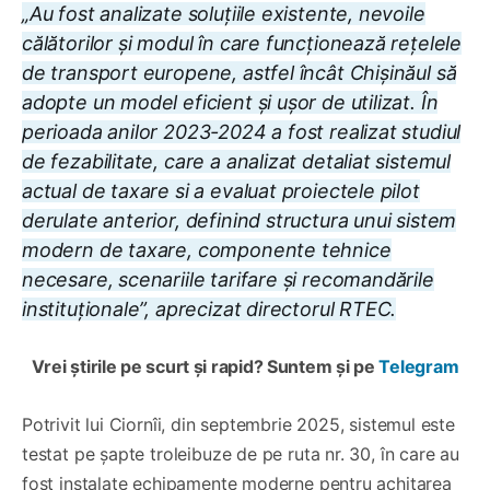
„Au fost analizate soluțiile existente, nevoile
călătorilor și modul în care funcționează rețelele
de transport europene, astfel încât Chișinăul să
adopte un model eficient și ușor de utilizat. În
perioada anilor 2023-2024 a fost realizat studiul
de fezabilitate, care a analizat detaliat sistemul
actual de taxare si a evaluat proiectele pilot
derulate anterior, definind structura unui sistem
modern de taxare, componente tehnice
necesare, scenariile tarifare și recomandările
instituționale”, aprecizat directorul RTEC.
Vrei știrile pe scurt și rapid? Suntem și pe
Telegram
Potrivit lui Ciornîi, din septembrie 2025, sistemul este
testat pe șapte troleibuze de pe ruta nr. 30, în care au
fost instalate echipamente moderne pentru achitarea