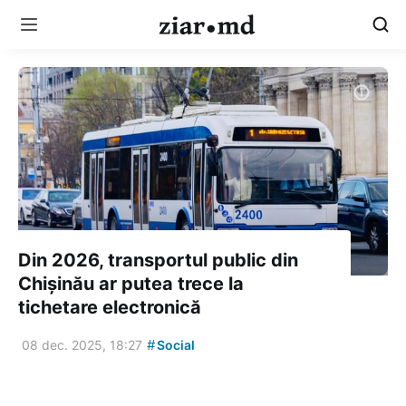
Din 2026, transportul public din
Chișinău ar putea trece la
tichetare electronică
#
08 dec. 2025, 18:27
Social