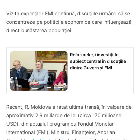
Vizita experților FMI continuă, discuțiile urmând să se
concentreze pe politicile economice care influențează
direct bunăstarea populației.
Reformele și investițiile,
subiect central în discuțiile
dintre Guvern și FMI
Recent, R. Moldova a ratat ultima tranșă, în valoare de
aproximativ 2,9 miliarde de lei (circa 170 milioane
USD), din actualul program cu Fondul Monetar
Internațional (FMI). Ministrul Finanțelor, Andrian