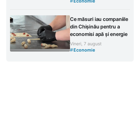
#
Economie
Ce măsuri iau companiile
din Chișinău pentru a
economisi apă și energie
Vineri, 7 august
#
Economie