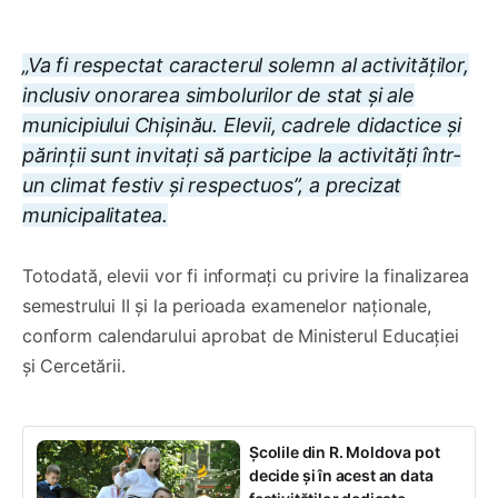
„Va fi respectat caracterul solemn al activităților,
inclusiv onorarea simbolurilor de stat și ale
municipiului Chișinău. Elevii, cadrele didactice și
părinții sunt invitați să participe la activități într-
un climat festiv și respectuos”, a precizat
municipalitatea.
Totodată, elevii vor fi informați cu privire la finalizarea
semestrului II și la perioada examenelor naționale,
conform calendarului aprobat de Ministerul Educației
și Cercetării.
Școlile din R. Moldova pot
decide și în acest an data