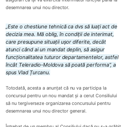
desemnarea unui nou director.
„Este o chestiune tehnică ca dvs să luați act de
decizia mea. Mă oblig, în condiții de interimat,
care presupune situații ușor diferite, decât
atunci când ai un mandat deplin, să asigur
funcționalitatea tuturor departamentelor, astfel
încât Teleradio-Moldova să poată performa”, a
spus Vlad Țurcanu.
Totodată, acesta a anunțat că nu va participa la
concursul pentru un nou mandat și a cerut Consiliului
să nu tergiverseze organizarea concursului pentru
desemnarea unui nou director general.
Întrebat de un membru al Consiliului dacă nu s-a grăbit