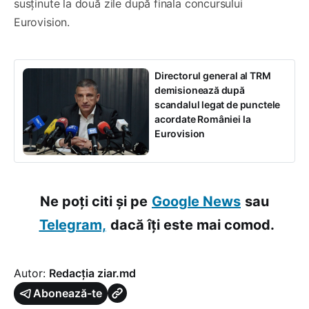
susținute la două zile după finala concursului
Eurovision.
Directorul general al TRM
demisionează după
scandalul legat de punctele
acordate României la
Eurovision
Ne poți citi și pe
Google News
sau
Telegram,
dacă îți este mai comod.
Autor:
Redacția ziar.md
Abonează-te