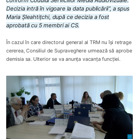
conform Codului Serviciilor Media Audiovizuale.
Decizia intră în vigoare la data publicării”, a spus
Maria Șleahtițchi, după ce decizia a fost
aprobată cu 5 membri ai CS.
În cazul în care directorul general al TRM nu își retrage
cererea, Consiliul de Supraveghere urmează să aprobe
demisia sa. Ulterior se va anunța vacanța funcției.