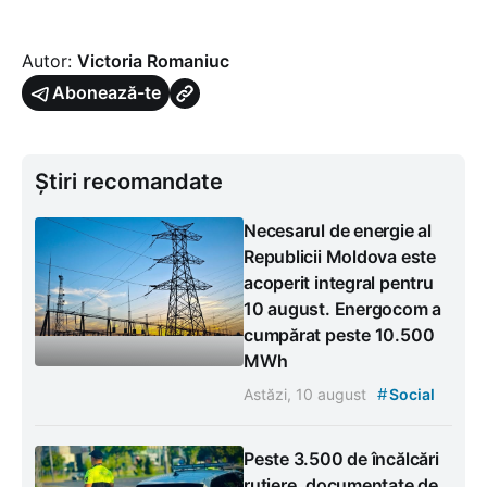
Autor:
Victoria Romaniuc
Abonează-te
Știri recomandate
Necesarul de energie al
Republicii Moldova este
acoperit integral pentru
10 august. Energocom a
cumpărat peste 10.500
MWh
#
Astăzi, 10 august
Social
Peste 3.500 de încălcări
rutiere, documentate de