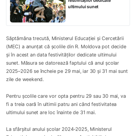
festivităților dedicate
ultimului sunet
Săptămâna trecută, Ministerul Educației și Cercetării
(MEC) a anunțat că școlile din R. Moldova pot decide
și în acest an data festivităților dedicate ultimului
sunet. Măsura se datorează faptului că anul școlar
2025–2026 se încheie pe 29 mai, iar 30 și 31 mai sunt
zile de weekend.
Pentru școlile care vor opta pentru 29 sau 30 mai, va
fi a treia oară în ultimii patru ani când festivitatea
ultimului sunet are loc înainte de 31 mai.
La sfârșitul anului școlar 2024-2025, Ministerul