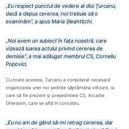
„Eu respect punctul de vedere al dlui Țurcanu,
dacă a depus cererea, noi trebuie să o
examinăm”, a spus Maria Șleahtițchi.
„Noi avem un subiect în fața noastră, care
vizează luarea actului privind cererea de
demisie”, a mai adăugat membrul CS, Corneliu
Popovici.
Cu toate acestea, Țurcanu a considerat necesară
organizarea unei noi ședințe săptămâna viitoare, la
care să fie prezent și președintele CS, Arcadie
Gherasim, care se află în concediu.
„Eu nu am de gând să-mi retrag cererea, dar