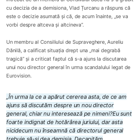
cu decizia de a demisiona, Vlad Țurcanu a răspuns că
este o decizie asumată și că, de acum înainte, „se va
vorbi despre altceva și altcineva”.
Un membru al Consiliului de Supraveghere, Aureliu
Dănilă, a calificat situația drept una „mai degrabă
tragică” și a criticat faptul că s-a ajuns la discutarea
unui nou director general în urma scandalului legat de
Eurovision.
„În urma la ce a apărut cererea asta, de ce am
ajuns să discutăm despre un nou director
general, chiar nu interesează pe nimeni?Eu sunt
foarte indignat de hotărârea juriului, dar asta
nicidecum nu înseamnă că directorul general
trebuie să-și dea demisia. Decapităm