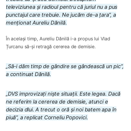
televiziunea și radioul pentru că juriul nu a pus
punctajul care trebuie. Ne jucăm de-a țara”, a
menționat Aureliu Dănilă.
În același timp, Aureliu Dănilă i-a propus lui Vlad
Țurcanu să-și retragă cererea de demisie.
„Să-i dăm timp de gândire se gândească un pic”,
a continuat Dănilă.
„DVS improvizați niște situații. Este legea. Dacă
ne referim la cererea de demisie, atunci e
decizia dlui. A trecut o oră și noi batem apa în
piuă”, a replicat Corneliu Popovici.