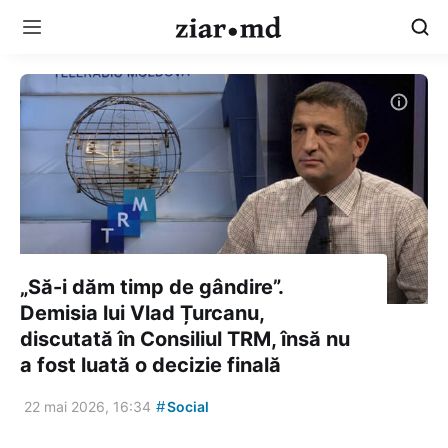
„Să-i dăm timp de gândire”.
Demisia lui Vlad Țurcanu,
discutată în Consiliul TRM, însă nu
a fost luată o decizie finală
#
22 mai 2026, 16:34
Social