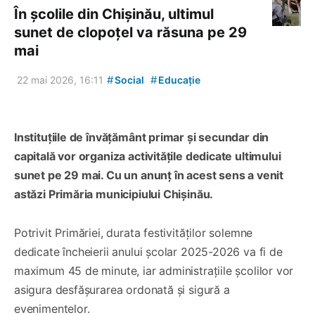
În școlile din Chișinău, ultimul
sunet de clopoțel va răsuna pe 29
mai
#
#
22 mai 2026, 16:11
Social
Educație
Instituțiile de învățământ primar și secundar din
capitală vor organiza activitățile dedicate ultimului
sunet pe 29 mai. Cu un anunț în acest sens a venit
astăzi Primăria municipiului Chișinău.
Potrivit Primăriei, durata festivităților solemne
dedicate încheierii anului școlar 2025-2026 va fi de
maximum 45 de minute, iar administrațiile școlilor vor
asigura desfășurarea ordonată și sigură a
evenimentelor.