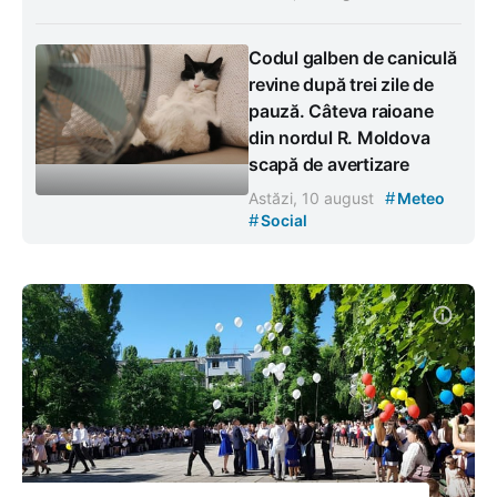
Codul galben de caniculă
revine după trei zile de
pauză. Câteva raioane
din nordul R. Moldova
scapă de avertizare
#
Astăzi, 10 august
Meteo
#
Social