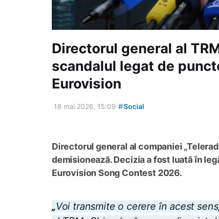
Directorul general al T
scandalul legat de punct
Eurovision
#
18 mai 2026, 15:09
Social
Directorul general al companiei „Telera
demisionează. Decizia a fost luată în le
Eurovision Song Contest 2026.
„
Voi transmite o cerere în acest se