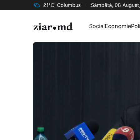
21°C
Columbus
Sâmbătă, 08 August
Social
Economie
Pol