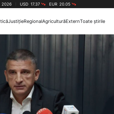
, 2026
USD
17.37
EUR
20.05
itică
Justiție
Regional
Agricultură
Extern
Toate știrile