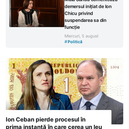
demersul inițiat de Ion
Chicu privind
suspendarea sa din
funcție
Miercuri, 5 august
#
Politică
Ion Ceban pierde procesul în
prima instanță în care cerea un leu