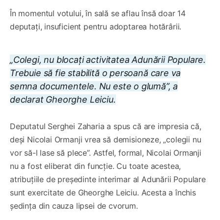
În momentul votului, în sală se aflau însă doar 14
deputați, insuficient pentru adoptarea hotărârii.
„Colegi, nu blocați activitatea Adunării Populare.
Trebuie să fie stabilită o persoană care va
semna documentele. Nu este o glumă”, a
declarat Gheorghe Leiciu.
Deputatul Serghei Zaharia a spus că are impresia că,
deși Nicolai Ormanji vrea să demisioneze, „colegii nu
vor să-l lase să plece”. Astfel, formal, Nicolai Ormanji
nu a fost eliberat din funcție. Cu toate acestea,
atribuțiile de președinte interimar al Adunării Populare
sunt exercitate de Gheorghe Leiciu. Acesta a închis
ședința din cauza lipsei de cvorum.