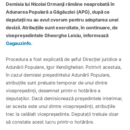
Demisia lui Nicolai Ormanji rămâne neaprobată în
Adunarea Populară a Găgăuziei (APG), după ce
deputații nu au avut cvorum pentru adoptarea unei
decizii. Atribuțiile sunt exercitate, în continuare, de
vicepreședintele Gheorghe Leiciu, informează
Gagauzinfo
.
Procedura a fost explicată de șeful Direcției juridice a
Adunării Populare, Igor Kendighelian. Potrivit acestuia,
în cazul demisiei președintelui Adunării Populare,
atribuțiile sunt preluate temporar de unul dintre
vicepreședinți, desemnat printr-o hotărâre a
deputaților. Dacă demisionează președintele interimar,
iar acesta este unul dintre vicepreședinți, atribuțiile
trec la celălalt vicepreședinte. Deputații trebuie doar
să constate acest lucru printr-o hotărâre.