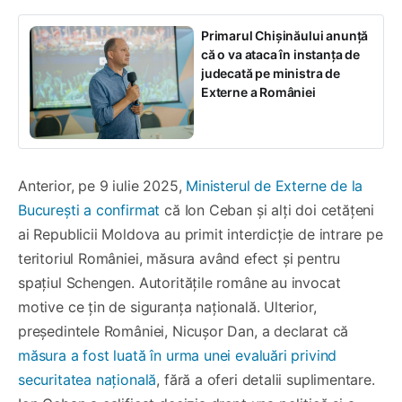
Primarul Chișinăului anunță
că o va ataca în instanța de
judecată pe ministra de
Externe a României
Anterior, pe 9 iulie 2025,
Ministerul de Externe de la
București a confirmat
că Ion Ceban și alți doi cetățeni
ai Republicii Moldova au primit interdicție de intrare pe
teritoriul României, măsura având efect și pentru
spațiul Schengen. Autoritățile române au invocat
motive ce țin de siguranța națională. Ulterior,
președintele României, Nicușor Dan, a declarat că
măsura a fost luată în urma unei evaluări privind
securitatea națională
, fără a oferi detalii suplimentare.