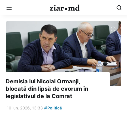
Demisia lui Nicolai Ormanji,
blocată din lipsă de cvorum în
legislativul de la Comrat
#
10 iun. 2026, 13:33
Politică