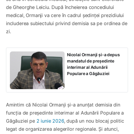
de Gheorghe Leiciu. După încheierea concediului
medical, Ormanji va cere în cadrul ședinței prezidiului
includerea subiectului privind demisia sa pe ordinea de
zi.
Nicolai Ormanji și-a depus
mandatul de președinte
interimar al Adunării
Populare a Găgăuziei
Amintim că Nicolai Ormanji și-a anunțat demisia din
funcția de președinte interimar al Adunării Populare a
Găgăuziei pe
2 iunie 2026
, după un nou blocaj politic
legat de organizarea alegerilor regionale. Și atunci,