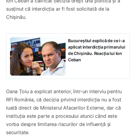
Ion Ceban a calificat decizia drept una politică și a
susținut că interdicția ar fi fost solicitată de la
Chișinău.
Bucureștiul explică de ce i-a
aplicat interdicția primarului
de Chișinău. Reacția lui Ion
Ceban
Oana Țoiu a explicat anterior, într-un interviu pentru
RFI România, că decizia privind interdicția nu a fost
luată direct de Ministerul Afacerilor Externe, dar că
instituția este parte a procesului atunci când este
vorba despre limitarea riscurilor de influență și
securitate.