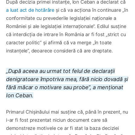
După decizia primei instanțe, Ion Ceban a declarat că
a luat act de hotărâre
și că va acționa în continuare „în
conformitate cu prevederile legislației naționale a
României și ale legislației internaționale”. Edilul susține
că interdicția de intrare în România ar fi fost „strict cu
caracter politic” și afirmă că va merge „în toate
instanțele”, deoarece consideră că are dreptate.
„După aceea au urmat tot felul de declarații
denigratoare împotriva mea, fără nicio dovadă și
fără măcar o motivare sau probe”, a menționat
Ion Ceban.
Primarul Chișinăului mai susține că, până în prezent, nu
i-ar fi fost prezentat niciun document care să
demonstreze motivele ce ar fi stat la baza deciziei