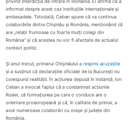
privind interdicția de intrare în România. El afirmă că a
informat despre acest caz instituțiile internaționale și
ambasadele. Totodată, Ceban spune că va continua
colaborările dintre Chișinău și România, menționând că
are „relații frumoase cu foarte mulți colegi din
România” și că acestea nu vor fi afectate de actualul
context politic.
Și anul trecut, primarul Chișinăului
a respins acuzațiile
și a susținut că declarațiile oficialei de la București nu
corespund realității. În acțiunea depusă în instanță, Ion
Ceban a invocat faptul că a condamnat acțiunile
Rusiei, că formațiunea pe care o conduce are o
orientare proeuropeană și că, în calitate de primar, a
avut numeroase colaborări cu orașe și județe din
România.