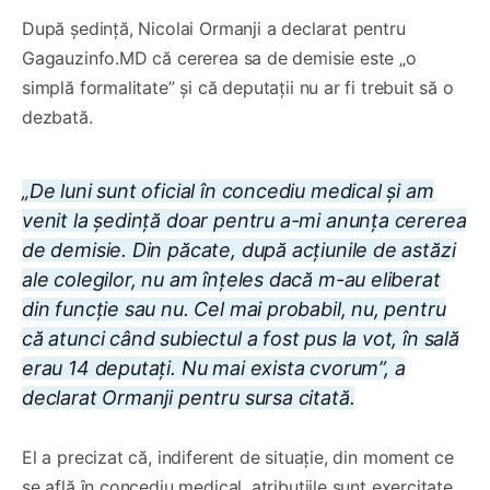
După ședință, Nicolai Ormanji a declarat pentru
Gagauzinfo.MD că cererea sa de demisie este „o
simplă formalitate” și că deputații nu ar fi trebuit să o
dezbată.
„De luni sunt oficial în concediu medical și am
venit la ședință doar pentru a-mi anunța cererea
de demisie. Din păcate, după acțiunile de astăzi
ale colegilor, nu am înțeles dacă m-au eliberat
din funcție sau nu. Cel mai probabil, nu, pentru
că atunci când subiectul a fost pus la vot, în sală
erau 14 deputați. Nu mai exista cvorum”, a
declarat Ormanji pentru sursa citată.
El a precizat că, indiferent de situație, din moment ce
se află în concediu medical, atribuțiile sunt exercitate