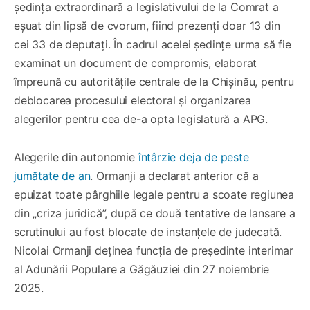
ședința extraordinară a legislativului de la Comrat a
eșuat din lipsă de cvorum, fiind prezenți doar 13 din
cei 33 de deputați. În cadrul acelei ședințe urma să fie
examinat un document de compromis, elaborat
împreună cu autoritățile centrale de la Chișinău, pentru
deblocarea procesului electoral și organizarea
alegerilor pentru cea de-a opta legislatură a APG.
Alegerile din autonomie
întârzie deja de peste
jumătate de an
. Ormanji a declarat anterior că a
epuizat toate pârghiile legale pentru a scoate regiunea
din „criza juridică”, după ce două tentative de lansare a
scrutinului au fost blocate de instanțele de judecată.
Nicolai Ormanji deținea funcția de președinte interimar
al Adunării Populare a Găgăuziei din 27 noiembrie
2025.