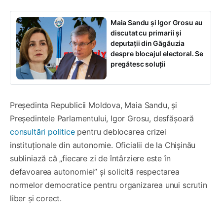
Maia Sandu și Igor Grosu au
discutat cu primarii și
deputații din Găgăuzia
despre blocajul electoral. Se
pregătesc soluții
Președinta Republicii Moldova, Maia Sandu, și
Președintele Parlamentului, Igor Grosu, desfășoară
consultări politice
pentru deblocarea crizei
instituționale din autonomie. Oficialii de la Chișinău
subliniază că „fiecare zi de întârziere este în
defavoarea autonomiei” și solicită respectarea
normelor democratice pentru organizarea unui scrutin
liber și corect.