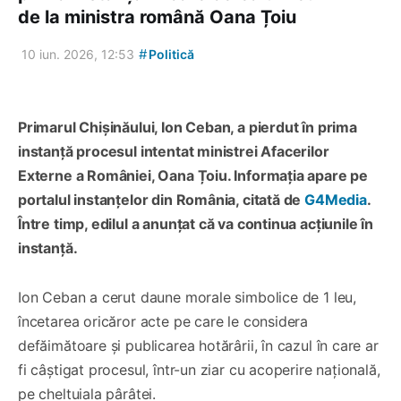
de la ministra română Oana Țoiu
#
10 iun. 2026, 12:53
Politică
Primarul Chișinăului, Ion Ceban, a pierdut în prima
instanță procesul intentat ministrei Afacerilor
Externe a României, Oana Țoiu. Informația apare pe
portalul instanțelor din România, citată de
G4Media
.
Între timp, edilul a anunțat că va continua acțiunile în
instanță.
Ion Ceban a cerut daune morale simbolice de 1 leu,
încetarea oricăror acte pe care le considera
defăimătoare și publicarea hotărârii, în cazul în care ar
fi câștigat procesul, într-un ziar cu acoperire națională,
pe cheltuiala pârâtei.