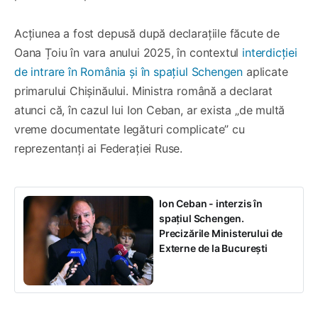
Acțiunea a fost depusă după declarațiile făcute de
Oana Țoiu în vara anului 2025, în contextul
interdicției
de intrare în România și în spațiul Schengen
aplicate
primarului Chișinăului. Ministra română a declarat
atunci că, în cazul lui Ion Ceban, ar exista „de multă
vreme documentate legături complicate” cu
reprezentanți ai Federației Ruse.
Ion Ceban - interzis în
spațiul Schengen.
Precizările Ministerului de
Externe de la București