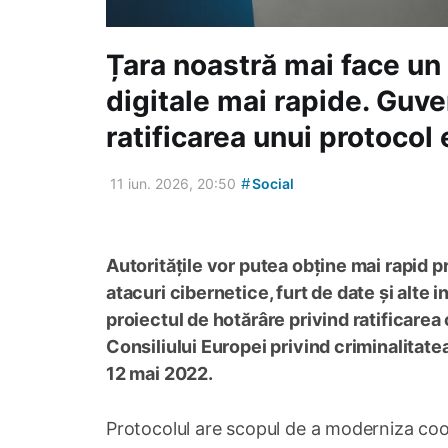
Țara noastră mai face un 
digitale mai rapide. Guve
ratificarea unui protocol
#
11 iun. 2026, 20:50
Social
Autoritățile vor putea obține mai rapid p
atacuri cibernetice, furt de date și alte 
proiectul de hotărâre privind ratificarea
Consiliului Europei privind criminalitat
12 mai 2022.
Protocolul are scopul de a moderniza coop