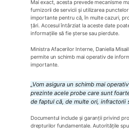
Mai exact, acesta prevede mecanisme mai
furnizorii de servicii și utilizarea punctel
importante pentru că, în multe cazuri, pro
țări. Accesul întârziat la aceste date poate
informațiile să fie șterse sau pierdute.
Ministra Afacerilor Interne, Daniella Misa
permite un schimb mai operativ de informa
importante.
„Vom asigura un schimb mai operativ de
prezinte acele probe care sunt foarte
de faptul că, de multe ori, infractorii
Documentul include și garanții privind pr
drepturilor fundamentale. Autoritățile spu