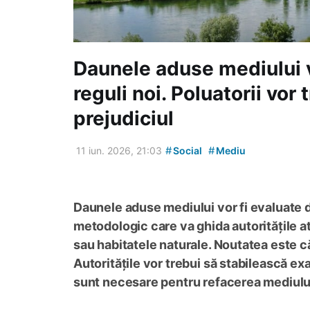
Daunele aduse mediului v
reguli noi. Poluatorii vor 
prejudiciul
#
#
11 iun. 2026, 21:03
Social
Mediu
Daunele aduse mediului vor fi evaluate 
metodologic care va ghida autoritățile at
sau habitatele naturale. Noutatea este că
Autoritățile vor trebui să stabilească ex
sunt necesare pentru refacerea mediului