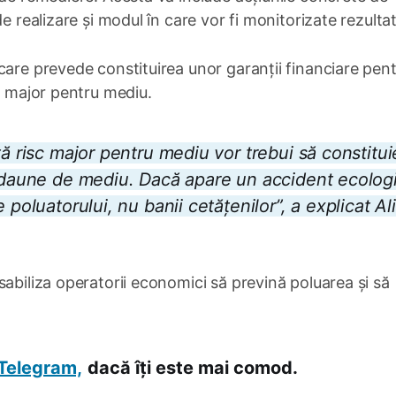
e realizare și modul în care vor fi monitorizate rezultat
care prevede constituirea unor garanții financiare pen
sc major pentru mediu.
tă risc major pentru mediu vor trebui să constitui
e daune de mediu. Dacă apare un accident ecologi
 poluatorului, nu banii cetățenilor”, a explicat Al
sabiliza operatorii economici să prevină poluarea și să
Telegram,
dacă îți este mai comod.