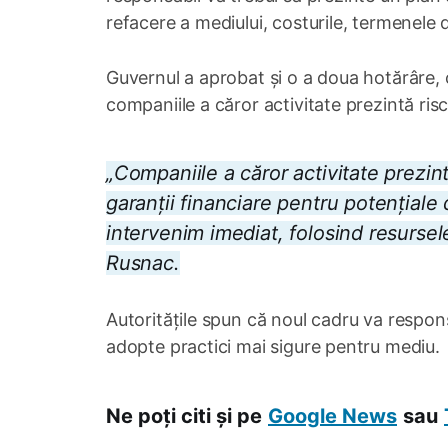
refacere a mediului, costurile, termenele d
Guvernul a aprobat și o a doua hotărâre, 
companiile a căror activitate prezintă ri
„Companiile a căror activitate prezin
garanții financiare pentru potențial
intervenim imediat, folosind resursele
Rusnac.
Autoritățile spun că noul cadru va respon
adopte practici mai sigure pentru mediu.
Ne poți citi și pe
Google News
sau