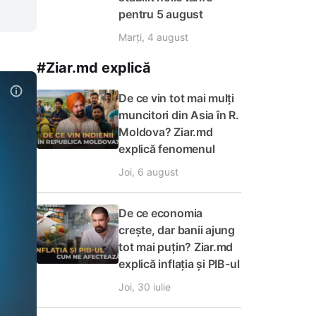
pentru 5 august
Marți, 4 august
#Ziar.md explică
De ce vin tot mai mulți
muncitori din Asia în R.
Moldova? Ziar.md
explică fenomenul
Joi, 6 august
De ce economia
crește, dar banii ajung
tot mai puțin? Ziar.md
explică inflația și PIB-ul
Joi, 30 iulie