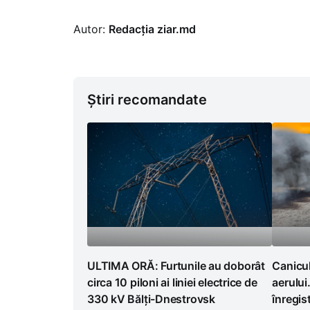
Autor:
Redacția ziar.md
Știri recomandate
ULTIMA ORĂ: Furtunile au doborât
Canicul
circa 10 piloni ai liniei electrice de
aerului
330 kV Bălți-Dnestrovsk
înregist