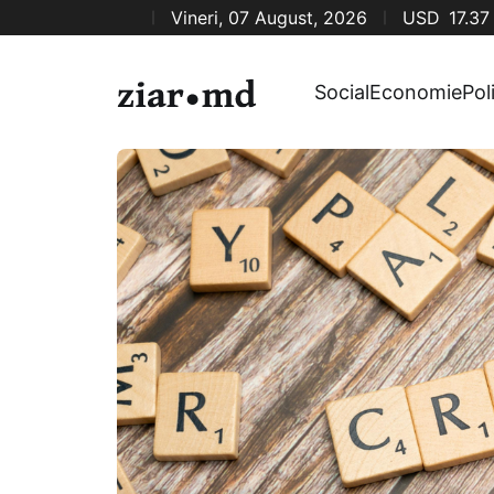
Vineri, 07 August, 2026
USD
17.37
Social
Economie
Pol