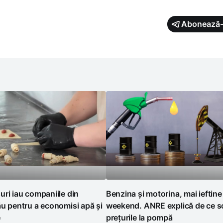
Abonează-
ri iau companiile din
Benzina și motorina, mai ieftine
u pentru a economisi apă și
weekend. ANRE explică de ce s
e
prețurile la pompă