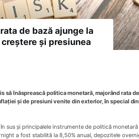
rata de bază ajunge la
n creștere și presiunea
s să înăsprească politica monetară, majorând rata d
lației și de presiuni venite din exterior, în special di
în sus și principalele instrumente de politică monetară
rnight a fost stabilită la 8,50% anual, depozitele overni