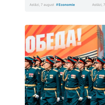
#
Astăzi, 7 august
Economie
Astăzi, 