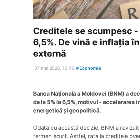
Creditele se scumpesc - 
6,5%. De vină e inflația î
externă
#
07 mai 2026, 13:46
Economie
Banca Națională a Moldovei (BNM) a deci
de la 5% la 6,5%, motivul - accelerarea inf
energetică și geopolitică.
Odată cu această decizie, BNM a revizuit 
termen scurt. Astfel, rata la creditele ove