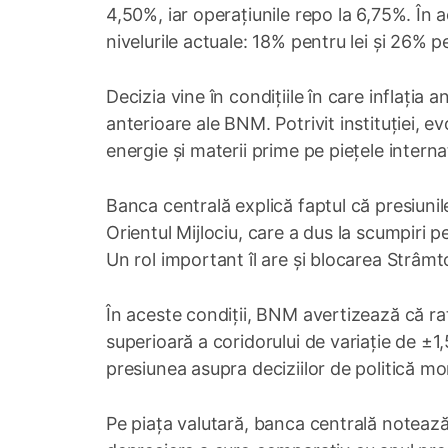
4,50%, iar operațiunile repo la 6,75%. În a
nivelurile actuale: 18% pentru lei și 26% pe
Decizia vine în condițiile în care inflația
anterioare ale BNM. Potrivit instituției, e
energie și materii prime pe piețele interna
Banca centrală explică faptul că presiunile
Orientul Mijlociu, care a dus la scumpiri pe
Un rol important îl are și blocarea Strâmto
În aceste condiții, BNM avertizează că rata
superioară a coridorului de variație de ±
presiunea asupra deciziilor de politică m
Pe piața valutară, banca centrală notează 