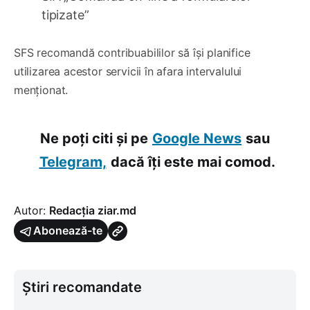
tipizate”
SFS recomandă contribuabililor să își planifice
utilizarea acestor servicii în afara intervalului
menționat.
Ne poți citi și pe
Google News
sau
Telegram,
dacă îți este mai comod.
Autor:
Redacția ziar.md
Abonează-te
Știri recomandate