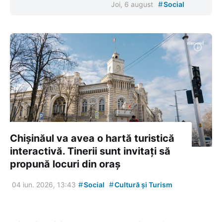
#
Joi, 6 august
Social
Chișinăul va avea o hartă turistică
interactivă. Tinerii sunt invitați să
propună locuri din oraș
#
#
04 iun. 2026, 13:43
Social
Cultură și Turism