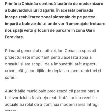
Primăria Chișinău continuă lucrările de modernizare
a bulevardului Iuri Gagarin. În această perioadă
începe reabilitarea zonei pietonale de pe partea
impară a bulevardului, unde vor fi amenajate trotuare
noi, spații verzi și locuri de parcare în zona Gării
Feroviare.
Primarul general al capitalei, Ion Ceban, a spus că
proiectul este important pentru această zonă a
orașului și are scopul de a îmbunătăți atât aspectul
urban, cât și condițiile de deplasare pentru pietoni și
șoferi.
Autoritățile municipale precizează că partea pară a
bulevardului a fost deja reabilitată, iar intervențiile
actuale au rolul de a continua modernizarea întregii
artere.