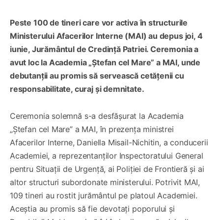
Peste 100 de tineri care vor activa în structurile
Ministerului Afacerilor Interne (MAI) au depus joi, 4
iunie, Jurământul de Credință Patriei. Ceremonia a
avut loc la Academia „Ștefan cel Mare” a MAI, unde
debutanții au promis să servească cetățenii cu
responsabilitate, curaj și demnitate.
Ceremonia solemnă s-a desfășurat la Academia
„Ștefan cel Mare” a MAI, în prezența ministrei
Afacerilor Interne, Daniella Misail-Nichitin, a conducerii
Academiei, a reprezentanților Inspectoratului General
pentru Situații de Urgență, ai Poliției de Frontieră și ai
altor structuri subordonate ministerului. Potrivit MAI,
109 tineri au rostit jurământul pe platoul Academiei.
Aceștia au promis să fie devotați poporului și