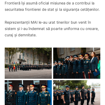
Frontieră își asumă oficial misiunea de a contribui la
securitatea frontierei de stat și la siguranța cetățenilor.
Reprezentanții MAI le-au urat tinerilor bun venit în
sistem și i-au îndemnat să poarte uniforma cu onoare,
curaj și demnitate.