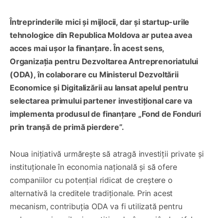
Întreprinderile mici și mijlocii, dar și startup-urile
tehnologice din Republica Moldova ar putea avea
acces mai ușor la finanțare. În acest sens,
Organizația pentru Dezvoltarea Antreprenoriatului
(ODA), în colaborare cu Ministerul Dezvoltării
Economice și Digitalizării au lansat apelul pentru
selectarea primului partener investițional care va
implementa produsul de finanțare „Fond de Fonduri
prin tranșă de primă pierdere”.
Noua inițiativă urmărește să atragă investiții private și
instituționale în economia națională și să ofere
companiilor cu potențial ridicat de creștere o
alternativă la creditele tradiționale. Prin acest
mecanism, contribuția ODA va fi utilizată pentru