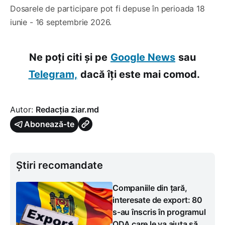
Dosarele de participare pot fi depuse în perioada 18
iunie - 16 septembrie 2026.
Ne poți citi și pe
Google News
sau
Telegram,
dacă îți este mai comod.
Autor:
Redacția ziar.md
Abonează-te
Știri recomandate
Companiile din țară,
interesate de export: 80
s-au înscris în programul
ODA care le va ajuta să