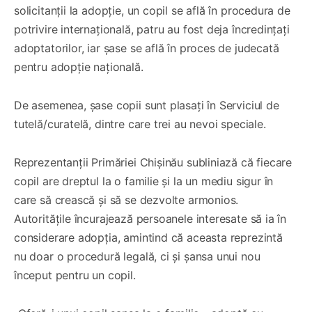
solicitanții la adopție, un copil se află în procedura de
potrivire internațională, patru au fost deja încredințați
adoptatorilor, iar șase se află în proces de judecată
pentru adopție națională.
De asemenea, șase copii sunt plasați în Serviciul de
tutelă/curatelă, dintre care trei au nevoi speciale.
Reprezentanții Primăriei Chișinău subliniază că fiecare
copil are dreptul la o familie și la un mediu sigur în
care să crească și să se dezvolte armonios.
Autoritățile încurajează persoanele interesate să ia în
considerare adopția, amintind că aceasta reprezintă
nu doar o procedură legală, ci și șansa unui nou
început pentru un copil.