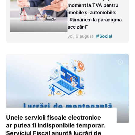
moment la TVA pentru
imobile și automobile:
„Rămânem la paradigma
accizării”
#
Joi, 6 august
Social
Unele servicii fiscale electronice
ar putea fi indisponibile temporar.
Serviciul Fiscal anunță lucrări de