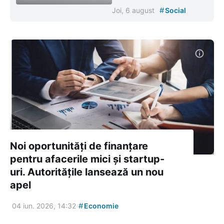
#
Joi, 6 august
Social
Noi oportunități de finanțare
pentru afacerile mici și startup-
uri. Autoritățile lansează un nou
apel
#
04 iun. 2026, 14:32
Economie