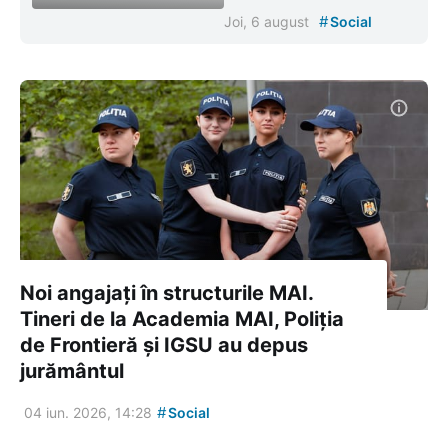
#
Joi, 6 august
Social
Noi angajați în structurile MAI.
Tineri de la Academia MAI, Poliția
de Frontieră și IGSU au depus
jurământul
#
04 iun. 2026, 14:28
Social