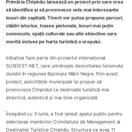
Primăria Chișinău lansează un proiect prin care vrea
să identifice și să promoveze cele mai interesante
locuri din capitală. Tinerii vor putea propune parcuri,
clădiri istorice, trasee pietonale, locuri mai puțin
cunoscute, spații culturale sau alte obiective care
merită incluse pe harta turistică a orașului.
Inițiativa face parte din proiectul internațional
SUSDEST-NET, care urmărește dezvoltarea turismului
durabil în regiunea Bazinului Mării Negre. Prin acest
proiect, autoritățile municipale își propun să
promoveze Chișinăul ca destinație turistică mai
atractivă, autentică și mai bine organizată.
Începând cu 3 iunie, a fost lansat apelul public pentru
selectarea membrilor Comitetului de Management al
Destinației Turistice Chișinău. Structura va avea 11