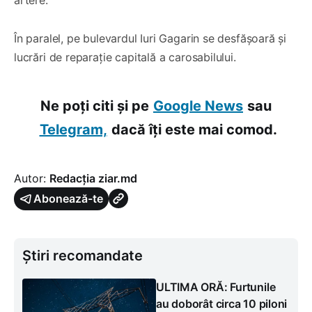
În paralel, pe bulevardul Iuri Gagarin se desfășoară și
lucrări de reparație capitală a carosabilului.
Ne poți citi și pe
Google News
sau
Telegram,
dacă îți este mai comod.
Autor:
Redacția ziar.md
Abonează-te
Știri recomandate
ULTIMA ORĂ: Furtunile
au doborât circa 10 piloni