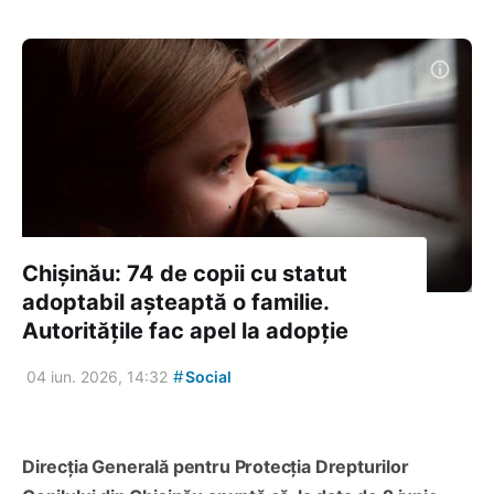
Chișinău: 74 de copii cu statut
adoptabil așteaptă o familie.
Autoritățile fac apel la adopție
#
04 iun. 2026, 14:32
Social
Direcția Generală pentru Protecția Drepturilor