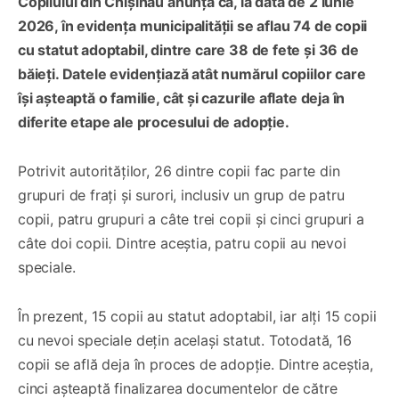
Copilului din Chișinău anunță că, la data de 2 iunie
2026, în evidența municipalității se aflau 74 de copii
cu statut adoptabil, dintre care 38 de fete și 36 de
băieți. Datele evidențiază atât numărul copiilor care
își așteaptă o familie, cât și cazurile aflate deja în
diferite etape ale procesului de adopție.
Potrivit autorităților, 26 dintre copii fac parte din
grupuri de frați și surori, inclusiv un grup de patru
copii, patru grupuri a câte trei copii și cinci grupuri a
câte doi copii. Dintre aceștia, patru copii au nevoi
speciale.
În prezent, 15 copii au statut adoptabil, iar alți 15 copii
cu nevoi speciale dețin același statut. Totodată, 16
copii se află deja în proces de adopție. Dintre aceștia,
cinci așteaptă finalizarea documentelor de către