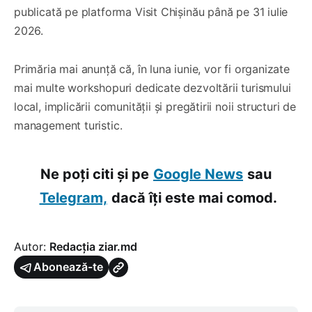
publicată pe platforma Visit Chișinău până pe 31 iulie
2026.
Primăria mai anunță că, în luna iunie, vor fi organizate
mai multe workshopuri dedicate dezvoltării turismului
local, implicării comunității și pregătirii noii structuri de
management turistic.
Ne poți citi și pe
Google News
sau
Telegram,
dacă îți este mai comod.
Autor:
Redacția ziar.md
Abonează-te