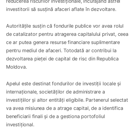
reducerea riscurilor investiționale, încurajând astfel
investitorii să susțină afaceri aflate în dezvoltare.
Autoritățile susțin că fondurile publice vor avea rolul
de catalizator pentru atragerea capitalului privat, ceea
ce ar putea genera resurse financiare suplimentare
pentru mediul de afaceri. Totodată ar contribui la
dezvoltarea pieței de capital de risc din Republica
Moldova.
Apelul este destinat fondurilor de investiții locale și
internaționale, societăților de administrare a
investițiilor și altor entități eligibile. Partenerul selectat
va avea misiunea de a atrage capital, de a identifica
beneficiarii finali și de a gestiona portofoliul
investițional.