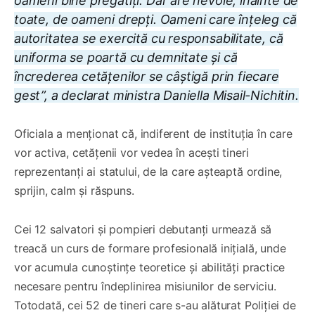
oameni bine pregătiți. Dar are nevoie, înainte de
toate, de oameni drepți. Oameni care înțeleg că
autoritatea se exercită cu responsabilitate, că
uniforma se poartă cu demnitate și că
încrederea cetățenilor se câștigă prin fiecare
gest”, a declarat ministra Daniella Misail-Nichitin.
Oficiala a menționat că, indiferent de instituția în care
vor activa, cetățenii vor vedea în acești tineri
reprezentanți ai statului, de la care așteaptă ordine,
sprijin, calm și răspuns.
Cei 12 salvatori și pompieri debutanți urmează să
treacă un curs de formare profesională inițială, unde
vor acumula cunoștințe teoretice și abilități practice
necesare pentru îndeplinirea misiunilor de serviciu.
Totodată, cei 52 de tineri care s-au alăturat Poliției de