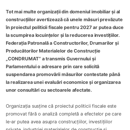
Tot mai multe organizații din domeniul imobiliar și al
construcțiilor avertizează că unele măsuri prevăzute
în proiectul politicii fiscale pentru 2027 ar putea duce
la scumpirea locuințelor și la reducerea investițiilor.
Federația Patronală a Constructorilor, Drumarilor și
Producătorilor Materialelor de Construcție
„CONDRUMAT” a transmis Guvernului și
Parlamentului o adresare prin care solicită
suspendarea promovării măsurilor contestate până
la realizarea unei evaluări economice și organizarea
unor consultări cu sectoarele afectate.
Organizația susține că proiectul politicii fiscale este
promovat fără o analiză completă a efectelor pe care
le-ar putea avea asupra construcțiilor, investițiilor
private, industriei materialelor de construcție și