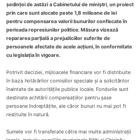
ședinței de astăzi a Cabinetului de miniștri, un proiect
prin care sunt alocate peste 1,8 milioane de lei
pentru compensarea valorii bunurilor confiscate în
perioada represiunilor politice. Măsura vizează
repararea parțială a prejudiciilor suferite de
persoanele afectate de acele acțiuni, în conformitate
cu legislația în vigoare.
Potrivit deciziei, mijloacele financiare vor fi distribuite
în baza hotărârilor comisiilor speciale și a solicitărilor
înaintate de autoritățile publice locale. Fondurile sunt
destinate achitării compensațiilor pentru șase
persoane îndreptățite, ale căror bunuri nu mai pot fi
restituite în natură.
Sumele vor fi transferate către mai multe administrații
locale, inclusiv consiliile municipale Bălți și Chișinău,