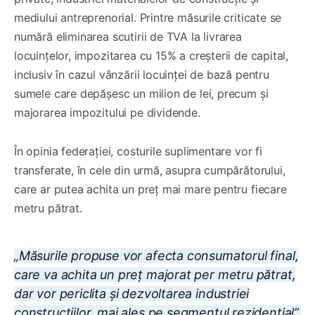
mediului antreprenorial. Printre măsurile criticate se
numără eliminarea scutirii de TVA la livrarea
locuințelor, impozitarea cu 15% a creșterii de capital,
inclusiv în cazul vânzării locuinței de bază pentru
sumele care depășesc un milion de lei, precum și
majorarea impozitului pe dividende.
În opinia federației, costurile suplimentare vor fi
transferate, în cele din urmă, asupra cumpărătorului,
care ar putea achita un preț mai mare pentru fiecare
metru pătrat.
„Măsurile propuse vor afecta consumatorul final,
care va achita un preț majorat per metru pătrat,
dar vor periclita și dezvoltarea industriei
construcțiilor, mai ales pe segmentul rezidențial”,