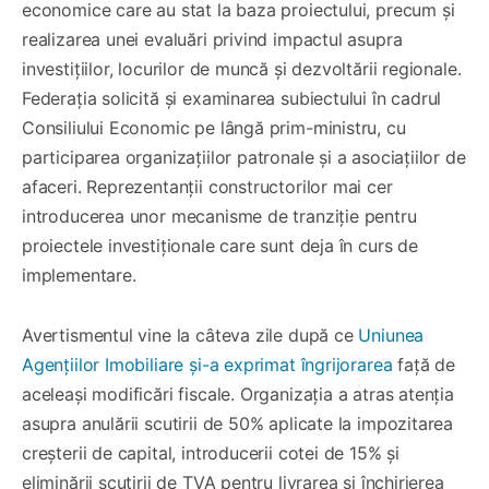
economice care au stat la baza proiectului, precum și
realizarea unei evaluări privind impactul asupra
investițiilor, locurilor de muncă și dezvoltării regionale.
Federația solicită și examinarea subiectului în cadrul
Consiliului Economic pe lângă prim-ministru, cu
participarea organizațiilor patronale și a asociațiilor de
afaceri. Reprezentanții constructorilor mai cer
introducerea unor mecanisme de tranziție pentru
proiectele investiționale care sunt deja în curs de
implementare.
Avertismentul vine la câteva zile după ce
Uniunea
Agențiilor Imobiliare și-a exprimat îngrijorarea
față de
aceleași modificări fiscale. Organizația a atras atenția
asupra anulării scutirii de 50% aplicate la impozitarea
creșterii de capital, introducerii cotei de 15% și
eliminării scutirii de TVA pentru livrarea și închirierea