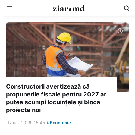
Constructorii avertizează că
propunerile fiscale pentru 2027 ar
putea scumpi locuințele și bloca
proiecte noi
#
17 iun. 2026, 15:45
Economie