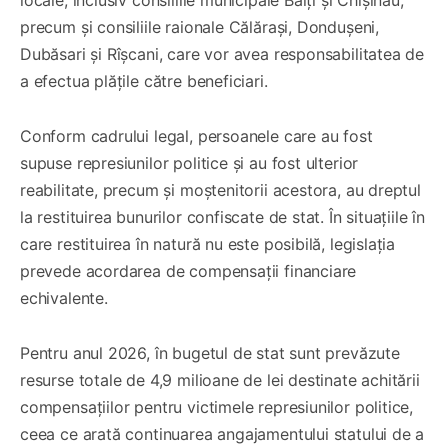
precum și consiliile raionale Călărași, Dondușeni,
Dubăsari și Rîșcani, care vor avea responsabilitatea de
a efectua plățile către beneficiari.
Conform cadrului legal, persoanele care au fost
supuse represiunilor politice și au fost ulterior
reabilitate, precum și moștenitorii acestora, au dreptul
la restituirea bunurilor confiscate de stat. În situațiile în
care restituirea în natură nu este posibilă, legislația
prevede acordarea de compensații financiare
echivalente.
Pentru anul 2026, în bugetul de stat sunt prevăzute
resurse totale de 4,9 milioane de lei destinate achitării
compensațiilor pentru victimele represiunilor politice,
ceea ce arată continuarea angajamentului statului de a