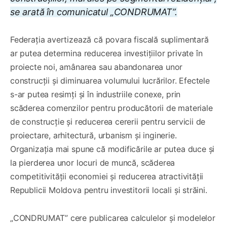
se arată în comunicatul „CONDRUMAT”.
Federația avertizează că povara fiscală suplimentară
ar putea determina reducerea investițiilor private în
proiecte noi, amânarea sau abandonarea unor
construcții și diminuarea volumului lucrărilor. Efectele
s-ar putea resimți și în industriile conexe, prin
scăderea comenzilor pentru producătorii de materiale
de construcție și reducerea cererii pentru servicii de
proiectare, arhitectură, urbanism și inginerie.
Organizația mai spune că modificările ar putea duce și
la pierderea unor locuri de muncă, scăderea
competitivității economiei și reducerea atractivității
Republicii Moldova pentru investitorii locali și străini.
„CONDRUMAT” cere publicarea calculelor și modelelor