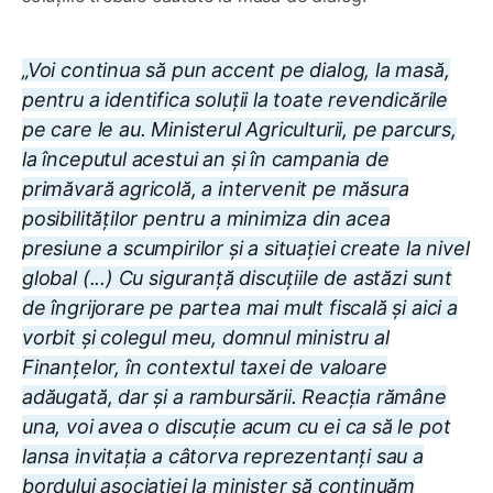
„Voi continua să pun accent pe dialog, la masă,
pentru a identifica soluții la toate revendicările
pe care le au. Ministerul Agriculturii, pe parcurs,
la începutul acestui an și în campania de
primăvară agricolă, a intervenit pe măsura
posibilităților pentru a minimiza din acea
presiune a scumpirilor și a situației create la nivel
global (...) Cu siguranță discuțiile de astăzi sunt
de îngrijorare pe partea mai mult fiscală și aici a
vorbit și colegul meu, domnul ministru al
Finanțelor, în contextul taxei de valoare
adăugată, dar și a rambursării. Reacția rămâne
una, voi avea o discuție acum cu ei ca să le pot
lansa invitația a câtorva reprezentanți sau a
bordului asociației la minister să continuăm