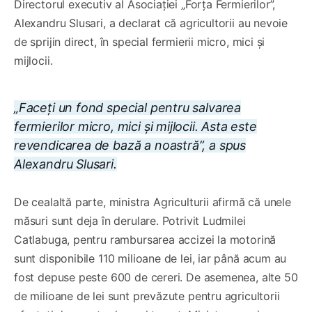
Directorul executiv al Asociației „Forța Fermierilor”,
Alexandru Slusari, a declarat că agricultorii au nevoie
de sprijin direct, în special fermierii micro, mici și
mijlocii.
„Faceți un fond special pentru salvarea
fermierilor micro, mici și mijlocii. Asta este
revendicarea de bază a noastră”, a spus
Alexandru Slusari.
De cealaltă parte, ministra Agriculturii afirmă că unele
măsuri sunt deja în derulare. Potrivit Ludmilei
Catlabuga, pentru rambursarea accizei la motorină
sunt disponibile 110 milioane de lei, iar până acum au
fost depuse peste 600 de cereri. De asemenea, alte 50
de milioane de lei sunt prevăzute pentru agricultorii