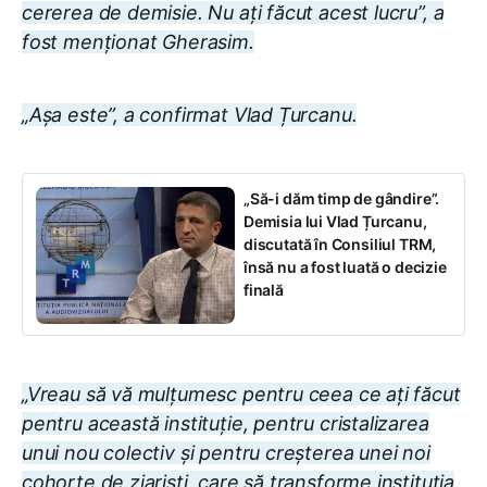
cererea de demisie. Nu ați făcut acest lucru”, a
fost menționat Gherasim.
„Așa este”, a confirmat Vlad Țurcanu.
„Să-i dăm timp de gândire”.
Demisia lui Vlad Țurcanu,
discutată în Consiliul TRM,
însă nu a fost luată o decizie
finală
„Vreau să vă mulțumesc pentru ceea ce ați făcut
pentru această instituție, pentru cristalizarea
unui nou colectiv și pentru creșterea unei noi
cohorte de ziariști, care să transforme instituția