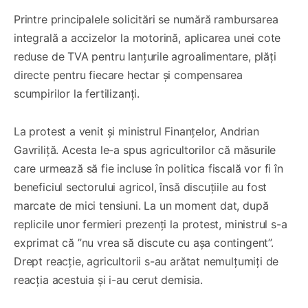
Printre principalele solicitări se numără rambursarea
integrală a accizelor la motorină, aplicarea unei cote
reduse de TVA pentru lanțurile agroalimentare, plăți
directe pentru fiecare hectar și compensarea
scumpirilor la fertilizanți.
La protest a venit și ministrul Finanțelor, Andrian
Gavriliță. Acesta le-a spus agricultorilor că măsurile
care urmează să fie incluse în politica fiscală vor fi în
beneficiul sectorului agricol, însă discuțiile au fost
marcate de mici tensiuni. La un moment dat, după
replicile unor fermieri prezenți la protest, ministrul s-a
exprimat că ”nu vrea să discute cu așa contingent”.
Drept reacție, agricultorii s-au arătat nemulțumiți de
reacția acestuia și i-au cerut demisia.