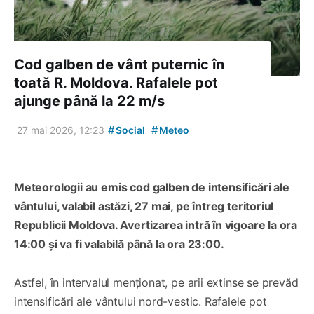
Cod galben de vânt puternic în
toată R. Moldova. Rafalele pot
ajunge până la 22 m/s
#
#
27 mai 2026, 12:23
Social
Meteo
Meteorologii au emis cod galben de intensificări ale
vântului, valabil astăzi, 27 mai, pe întreg teritoriul
Republicii Moldova. Avertizarea intră în vigoare la ora
14:00 și va fi valabilă până la ora 23:00.
Astfel, în intervalul menționat, pe arii extinse se prevăd
intensificări ale vântului nord-vestic. Rafalele pot