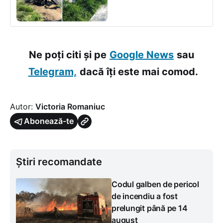
Ne poți citi și pe
Google News
sau
Telegram,
dacă îți este mai comod.
Autor:
Victoria Romaniuc
Abonează-te
Știri recomandate
Codul galben de pericol
de incendiu a fost
prelungit până pe 14
august