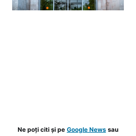
Ne poți citi și pe
Google News
sau