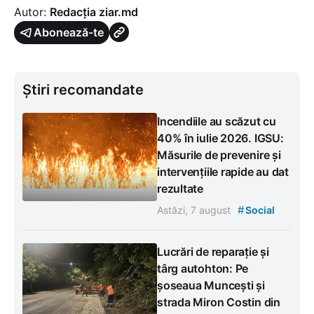
Autor:
Redacția ziar.md
Abonează-te
Știri recomandate
Incendiile au scăzut cu
40% în iulie 2026. IGSU:
Măsurile de prevenire și
intervențiile rapide au dat
rezultate
#
Astăzi, 7 august
Social
Lucrări de reparație și
târg autohton: Pe
șoseaua Muncești și
strada Miron Costin din