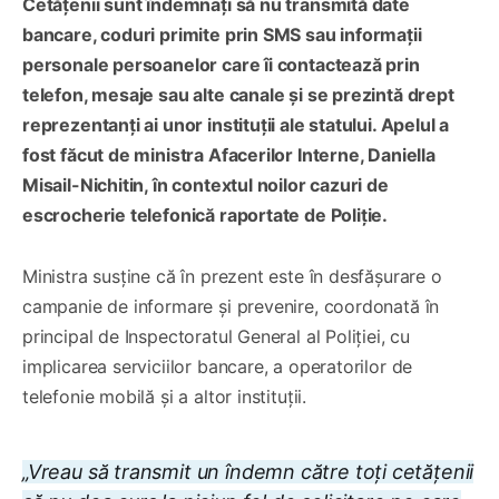
Cetățenii sunt îndemnați să nu transmită date
bancare, coduri primite prin SMS sau informații
personale persoanelor care îi contactează prin
telefon, mesaje sau alte canale și se prezintă drept
reprezentanți ai unor instituții ale statului. Apelul a
fost făcut de ministra Afacerilor Interne, Daniella
Misail-Nichitin, în contextul noilor cazuri de
escrocherie telefonică raportate de Poliție.
Ministra susține că în prezent este în desfășurare o
campanie de informare și prevenire, coordonată în
principal de Inspectoratul General al Poliției, cu
implicarea serviciilor bancare, a operatorilor de
telefonie mobilă și a altor instituții.
„Vreau să transmit un îndemn către toți cetățenii