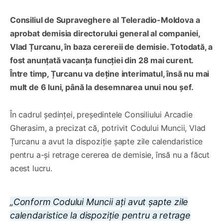
Consiliul de Supraveghere al Teleradio-Moldova a
aprobat demisia directorului general al companiei,
Vlad Țurcanu, în baza cerereii de demisie. Totodată, a
fost anunțată vacanța funcției din 28 mai curent.
Între timp, Țurcanu va deține interimatul, însă nu mai
mult de 6 luni, până la desemnarea unui nou șef.
În cadrul ședinței, președintele Consiliului Arcadie
Gherasim, a precizat că, potrivit Codului Muncii, Vlad
Țurcanu a avut la dispoziție șapte zile calendaristice
pentru a-și retrage cererea de demisie, însă nu a făcut
acest lucru.
„Conform Codului Muncii ați avut șapte zile
calendaristice la dispoziție pentru a retrage