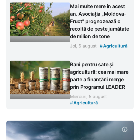
Mai multe mere în acest
an. Asociația „Moldova-
Fruct” prognozează o
recoltă de peste jumătate
de milion de tone
#
Joi, 6 august
Agricultură
Bani pentru sate și
agricultură: cea mai mare
parte a finanțării merge
prin Programul LEADER
Miercuri, 5 august
#
Agricultură