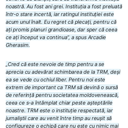
noastră. Au fost ani grei. Instituția a fost preluată
într-o stare incertă, iar ratingul instituției este
acum unul înalt. Eu regret că plecați, pentru că
ați promis planuri grandioase, dar sper că ceea
ce ați început va continua”, a spus Arcadie
Gherasim.
„Cred că este nevoie de timp pentru a se
aprecia cu adevărat schimbarea de la TRM, deși
ea se vede cu ochiul liber. Pentru noi este
extrem de important ca TRM să devină o sursă
de referință pentru societatea moldovenească,
ceea ce s-a întâmplat chiar peste așteptările
noastre. TRM este o instituție respectată, iar
jurnaliștii care au venit între timp au reușit să
configureze o echipă care nu este cu nimic mai