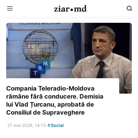
Compania Teleradio-Moldova
rămâne fără conducere. Demisia
lui Vlad Țurcanu, aprobată de
Consiliul de Supraveghere
#
27 mai 2026, 14:13
Social