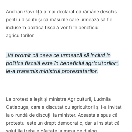
Andrian Gavriliță a mai declarat că rămâne deschis
pentru discuții și că măsurile care urmează să fie
incluse în politica fiscală vor fi în beneficiul
agricultorilor.
„Vă promit că ceea ce urmează să includ în
politica fiscală este în beneficiul agricultorilor”,
le-a transmis ministrul protestatarilor.
0:00
/
1:29
1×
La protest a ieșit și ministra Agriculturii, Ludmila
Catlabuga, care a discutat cu agricultorii și i-a invitat
la o rundă de discuții la minister. Aceasta a spus că
protestul este un drept democratic, dar a insistat că
soluțiile trebuie căutate la masa de dialog.