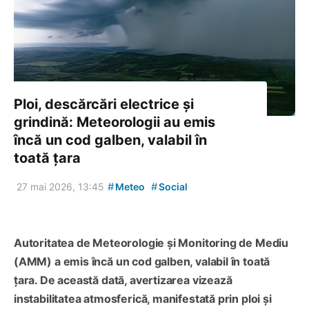
Ploi, descărcări electrice și
grindină: Meteorologii au emis
încă un cod galben, valabil în
toată țara
#
#
27 mai 2026, 13:45
Meteo
Social
Autoritatea de Meteorologie și Monitoring de Mediu
(AMM) a emis încă un cod galben, valabil în toată
țara. De această dată, avertizarea vizează
instabilitatea atmosferică, manifestată prin ploi și