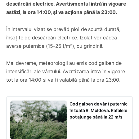
descărcări electrice. Avertismentul intră în vigoare
astăzi, la ora 14:00, și va acționa până la 23:00.
În intervalul vizat se prevăd ploi de scurtă durată,
însoțite de descărcări electrice. Izolat vor cădea
averse puternice (15–25 l/m²), cu grindină.
Mai devreme, meteorologii au emis cod galben de
intensificări ale vântului. Avertizarea intră în vigoare
tot la ora 14:00 și va fi valabilă până la ora 23:00.
Cod galben de vânt puternic
în toată R. Moldova. Rafalele
pot ajunge până la 22 m/s