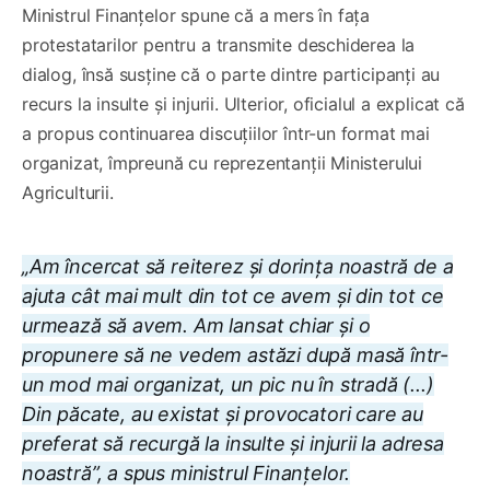
Ministrul Finanțelor spune că a mers în fața
protestatarilor pentru a transmite deschiderea la
dialog, însă susține că o parte dintre participanți au
recurs la insulte și injurii. Ulterior, oficialul a explicat că
a propus continuarea discuțiilor într-un format mai
organizat, împreună cu reprezentanții Ministerului
Agriculturii.
„Am încercat să reiterez și dorința noastră de a
ajuta cât mai mult din tot ce avem și din tot ce
urmează să avem. Am lansat chiar și o
propunere să ne vedem astăzi după masă într-
un mod mai organizat, un pic nu în stradă (...)
Din păcate, au existat și provocatori care au
preferat să recurgă la insulte și injurii la adresa
noastră”, a spus ministrul Finanțelor.