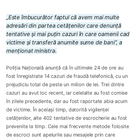
„Este îmbucurător faptul că avem mai multe
adresări din partea cetățenilor care denunță
tentative și mai puțin cazuri în care oamenii cad
victime și transferă anumite sume de bani”, a
menționat ministra.
Poliția Națională anunță că în ultimele 24 de ore au
fost înregistrate 14 cazuri de fraudă telefonică, cu un
prejudiciu total de peste un milion de lei. Trei dintre
cazuri au avut loc recent, iar celelalte au fost comise
în zilele precedente, dar au fost raportate abia acum
de victime. În același timp, datorită vigilenței
cetățenilor, alte 402 tentative de escrocherie au fost
prevenite la timp. Cele mai frecvente metode folosite
de escroci sunt apelurile sau mesajele prin care