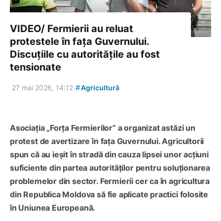
VIDEO/ Fermierii au reluat
protestele în fața Guvernului.
Discuțiile cu autoritățile au fost
tensionate
#
27 mai 2026, 14:12
Agricultură
Asociația „Forța Fermierilor” a organizat astăzi un
protest de avertizare în fața Guvernului. Agricultorii
spun că au ieșit în stradă din cauza lipsei unor acțiuni
suficiente din partea autorităților pentru soluționarea
problemelor din sector. Fermierii cer ca în agricultura
din Republica Moldova să fie aplicate practici folosite
în Uniunea Europeană.