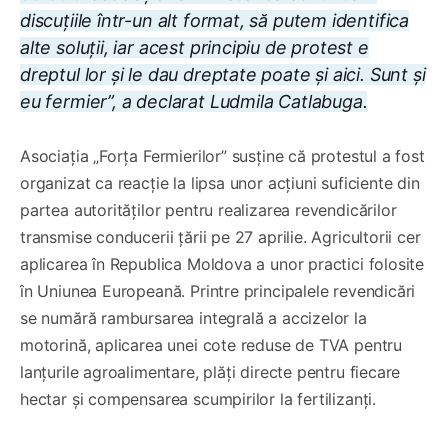
discuțiile într-un alt format, să putem identifica
alte soluții, iar acest principiu de protest e
dreptul lor și le dau dreptate poate și aici. Sunt și
eu fermier”, a declarat Ludmila Catlabuga.
Asociația „Forța Fermierilor” susține că protestul a fost
organizat ca reacție la lipsa unor acțiuni suficiente din
partea autorităților pentru realizarea revendicărilor
transmise conducerii țării pe 27 aprilie. Agricultorii cer
aplicarea în Republica Moldova a unor practici folosite
în Uniunea Europeană. Printre principalele revendicări
se numără rambursarea integrală a accizelor la
motorină, aplicarea unei cote reduse de TVA pentru
lanțurile agroalimentare, plăți directe pentru fiecare
hectar și compensarea scumpirilor la fertilizanți.