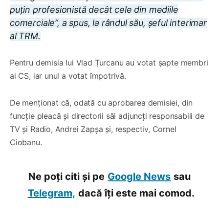
puțin profesionistă decât cele din mediile
comerciale”, a spus, la rândul său, șeful interimar
al TRM.
Pentru demisia lui Vlad Țurcanu au votat șapte membri
ai CS, iar unul a votat împotrivă.
De menționat că, odată cu aprobarea demisiei, din
funcție pleacă și directorii săi adjuncți responsabili de
TV și Radio, Andrei Zapșa și, respectiv, Cornel
Ciobanu.
Ne poți citi și pe
Google News
sau
Telegram,
dacă îți este mai comod.