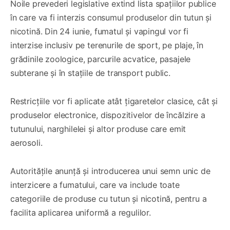
Noile prevederi legislative extind lista spațiilor publice
în care va fi interzis consumul produselor din tutun și
nicotină. Din 24 iunie, fumatul și vapingul vor fi
interzise inclusiv pe terenurile de sport, pe plaje, în
grădinile zoologice, parcurile acvatice, pasajele
subterane și în stațiile de transport public.
Restricțiile vor fi aplicate atât țigaretelor clasice, cât și
produselor electronice, dispozitivelor de încălzire a
tutunului, narghilelei și altor produse care emit
aerosoli.
Autoritățile anunță și introducerea unui semn unic de
interzicere a fumatului, care va include toate
categoriile de produse cu tutun și nicotină, pentru a
facilita aplicarea uniformă a regulilor.