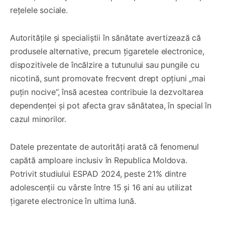
rețelele sociale.
Autoritățile și specialiștii în sănătate avertizează că
produsele alternative, precum țigaretele electronice,
dispozitivele de încălzire a tutunului sau pungile cu
nicotină, sunt promovate frecvent drept opțiuni „mai
puțin nocive”, însă acestea contribuie la dezvoltarea
dependenței și pot afecta grav sănătatea, în special în
cazul minorilor.
Datele prezentate de autorități arată că fenomenul
capătă amploare inclusiv în Republica Moldova.
Potrivit studiului ESPAD 2024, peste 21% dintre
adolescenții cu vârste între 15 și 16 ani au utilizat
țigarete electronice în ultima lună.