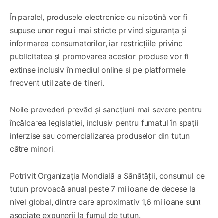
În paralel, produsele electronice cu nicotină vor fi
supuse unor reguli mai stricte privind siguranța și
informarea consumatorilor, iar restricțiile privind
publicitatea și promovarea acestor produse vor fi
extinse inclusiv în mediul online și pe platformele
frecvent utilizate de tineri.
Noile prevederi prevăd și sancțiuni mai severe pentru
încălcarea legislației, inclusiv pentru fumatul în spații
interzise sau comercializarea produselor din tutun
către minori.
Potrivit Organizația Mondială a Sănătății, consumul de
tutun provoacă anual peste 7 milioane de decese la
nivel global, dintre care aproximativ 1,6 milioane sunt
asociate expunerii la fumul de tutun.