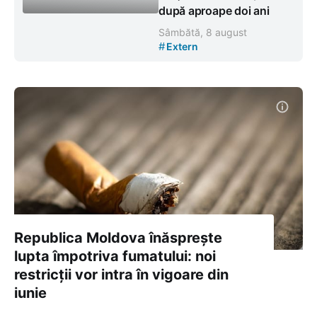
după aproape doi ani
Sâmbătă, 8 august
#
Extern
Republica Moldova înăsprește
lupta împotriva fumatului: noi
restricții vor intra în vigoare din
iunie