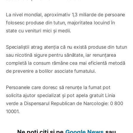
La nivel mondial, aproximativ 1,3 miliarde de persoane
folosesc produse din tutun, majoritatea locuind în
state cu venituri mici și medii.
Specialiștii atrag atenția că nu există produse din tutun
sau nicotină sigure pentru sănătate, iar renunțarea
completă la consum rămâne cea mai eficientă metodă
de prevenire a bolilor asociate fumatului.
Persoanele care doresc să renunțe la fumat pot
solicita ajutor specializat și pot apela gratuit Linia
verde a Dispensarul Republican de Narcologie: 0 800
10001.
Ne poți citi și pe
Google News
sau