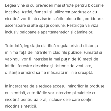
Legea vine și cu prevederi mai stricte pentru blocurile
locative. Astfel, fumatul și utilizarea produselor cu
nicotină vor fi interzise în scările blocurilor, coridoare,
ascensoare și alte spații comune. Restricția va viza
inclusiv balcoanele apartamentelor și căminelor.
Totodată, legislația clarifică regula privind distanța
minimă față de intrările în clădirile publice. Fumatul și
vapingul vor fi interzise la mai puțin de 10 metri de
intrări, ferestre deschise și sisteme de ventilare,
distanța urmând să fie măsurată în linie dreaptă.
În încercarea de a reduce accesul minorilor la produse
cu nicotină, autoritățile vor interzice pliculețele cu
nicotină pentru uz oral, inclusiv cele care conțin
nicotină sintetică.