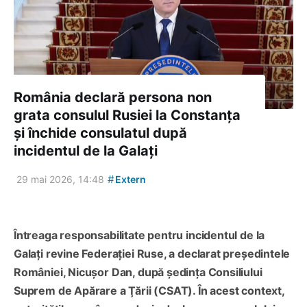
România declară persona non
grata consulul Rusiei la Constanța
și închide consulatul după
incidentul de la Galați
#
29 mai 2026, 14:48
Extern
Întreaga responsabilitate pentru incidentul de la
Galați revine Federației Ruse, a declarat președintele
României, Nicușor Dan, după ședința Consiliului
Suprem de Apărare a Ţării (CSAT). În acest context,