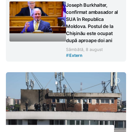
Joseph Burkhalter,
confirmat ambasador al
SUA în Republica
Moldova. Postul de la
Chișinău este ocupat
după aproape doi ani
Sâmbătă, 8 august
#
Extern