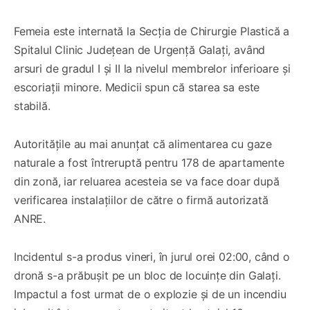
Femeia este internată la Secția de Chirurgie Plastică a
Spitalul Clinic Județean de Urgență Galați, având
arsuri de gradul I și II la nivelul membrelor inferioare și
escoriații minore. Medicii spun că starea sa este
stabilă.
Autoritățile au mai anunțat că alimentarea cu gaze
naturale a fost întreruptă pentru 178 de apartamente
din zonă, iar reluarea acesteia se va face doar după
verificarea instalațiilor de către o firmă autorizată
ANRE.
Incidentul s-a produs vineri, în jurul orei 02:00, când o
dronă s-a prăbușit pe un bloc de locuințe din Galați.
Impactul a fost urmat de o explozie și de un incendiu