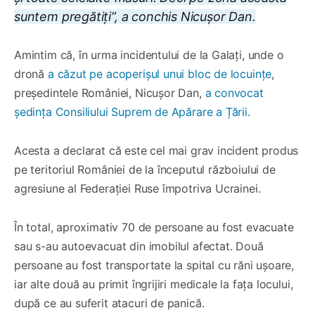
suntem pregătiți”, a conchis Nicușor Dan.
Amintim că, în urma incidentului de la Galați, unde o
dronă
a căzut pe acoperișul unui bloc de locuințe
,
președintele României, Nicușor Dan,
a convocat
ședința Consiliului Suprem de Apărare a Țării.
Acesta a declarat că este cel mai grav incident produs
pe teritoriul României de la începutul războiului de
agresiune al Federației Ruse împotriva Ucrainei.
În total, aproximativ 70 de persoane au fost evacuate
sau s-au autoevacuat din imobilul afectat. Două
persoane au fost transportate la spital cu răni ușoare,
iar alte două au primit îngrijiri medicale la fața locului,
după ce au suferit atacuri de panică.