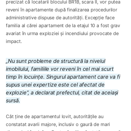
precizat că locatarii blocului BR1B, scara II, vor putea
reveni în apartamente după finalizarea procedurilor
administrative dispuse de autorități. Excepție face
familia al cărei apartament de la etajul 10 a fost grav
avariat în urma exploziei și incendiului provocate de
impact.
„Nu sunt probleme de structură la nivelul
imobilului, familiile vor reveni în cel mai scurt
timp în locuințe. Singurul apartament care va fi
supus unei expertize este cel afectat de
explozie”, a declarat prefectul, citat de aceiași
sursă.
Cât ține de apartamentul lovit, autoritățile au
constatat avarii majore, inclusiv o gaură de mari