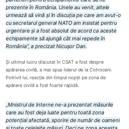
prezente în România. Unele au venit, altele
urmează să vină și în discuția pe care am avut-o
cu secretarul general NATO am insistat pentru
urgentare și a fost absolut de acord ca aceste
echipamente să ajungă cât mai repede în
România”, a precizat Nicușor Dan.
Și ultimul lucru discutat în CSAT a fost despre
apărarea civilă, a mai spus liderul de la Cotroceni.
Potrivit lui, reacția din timpul nopții pe zona de
apărare civilă a fost foarte rapidă.
„Mnistrul de Interne ne-a prezentat măsurile
care au fost deja luate pentru toată zona
potențial afectată, sporire de număr de oameni
și toate celelalte măsuri. Deci pe zona aceasta