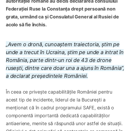
autoritățile române au decis declararea consulului
Federației Ruse la Constanța drept persoană non
grata, urmând ca și Consulatul General al Rusiei de
acolo să fie închis.
„Avem o dronă, cunoaștem traiectoria, știm pe
unde a trecut în Ucraina, știm pe unde a intrat în
România, parte dintr-un roi de 43 de drone
rusești, dintre care doar una a ajuns în România”,
a declarat președintele României.
În ceea ce privește capabilitățile României pentru
acest tip de incidente, liderul de la București a
menționat că în cadrul programului SAFE, există o
componentă importantă dedicată capabilităților
antiaeriene, menite să răspundă unor astfel de situații.