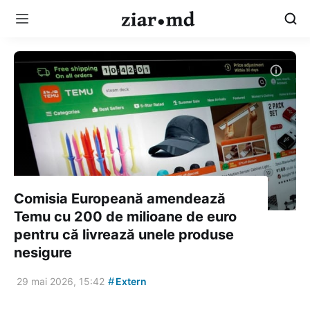
Comisia Europeană amendează
Temu cu 200 de milioane de euro
pentru că livrează unele produse
nesigure
#
29 mai 2026, 15:42
Extern