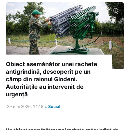
Obiect asemănător unei rachete
antigrindină, descoperit pe un
câmp din raionul Glodeni.
Autoritățile au intervenit de
urgență
#
29 mai 2026, 14:18
Social