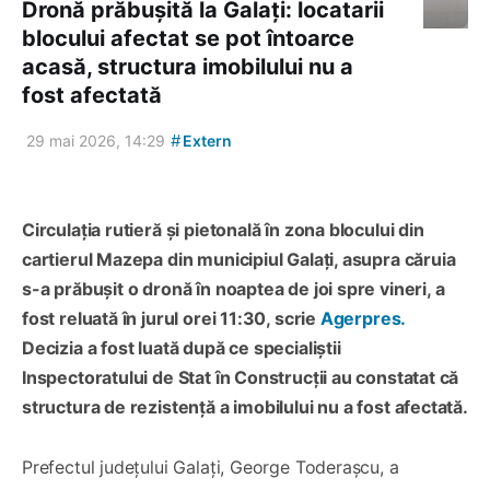
Dronă prăbușită la Galați: locatarii
blocului afectat se pot întoarce
acasă, structura imobilului nu a
fost afectată
#
29 mai 2026, 14:29
Extern
Circulația rutieră și pietonală în zona blocului din
cartierul Mazepa din municipiul Galați, asupra căruia
s-a prăbușit o dronă în noaptea de joi spre vineri, a
fost reluată în jurul orei 11:30, scrie
Agerpres.
Decizia a fost luată după ce specialiștii
Inspectoratului de Stat în Construcții au constatat că
structura de rezistență a imobilului nu a fost afectată.
Prefectul județului Galați, George Toderașcu, a