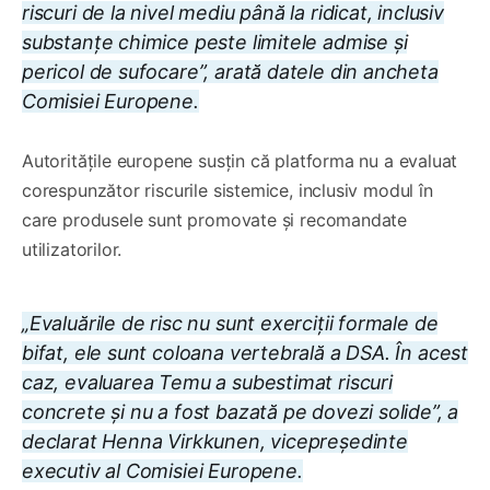
riscuri de la nivel mediu până la ridicat, inclusiv
substanțe chimice peste limitele admise și
pericol de sufocare”, arată datele din ancheta
Comisiei Europene.
Autoritățile europene susțin că platforma nu a evaluat
corespunzător riscurile sistemice, inclusiv modul în
care produsele sunt promovate și recomandate
utilizatorilor.
„Evaluările de risc nu sunt exerciții formale de
bifat, ele sunt coloana vertebrală a DSA. În acest
caz, evaluarea Temu a subestimat riscuri
concrete și nu a fost bazată pe dovezi solide”, a
declarat Henna Virkkunen, vicepreședinte
executiv al Comisiei Europene.