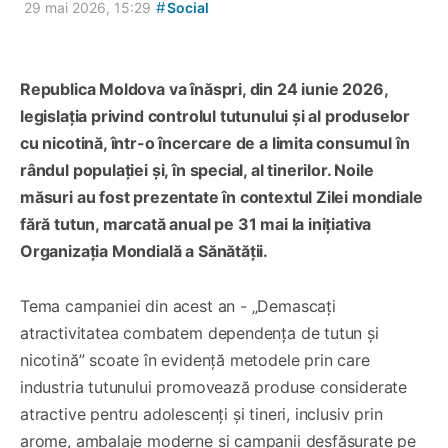
#
29 mai 2026, 15:29
Social
Republica Moldova va înăspri, din 24 iunie 2026,
legislația privind controlul tutunului și al produselor
cu nicotină, într-o încercare de a limita consumul în
rândul populației și, în special, al tinerilor. Noile
măsuri au fost prezentate în contextul Zilei mondiale
fără tutun, marcată anual pe 31 mai la inițiativa
Organizația Mondială a Sănătății.
Tema campaniei din acest an - „Demascați
atractivitatea combatem dependența de tutun și
nicotină” scoate în evidență metodele prin care
industria tutunului promovează produse considerate
atractive pentru adolescenți și tineri, inclusiv prin
arome, ambalaje moderne și campanii desfășurate pe