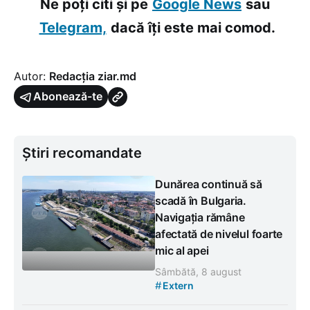
Ne poți citi și pe
Google News
sau
Telegram,
dacă îți este mai comod.
Autor:
Redacția ziar.md
Abonează-te
Știri recomandate
Dunărea continuă să
scadă în Bulgaria.
Navigația rămâne
afectată de nivelul foarte
mic al apei
Sâmbătă, 8 august
#
Extern