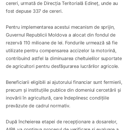
cereri, urmată de Direcția Teritorială Edineț, unde au
fost depuse 337 de cereri.
Pentru implementarea acestui mecanism de sprijin,
Guvernul Republicii Moldova a alocat din fondul de
rezervă 110 milioane de lei. Fondurile urmează să fie
utilizate pentru compensarea accizelor la motorină,
contribuind astfel la diminuarea cheltuielilor suportate
de agricultori pentru desfășurarea lucrărilor agricole.
Beneficiarii eligibili ai ajutorului financiar sunt fermierii,
precum și instituțiile publice din domeniul cercetării și
inovării în agricultură, care îndeplinesc condițiile
prevăzute de cadrul normativ.
După încheierea etapei de recepționare a dosarelor,
AIPA va continua procesul de verificare și evaluare a