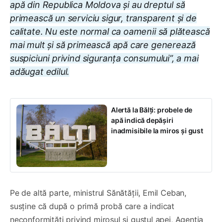
apă din Republica Moldova și au dreptul să
primească un serviciu sigur, transparent și de
calitate. Nu este normal ca oamenii să plătească
mai mult și să primească apă care generează
suspiciuni privind siguranța consumului”, a mai
adăugat edilul.
Alertă la Bălți: probele de
apă indică depășiri
inadmisibile la miros și gust
Pe de altă parte, ministrul Sănătății, Emil Ceban,
susține că după o primă probă care a indicat
neconformități privind mirosul și gustul apei, Agenția