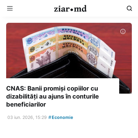
CNAS: Banii promiși copiilor cu
dizabilități au ajuns în conturile
beneficiarilor
#
03 iun. 2026, 15:29
Economie