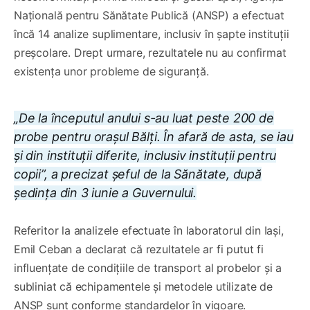
Națională pentru Sănătate Publică (ANSP) a efectuat
încă 14 analize suplimentare, inclusiv în șapte instituții
preșcolare. Drept urmare, rezultatele nu au confirmat
existența unor probleme de siguranță.
„De la începutul anului s-au luat peste 200 de
probe pentru orașul Bălți. În afară de asta, se iau
și din instituții diferite, inclusiv instituții pentru
copii”, a precizat șeful de la Sănătate, după
ședința din 3 iunie a Guvernului.
Referitor la analizele efectuate în laboratorul din Iași,
Emil Ceban a declarat că rezultatele ar fi putut fi
influențate de condițiile de transport al probelor și a
subliniat că echipamentele și metodele utilizate de
ANSP sunt conforme standardelor în vigoare.