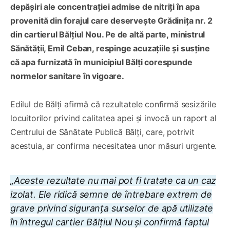
depășiri ale concentrației admise de nitriți în apa
provenită din forajul care deservește Grădinița nr. 2
din cartierul Bălțiul Nou. Pe de altă parte, ministrul
Sănătății, Emil Ceban, respinge acuzațiile și susține
că apa furnizată în municipiul Bălți corespunde
normelor sanitare în vigoare.
Edilul de Bălți afirmă că rezultatele confirmă sesizările
locuitorilor privind calitatea apei și invocă un raport al
Centrului de Sănătate Publică Bălți, care, potrivit
acestuia, ar confirma necesitatea unor măsuri urgente.
„Aceste rezultate nu mai pot fi tratate ca un caz
izolat. Ele ridică semne de întrebare extrem de
grave privind siguranța surselor de apă utilizate
în întregul cartier Bălțiul Nou și confirmă faptul