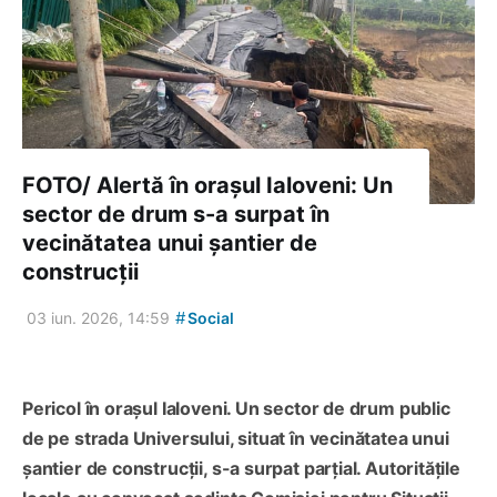
FOTO/ Alertă în orașul Ialoveni: Un
sector de drum s-a surpat în
vecinătatea unui șantier de
construcții
#
03 iun. 2026, 14:59
Social
Pericol în orașul Ialoveni. Un sector de drum public
de pe strada Universului, situat în vecinătatea unui
șantier de construcții, s-a surpat parțial. Autoritățile