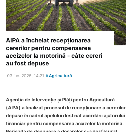
AIPA a încheiat recepționarea
cererilor pentru compensarea
accizelor la motorină - câte cereri
au fost depuse
#
03 iun. 2026, 14:21
Agricultură
Agenția de Intervenție și Plăți pentru Agricultură
(AIPA) a finalizat procesul de recepționare a cererilor
depuse în cadrul apelului destinat acordării ajutorului
financiar pentru compensarea accizelor la motorină.
Perioada de depunere a dosarelor s-a desfășurat