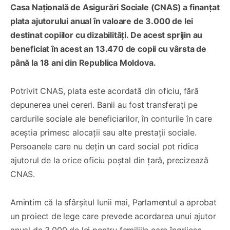
Casa Națională de Asigurări Sociale (CNAS) a finanțat
plata ajutorului anual în valoare de 3.000 de lei
destinat copiilor cu dizabilități. De acest sprijin au
beneficiat în acest an 13.470 de copii cu vârsta de
până la 18 ani din Republica Moldova.
Potrivit CNAS, plata este acordată din oficiu, fără
depunerea unei cereri. Banii au fost transferați pe
cardurile sociale ale beneficiarilor, în conturile în care
aceștia primesc alocații sau alte prestații sociale.
Persoanele care nu dețin un card social pot ridica
ajutorul de la orice oficiu poștal din țară, precizează
CNAS.
Amintim că la sfârșitul lunii mai, Parlamentul a aprobat
un proiect de lege care prevede acordarea unui ajutor
anual de 3.000 de lei pentru familiile care îngrijesc