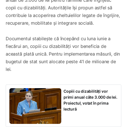
copii cu dizabilități. Autoritățile își propun astfel să
contribuie la acoperirea cheltuielilor legate de îngrijire,
recuperare, mobilitate și integrare socială.
Documentul stabilește că începând cu luna iunie a
fiecărui an, copiii cu dizabilități vor beneficia de
această plată unică. Pentru implementarea măsurii, din
bugetul de stat sunt alocate peste 41 de milioane de
lei.
Copiii cu dizabilități vor
primi anual câte 3.000 de lei.
Proiectul, votat în prima
lectură