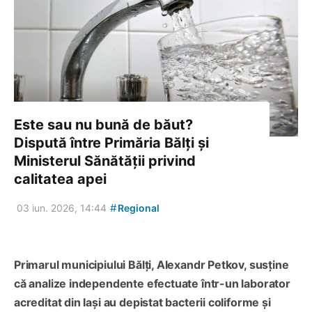
Este sau nu bună de băut?
Dispută între Primăria Bălți și
Ministerul Sănătății privind
calitatea apei
#
03 iun. 2026, 14:44
Regional
Primarul municipiului Bălți, Alexandr Petkov, susține
că analize independente efectuate într-un laborator
acreditat din Iași au depistat bacterii coliforme și