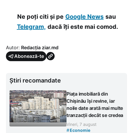
Ne poți citi și pe
Google News
sau
Telegram,
dacă îți este mai comod.
Autor:
Redacția ziar.md
Abonează-te
Știri recomandate
Piața imobiliară din
Chișinău își revine, iar
noile date arată mai multe
tranzacții decât se credea
Vineri, 7 august
#
Economie