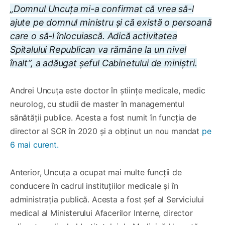
„Domnul Uncuța mi-a confirmat că vrea să-l
ajute pe domnul ministru și că există o persoană
care o să-l înlocuiască. Adică activitatea
Spitalului Republican va rămâne la un nivel
înalt”, a adăugat șeful Cabinetului de miniștri.
Andrei Uncuța este doctor în științe medicale, medic
neurolog, cu studii de master în managementul
sănătății publice. Acesta a fost numit în funcția de
director al SCR în 2020 și a obținut un nou mandat
pe
6 mai curent.
Anterior, Uncuța a ocupat mai multe funcții de
conducere în cadrul instituțiilor medicale și în
administrația publică. Acesta a fost șef al Serviciului
medical al Ministerului Afacerilor Interne, director