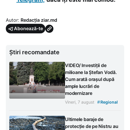
Autor:
Redacția ziar.md
Abonează-te
Știri recomandate
VIDEO/ Investiții de
milioane la Ștefan Vodă.
Cum arată orașul după
ample lucrări de
modernizare
#
Vineri, 7 august
Regional
Ultimele baraje de
protecție de pe Nistru au