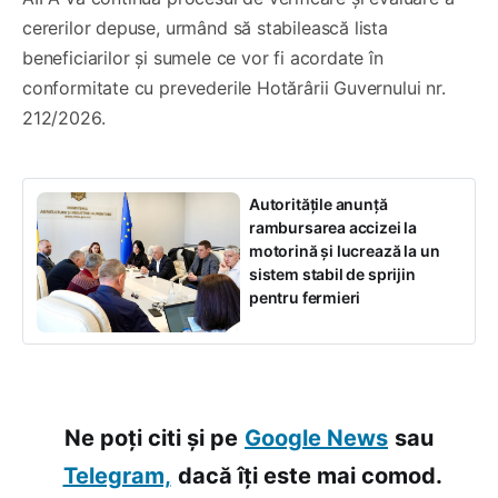
cererilor depuse, urmând să stabilească lista
beneficiarilor și sumele ce vor fi acordate în
conformitate cu prevederile Hotărârii Guvernului nr.
212/2026.
Autoritățile anunță
rambursarea accizei la
motorină și lucrează la un
sistem stabil de sprijin
pentru fermieri
Ne poți citi și pe
Google News
sau
Telegram,
dacă îți este mai comod.