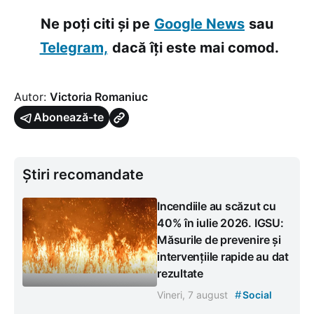
Ne poți citi și pe
Google News
sau
Telegram,
dacă îți este mai comod.
Autor:
Victoria Romaniuc
Abonează-te
Știri recomandate
Incendiile au scăzut cu
40% în iulie 2026. IGSU:
Măsurile de prevenire și
intervențiile rapide au dat
rezultate
#
Vineri, 7 august
Social