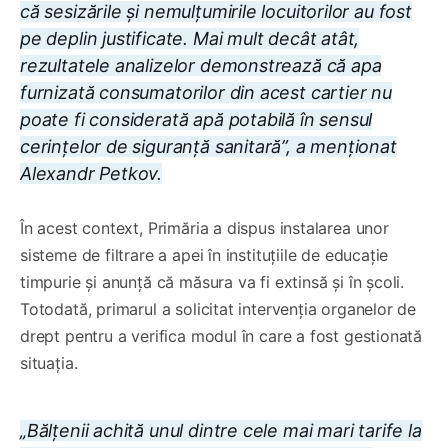
că sesizările și nemulțumirile locuitorilor au fost
pe deplin justificate. Mai mult decât atât,
rezultatele analizelor demonstrează că apa
furnizată consumatorilor din acest cartier nu
poate fi considerată apă potabilă în sensul
cerințelor de siguranță sanitară”, a menționat
Alexandr Petkov.
În acest context, Primăria a dispus instalarea unor
sisteme de filtrare a apei în instituțiile de educație
timpurie și anunță că măsura va fi extinsă și în școli.
Totodată, primarul a solicitat intervenția organelor de
drept pentru a verifica modul în care a fost gestionată
situația.
„Bălțenii achită unul dintre cele mai mari tarife la