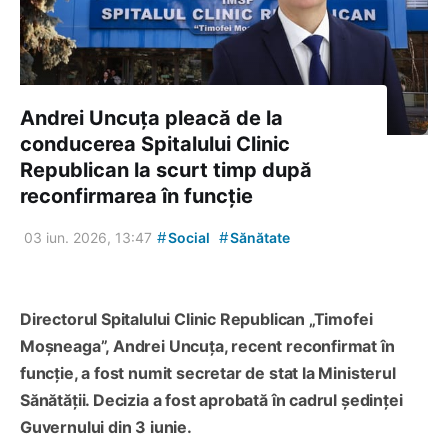
Andrei Uncuța pleacă de la
conducerea Spitalului Clinic
Republican la scurt timp după
reconfirmarea în funcție
#
#
03 iun. 2026, 13:47
Social
Sănătate
Directorul Spitalului Clinic Republican „Timofei
Moșneaga”, Andrei Uncuța, recent reconfirmat în
funcție, a fost numit secretar de stat la Ministerul
Sănătății. Decizia a fost aprobată în cadrul ședinței
Guvernului din 3 iunie.