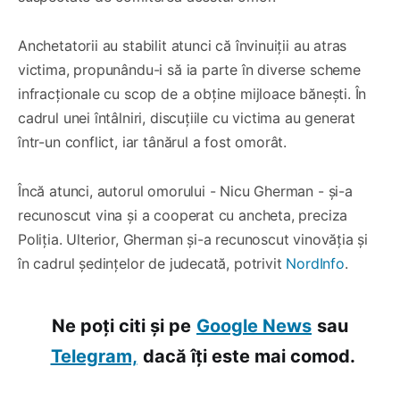
Anchetatorii au stabilit atunci că învinuiții au atras
victima, propunându-i să ia parte în diverse scheme
infracționale cu scop de a obține mijloace bănești. În
cadrul unei întâlniri, discuțiile cu victima au generat
într-un conflict, iar tânărul a fost omorât.
Încă atunci, autorul omorului - Nicu Gherman - și-a
recunoscut vina și a cooperat cu ancheta, preciza
Poliția. Ulterior, Gherman și-a recunoscut vinovăția și
în cadrul ședințelor de judecată, potrivit
NordInfo
.
Ne poți citi și pe
Google News
sau
Telegram,
dacă îți este mai comod.