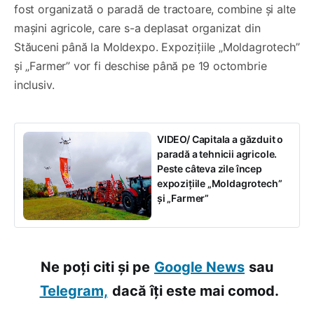
fost organizată o paradă de tractoare, combine și alte
mașini agricole, care s-a deplasat organizat din
Stăuceni până la Moldexpo. Expozițiile „Moldagrotech”
și „Farmer” vor fi deschise până pe 19 octombrie
inclusiv.
VIDEO/ Capitala a găzduit o
paradă a tehnicii agricole.
Peste câteva zile încep
expozițiile „Moldagrotech”
și „Farmer”
Ne poți citi și pe
Google News
sau
Telegram,
dacă îți este mai comod.