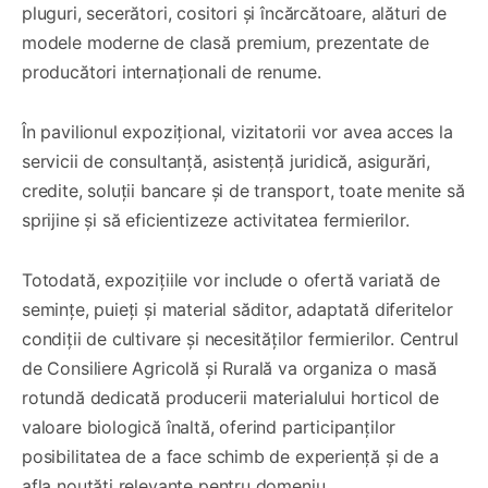
pluguri, secerători, cositori și încărcătoare, alături de
modele moderne de clasă premium, prezentate de
producători internaționali de renume.
În pavilionul expozițional, vizitatorii vor avea acces la
servicii de consultanță, asistență juridică, asigurări,
credite, soluții bancare și de transport, toate menite să
sprijine și să eficientizeze activitatea fermierilor.
Totodată, expozițiile vor include o ofertă variată de
semințe, puieți și material săditor, adaptată diferitelor
condiții de cultivare și necesităților fermierilor. Centrul
de Consiliere Agricolă și Rurală va organiza o masă
rotundă dedicată producerii materialului horticol de
valoare biologică înaltă, oferind participanților
posibilitatea de a face schimb de experiență și de a
afla noutăți relevante pentru domeniu.