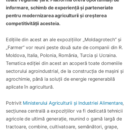
informare, schimb de experiență și parteneriate
pentru modernizarea agriculturii și creșterea
competitivității acesteia.
Edițiile din acest an ale expozițiilor „Moldagrotech” și
„Farmer” vor reuni peste două sute de companii din R.
Moldova, Italia, Polonia, România, Turcia și Ucraina.
Tematica ediției din acest an acoperă toate domeniile
sectorului agroindustrial, de la construcția de mașini și
agrochimie, până la soluții de energie regenerabilă
aplicate în agricultură.
Potrivit
Ministerului Agriculturii și Industriei Alimentare
,
secțiunea centrală a expozițiilor va fi dedicată tehnicii
agricole de ultimă generație, reunind o gamă largă de
tractoare, combine, cultivatoare, semănători, grape,