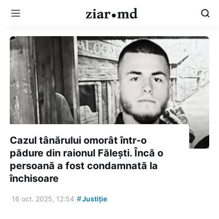
Cazul tânărului omorât într-o
pădure din raionul Fălești. Încă o
persoană a fost condamnată la
închisoare
#
16 oct. 2025, 12:54
Justiție