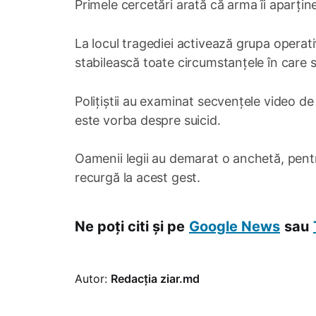
Primele cercetări arată că arma îi aparține 
La locul tragediei activează grupa operativ
stabilească toate circumstanțele în care s
Polițiștii au examinat secvențele video de
este vorba despre suicid.
Oamenii legii au demarat o anchetă, pentr
recurgă la acest gest.
Ne poți citi și pe
Google News
sau
Autor:
Redacția ziar.md