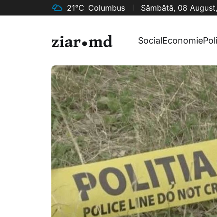
21°C
Columbus
Sâmbătă, 08 August
Social
Economie
Pol