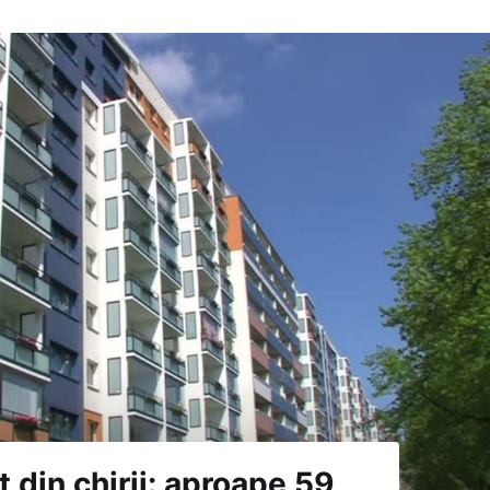
 din chirii: aproape 59