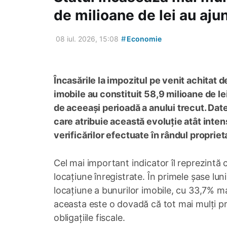
de milioane de lei au ajun
#
08 iul. 2026, 15:08
Economie
Încasările la impozitul pe venit achitat 
imobile au constituit 58,9 milioane de le
de aceeași perioadă a anului trecut. Date
care atribuie această evoluție atât intens
verificărilor efectuate în rândul proprieta
Cel mai important indicator îl reprezintă
locațiune înregistrate. În primele șase lun
locațiune a bunurilor imobile, cu 33,7% ma
aceasta este o dovadă că tot mai mulți prop
obligațiile fiscale.