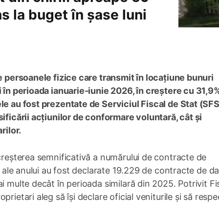
s la buget în șase luni
de persoanele fizice care transmit în locațiune bunuri
i în perioada ianuarie-iunie 2026, în creștere cu 31,9%
le au fost prezentate de Serviciul Fiscal de Stat (SFS
ificării acțiunilor de conformare voluntară, cât și
rilor.
 creșterea semnificativă a numărului de contracte de
i ale anului au fost declarate 19.229 de contracte de da
i multe decât în perioada similară din 2025. Potrivit Fis
rietari aleg să își declare oficial veniturile și să respe