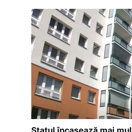
Statul încasează mai mult