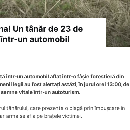
na! Un tânăr de 23 de
 într-un automobil
ță într-un automobil aflat într-o fâșie forestieră din
nii legii au fost alertați astăzi, în jurul orei 13:00, de
 semne vitale într-un autoturism.
avrul tânărului, care prezenta o plagă prin împușcare în
ar arma se afla pe brațele victimei.