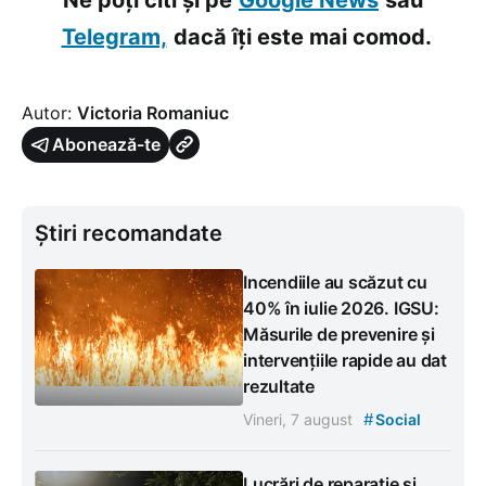
Telegram,
dacă îți este mai comod.
Autor:
Victoria Romaniuc
Abonează-te
Știri recomandate
Incendiile au scăzut cu
40% în iulie 2026. IGSU:
Măsurile de prevenire și
intervențiile rapide au dat
rezultate
#
Vineri, 7 august
Social
Lucrări de reparație și