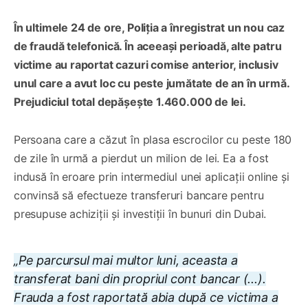
În ultimele 24 de ore, Poliția a înregistrat un nou caz
de fraudă telefonică. În aceeași perioadă, alte patru
victime au raportat cazuri comise anterior, inclusiv
unul care a avut loc cu peste jumătate de an în urmă.
Prejudiciul total depășește 1.460.000 de lei.
Persoana care a căzut în plasa escrocilor cu peste 180
de zile în urmă a pierdut un milion de lei. Ea a fost
indusă în eroare prin intermediul unei aplicații online și
convinsă să efectueze transferuri bancare pentru
presupuse achiziții și investiții în bunuri din Dubai.
„Pe parcursul mai multor luni, aceasta a
transferat bani din propriul cont bancar (...).
Frauda a fost raportată abia după ce victima a