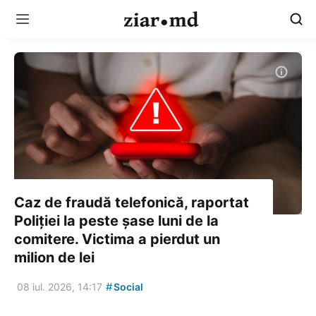
Caz de fraudă telefonică, raportat
Poliției la peste șase luni de la
comitere. Victima a pierdut un
milion de lei
#
08 iul. 2026, 14:17
Social